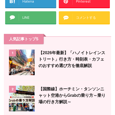
Hatena
Pinterest
LINE
コメントする
人気記事トップ5
【2026年最新】「ハノイトレインス
1
トリート」行き方・時刻表・カフェ
のおすすめ選び方を徹底解説
【国際線】ホーチミン・タンソンニ
2
ャット空港からGrabの乗り方～乗り
場の行き方解説～