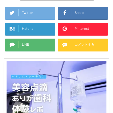
Twitter
Share
Hatena
Pinterest
LINE
コメントする