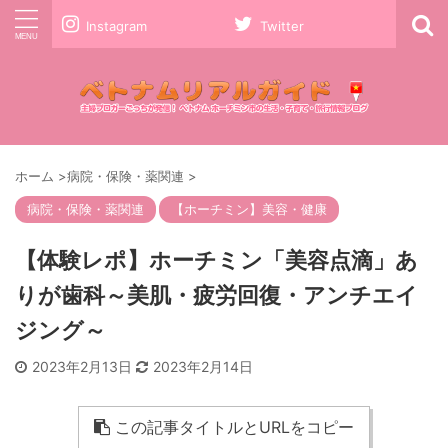
Instagram
Twitter
ホーム
>
病院・保険・薬関連
>
病院・保険・薬関連
【ホーチミン】美容・健康
【体験レポ】ホーチミン「美容点滴」あ
りが歯科～美肌・疲労回復・アンチエイ
ジング～
2023年2月13日
2023年2月14日
この記事タイトルとURLをコピー