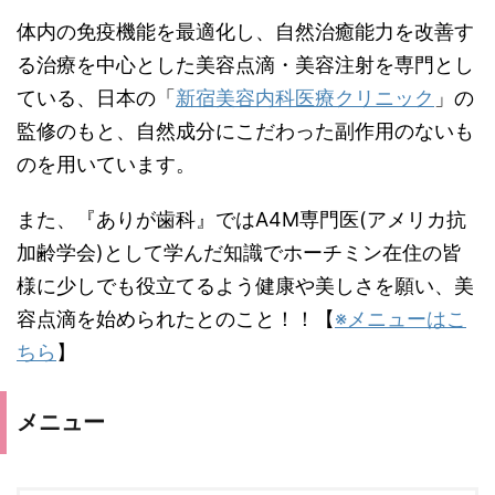
体内の免疫機能を最適化し、自然治癒能力を改善す
る治療を中心とした美容点滴・美容注射を専門とし
ている、日本の「
新宿美容内科医療クリニック
」の
監修のもと、自然成分にこだわった副作
用のないも
のを用いています。
また、『ありが歯科』ではA4M専門医(アメリカ抗
加齢学会)
として学んだ知識でホーチミン在住の皆
様に少しでも役立てるよ
う健康や美しさを願い、美
容点滴を始められたとのこと！！【
※メニューはこ
ちら
】
メニュー