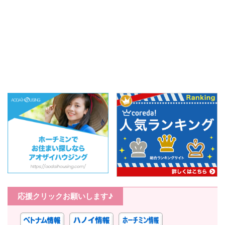
の方 ...
&nb ...
応援クリックお願いします♪