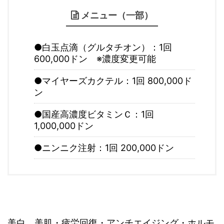
メニュー（一部）
●白玉点滴（グルタチオン）：1回
600,000ドン ※濃度変更可能
●マイヤーズカクテル：1回 800,000ド
ン
●国産高濃度ビタミンＣ：1回
1,000,000ドン
●ニンニク注射：1回 200,000ドン
美白、美肌・疲労回復・アンチエイジング・ホルモ