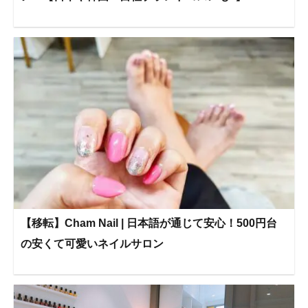
【移転】Cham Nail | 日本語が通じて安心！500円台
の安くて可愛いネイルサロン