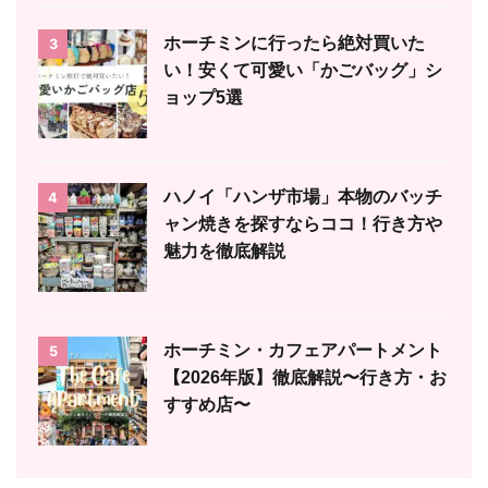
ホーチミンに行ったら絶対買いた
3
い！安くて可愛い「かごバッグ」シ
ョップ5選
ハノイ「ハンザ市場」本物のバッチ
4
ャン焼きを探すならココ！行き方や
魅力を徹底解説
ホーチミン・カフェアパートメント
5
【2026年版】徹底解説〜行き方・お
すすめ店〜