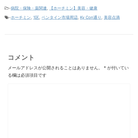
-
病院・保険・薬関連
,
【ホーチミン】美容・健康
-
ホーチミン
,
1区
,
ベンタイン市場周辺
,
Ky Con通り
,
美容点滴
コメント
メールアドレスが公開されることはありません。
*
が付いてい
る欄は必須項目です