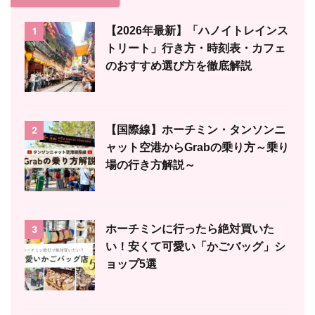
【2026年最新】「ハノイトレインス
1
トリート」行き方・時刻表・カフェ
のおすすめ選び方を徹底解説
【国際線】ホーチミン・タンソンニ
2
ャット空港からGrabの乗り方～乗り
場の行き方解説～
ホーチミンに行ったら絶対買いた
3
い！安くて可愛い「かごバッグ」シ
ョップ5選