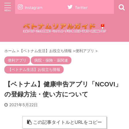
Instagram
Twitter
ホーム
>
【ベトナム生活】お役立ち情報
>
便利アプリ
>
便利アプリ
病院・保険・薬関連
【ベトナム生活】お役立ち情報
【ベトナム】健康申告アプリ「NCOVI」
の登録方法・使い方について
2021年5月22日
この記事タイトルとURLをコピー