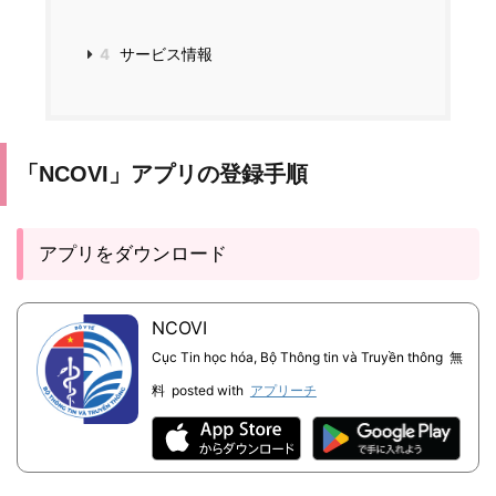
4
サービス情報
「NCOVI」アプリの登録手順
アプリをダウンロード
NCOVI
Cục Tin học hóa, Bộ Thông tin và Truyền thông
無
料
posted with
アプリーチ