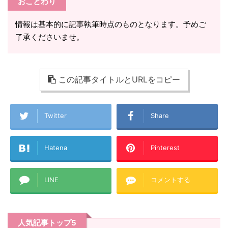
おことわり
情報は基本的に記事執筆時点のものとなります。予めご
了承くださいませ。
この記事タイトルとURLをコピー
Twitter
Share
Hatena
Pinterest
LINE
コメントする
人気記事トップ5