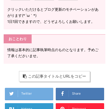
クリックいただけるとブログ更新のモチベーションがあ
がります(*´ω｀*)
1日1回できますので、どうぞよろしくお願いします。
おことわり
情報は基本的に記事執筆時点のものとなります。予めご
了承くださいませ。
この記事タイトルとURLをコピー
Twitter
Share
Hatena
Pinterest