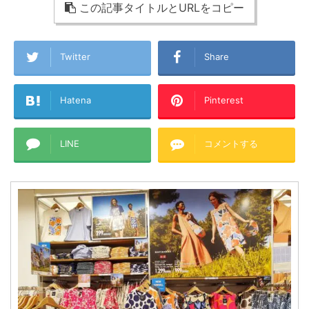
この記事タイトルとURLをコピー
Twitter
Share
Hatena
Pinterest
LINE
コメントする