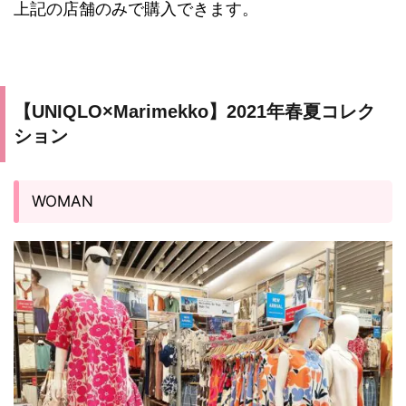
上記の店舗のみで購入できます。
【UNIQLO×Marimekko】2021年春夏コレク
ション
WOMAN