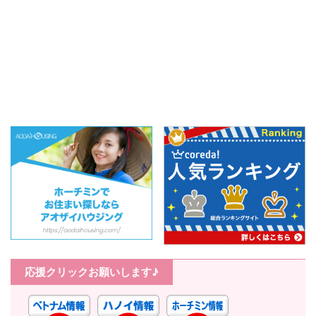
もちろん、旅行者にも人
に利用しやすい衣類が豊
気の美し ...
富に揃ってい ...
応援クリックお願いします♪