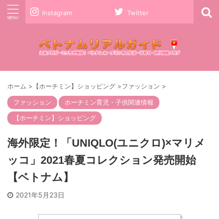
Instagram
Twitter
ホーム
>
【ホーチミン】ショッピング
>
ファッション
>
ファッション
ホーチミン育児・子供関連情報
【ホーチミン】ショッピング
海外限定！「UNIQLO(ユニクロ)×マリメ
ッコ」2021春夏コレクション発売開始
【ベトナム】
2021年5月23日