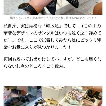
普段こういうサンダル諦めてたんだけどね...履けるのが多かった！！
私自身、実は結構な「幅広足」でして...（この手の
華奢なデザインのサンダルはいつも泣く泣く諦めて
た）。でも、ここで試着してみたら足にピッタリ馴
染むお気に入りが見つかりました！
何回も履いてお出かけしていますが、どこも痛くな
らないし今のところすごく優秀。