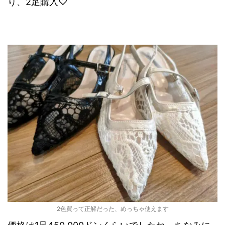
り、2足購入♡
2色買って正解だった、めっちゃ使えます