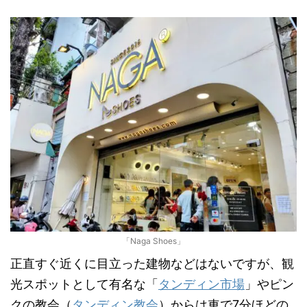
「Naga Shoes」
正直すぐ近くに目立った建物などはないですが、観
光スポットとして有名な「
タンディン市場
」やピン
クの教会（
タンディン教会
）からは車で7分ほどの