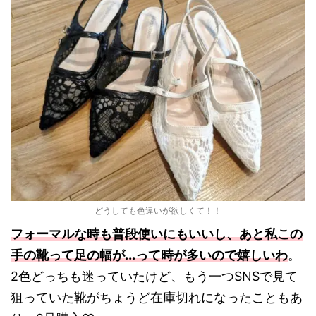
どうしても色違いが欲しくて！！
フォーマルな時も普段使いにもいいし、あと私この
手の靴って足の幅が...って時が多いので嬉しいわ
。
2色どっちも迷っていたけど、もう一つSNSで見て
狙っていた靴がちょうど在庫切れになったこともあ