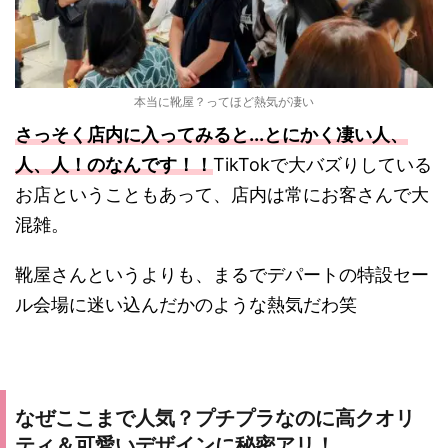
本当に靴屋？ってほど熱気が凄い
さっそく店内に入ってみると...とにかく凄い人、
人、人！のなんです！！
TikTokで大バズりしている
お店ということもあって、店内は常にお客さんで大
混雑。
靴屋さんというよりも、まるでデパートの特設セー
ル会場に迷い込んだかのような熱気だわ笑
なぜここまで人気？プチプラなのに高クオリ
ティ＆可愛いデザインに秘密アリ！