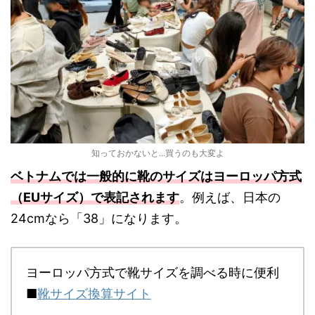
知っておかないと...買うのも大変よ
ベトナムでは一般的に靴のサイズはヨーロッパ方式
（EUサイズ）で表記されます
。例えば、日本の
24cmなら「38」になります。
ヨーロッパ方式で靴サイズを調べる時に便利
■
靴サイズ換算サイト