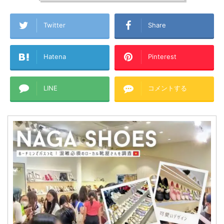
Twitter
Share
Hatena
Pinterest
LINE
コメントする