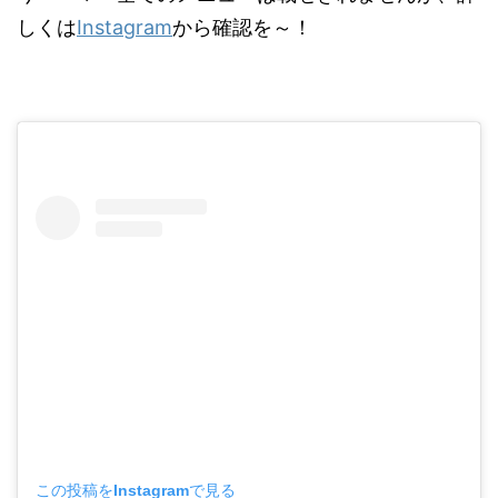
しくは
Instagram
から確認を～！
この投稿をInstagramで見る