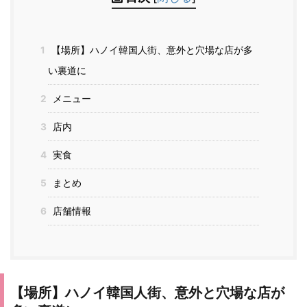
1
【場所】ハノイ韓国人街、意外と穴場な店が多
い裏道に
2
メニュー
3
店内
4
実食
5
まとめ
6
店舗情報
【場所】ハノイ韓国人街、意外と穴場な店が