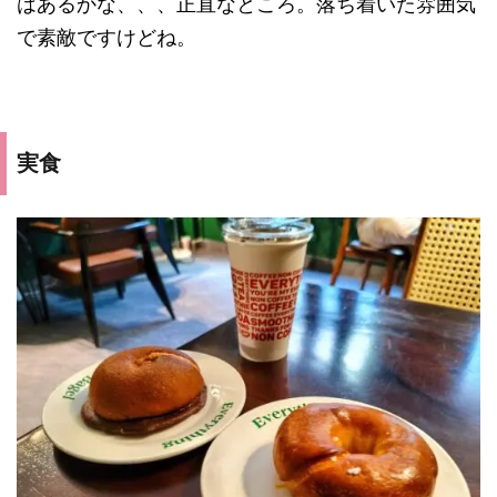
はあるかな、、、正直なところ。落ち着いた雰囲気
で素敵ですけどね。
実食