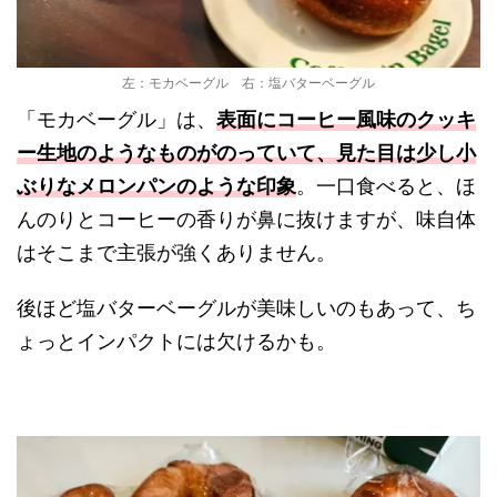
左：モカベーグル 右：塩バターベーグル
「モカベーグル」は、
表面にコーヒー風味のクッキ
ー生地のようなものがのっていて、見た目は少し小
ぶりなメロンパンのような印象
。一口食べると、ほ
んのりとコーヒーの香りが鼻に抜けますが、味自体
はそこまで主張が強くありません。
後ほど塩バターベーグルが美味しいのもあって、ち
ょっとインパクトには欠けるかも。