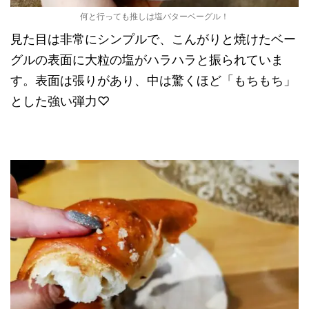
何と行っても推しは塩バターベーグル！
見た目は非常にシンプルで、こんがりと焼けたベー
グルの表面に大粒の塩がハラハラと振られていま
す。表面は張りがあり、中は驚くほど「もちもち」
とした強い弾力♡