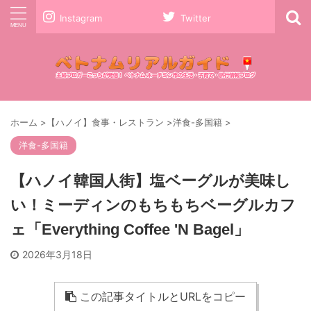
Instagram
Twitter
ホーム
>
【ハノイ】食事・レストラン
>
洋食-多国籍
>
洋食-多国籍
【ハノイ韓国人街】塩ベーグルが美味し
い！ミーディンのもちもちベーグルカフ
ェ「Everything Coffee 'N Bagel」
2026年3月18日
この記事タイトルとURLをコピー