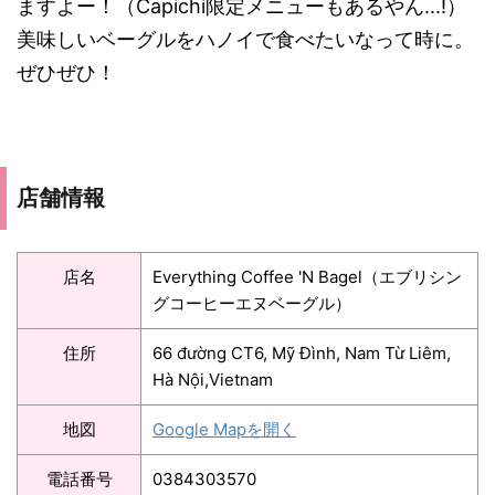
ますよー！（Capichi限定メニューもあるやん...!）
美味しいベーグルをハノイで食べたいなって時に。
ぜひぜひ！
店舗情報
店名
Everything Coffee 'N Bagel（エブリシン
グコーヒーエヌベーグル）
住所
66 đường CT6, Mỹ Đình, Nam Từ Liêm,
Hà Nội,Vietnam
地図
Google Mapを開く
電話番号
0384303570