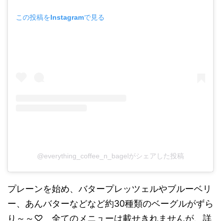
この投稿をInstagramで見る
@everything_coffee_n_bagelがシェアした投稿
プレーンを始め、バタープレッツェルやブルーベリ
ー、あんバターなどなど約30種類のベーグルがずら
り～～♡ 全てのメニューは載せきれませんが、詳