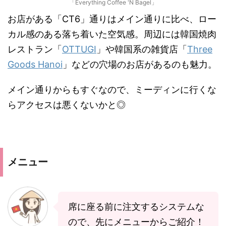
「Everything Coffee 'N Bagel」
お店がある「CT6」通りはメイン通りに比べ、ロー
カル感のある落ち着いた空気感。周辺には韓国焼肉
レストラン「
OTTUGI
」や韓国系の雑貨店「
Three
Goods Hanoi
」などの穴場のお店があるのも魅力。
メイン通りからもすぐなので、ミーディンに行くな
らアクセスは悪くないかと◎
メニュー
席に座る前に注文するシステムな
ので、先にメニューからご紹介！