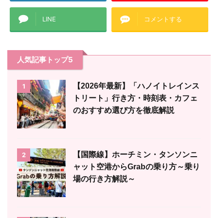
LINE
コメントする
人気記事トップ5
【2026年最新】「ハノイトレインス
1
トリート」行き方・時刻表・カフェ
のおすすめ選び方を徹底解説
【国際線】ホーチミン・タンソンニ
2
ャット空港からGrabの乗り方～乗り
場の行き方解説～