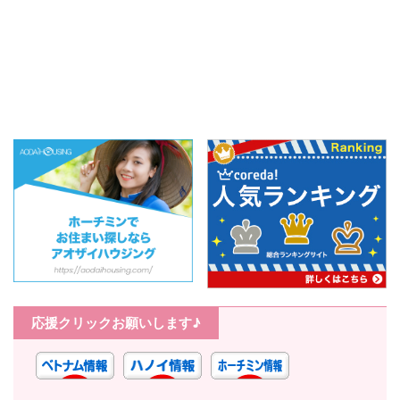
女子たちが通う
所】日系の ...
『MYOMI』 ...
応援クリックお願いします♪