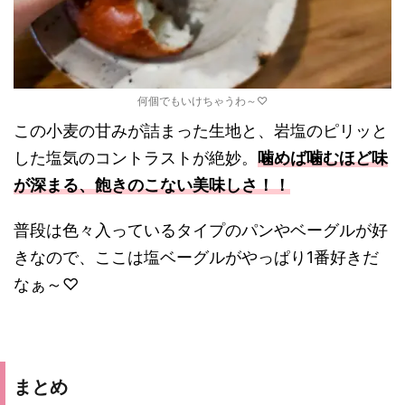
何個でもいけちゃうわ～♡
この小麦の甘みが詰まった生地と、岩塩のピリッと
した塩気のコントラストが絶妙。
噛めば噛むほど味
が深まる、飽きのこない美味しさ！！
普段は色々入っているタイプのパンやベーグルが好
きなので、ここは塩ベーグルがやっぱり1番好きだ
なぁ～♡
まとめ