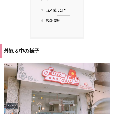
3
出来栄えは？
4
店舗情報
外観＆中の様子