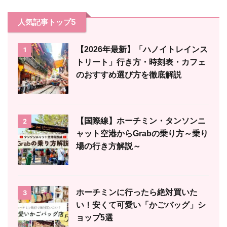
人気記事トップ5
【2026年最新】「ハノイトレインス
1
トリート」行き方・時刻表・カフェ
のおすすめ選び方を徹底解説
【国際線】ホーチミン・タンソンニ
2
ャット空港からGrabの乗り方～乗り
場の行き方解説～
ホーチミンに行ったら絶対買いた
3
い！安くて可愛い「かごバッグ」シ
ョップ5選