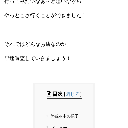
行ってみたいなぁ～と思いながら
やっとこさ行くことができました！
それではどんなお店なのか、
早速調査していきましょう！
目次
[
閉じる
]
1
外観＆中の様子
2
メニュー