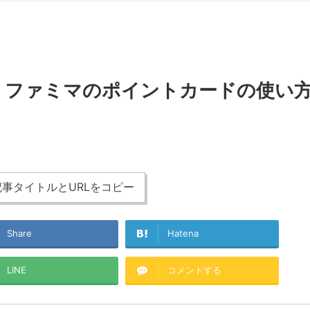
！ファミマのポイントカードの使い
事タイトルとURLをコピー
Share
Hatena
LINE
コメントする