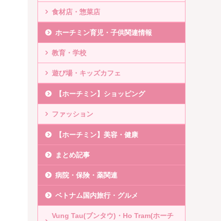
食材店・惣菜店
ホーチミン育児・子供関連情報
教育・学校
遊び場・キッズカフェ
【ホーチミン】ショッピング
ファッション
【ホーチミン】美容・健康
まとめ記事
病院・保険・薬関連
ベトナム国内旅行・グルメ
Vung Tau(ブンタウ)・Ho Tram(ホーチ