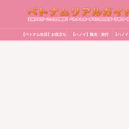
【ベトナム生活】お役立ち
【ハノイ】観光・旅行
【ハノイ
情報