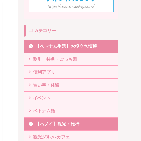
❏ カテゴリー
【ベトナム生活】お役立ち情報
割引・特典・ごっち割
便利アプリ
習い事・体験
イベント
ベトナム語
【ハノイ】観光・旅行
観光グルメ-カフェ