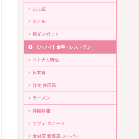
お土産
ホテル
観光スポット
【ハノイ】食事・レストラン
ベトナム料理
日本食
洋食-多国籍
ラーメン
韓国料理
カフェ-スイーツ
食材店-惣菜店-スーパー