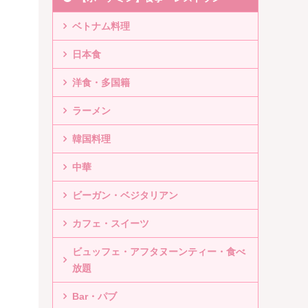
ベトナム料理
日本食
洋食・多国籍
ラーメン
韓国料理
中華
ビーガン・ベジタリアン
カフェ・スイーツ
ビュッフェ・アフタヌーンティー・食べ
放題
Bar・パブ