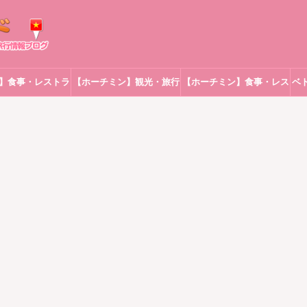
】食事・レストラ
【ホーチミン】観光・旅行
【ホーチミン】食事・レス
ベ
ン
トラン