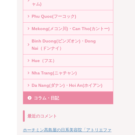
ャム)
Phu Quoc(フーコック)
Mekong(メコン川)・Can Tho(カントー)
Binh Duong(ビンズオン)・Dong
Nai（ドンナイ）
Hue（フエ）
Nha Trang(ニャチャン)
Da Nang(ダナン)・Hoi An(ホイアン)
コラム・日記
最近のコメント
ホーチミン髙島屋の日系美容院「アトリエファ