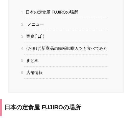
1
日本の定食屋 FUJIROの場所
2
メニュー
3
実食(ﾟДﾟ)
4
(おまけ)新商品の鉄板味噌カツも食べてみた
5
まとめ
6
店舗情報
日本の定食屋 FUJIROの場所