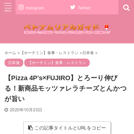
Instagram
Twitter
ホーム
>
【ホーチミン】食事・レストラン
>
日本食
>
日本食
【ホーチミン】食事・レストラン
【Pizza 4P's×FUJIRO】とろーり伸び
る！新商品モッツァレラチーズとんかつ
が旨い
2020年10月23日
この記事タイトルとURLをコピー