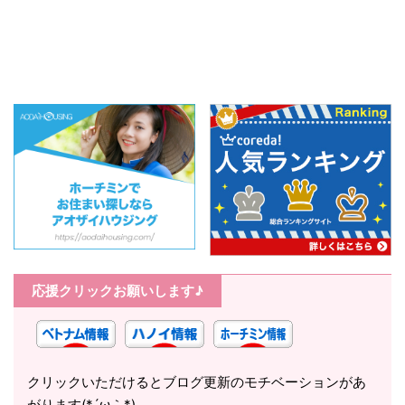
応援クリックお願いします♪
クリックいただけるとブログ更新のモチベーションがあ
がります(*´ω｀*)