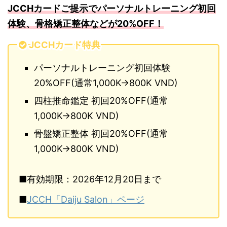
JCCHカードご提示でパーソナルトレーニング初回
体験、骨格矯正整体などが20%OFF！
JCCHカード特典
パーソナルトレーニング初回体験
20%OFF(通常1,000K→800K VND)
四柱推命鑑定 初回20%OFF(通常
1,000K→800K VND)
骨盤矯正整体 初回20%OFF(通常
1,000K→800K VND)
■有効期限：2026年12月20日まで
■
JCCH「Daiju Salon」ページ