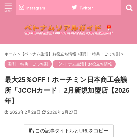
Instagram
Twitter
ホーム
>
【ベトナム生活】お役立ち情報
>
割引・特典・ごっち割
>
割引・特典・ごっち割
【ベトナム生活】お役立ち情報
最大25％OFF！ホーチミン日本商工会議
所「JCCHカード」2月新規加盟店【2026
年】
2026年2月28日
2026年2月27日
この記事タイトルとURLをコピー