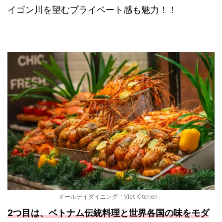
イゴン川を望むプライベート感も魅力！！
オールデイダイニング「Viet Kitchen」
2つ目は、ベトナム伝統料理と世界各国の味をモダ