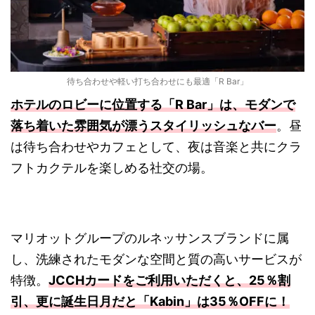
待ち合わせや軽い打ち合わせにも最適「R Bar」
ホテルのロビーに位置する「R Bar」は、モダンで
落ち着いた雰囲気が漂うスタイリッシュなバー
。昼
は待ち合わせやカフェとして、夜は音楽と共にクラ
フトカクテルを楽しめる社交の場。
マリオットグループのルネッサンスブランドに属
し、洗練されたモダンな空間と質の高いサービスが
特徴。
JCCHカードをご利用いただくと、25％割
引、更に誕生日月だと「Kabin」は35％OFFに！