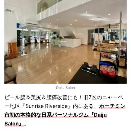
「Daiju Salon」
ビール腹＆美尻＆腰痛改善にも！旧7区のニャーベ
ー地区「Sunrise Riverside」内にある、
ホーチミン
市初の本格的な日系パーソナルジム『Daiju
Salon』
。