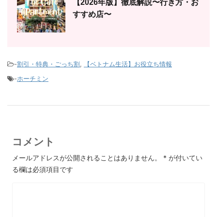
【2026年版】徹底解説〜行き方・お
すすめ店〜
-
割引・特典・ごっち割
,
【ベトナム生活】お役立ち情報
-
ホーチミン
コメント
メールアドレスが公開されることはありません。
*
が付いてい
る欄は必須項目です