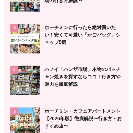
場の行き方解説～
ホーチミンに行ったら絶対買いた
3
い！安くて可愛い「かごバッグ」シ
ョップ5選
ハノイ「ハンザ市場」本物のバッチ
4
ャン焼きを探すならココ！行き方や
魅力を徹底解説
ホーチミン・カフェアパートメント
5
【2026年版】徹底解説〜行き方・お
すすめ店〜