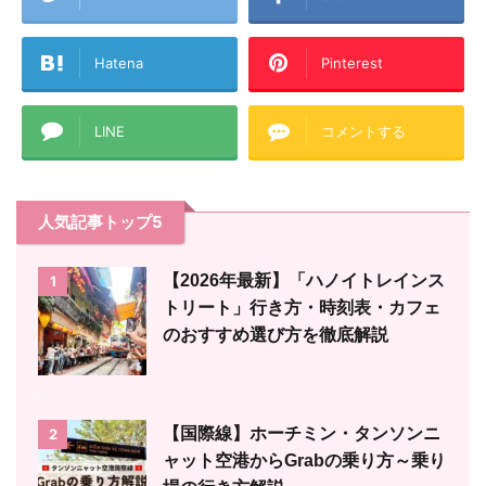
Hatena
Pinterest
LINE
コメントする
人気記事トップ5
【2026年最新】「ハノイトレインス
1
トリート」行き方・時刻表・カフェ
のおすすめ選び方を徹底解説
【国際線】ホーチミン・タンソンニ
2
ャット空港からGrabの乗り方～乗り