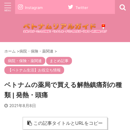
Instagram
Twitter
ホーム
>
病院・保険・薬関連
>
病院・保険・薬関連
まとめ記事
【ベトナム生活】お役立ち情報
ベトナムの薬局で買える解熱鎮痛剤の種
類 | 発熱・頭痛
2021年8月8日
この記事タイトルとURLをコピー