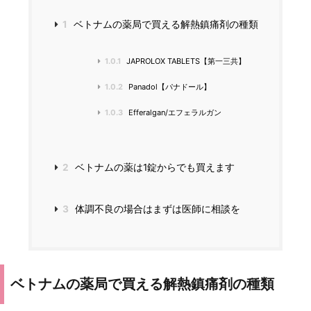
1
ベトナムの薬局で買える解熱鎮痛剤の種類
1.0.1
JAPROLOX TABLETS【第一三共】
1.0.2
Panadol【パナドール】
1.0.3
Efferalgan/エフェラルガン
2
ベトナムの薬は1錠からでも買えます
3
体調不良の場合はまずは医師に相談を
ベトナムの薬局で買える解熱鎮痛剤の種類