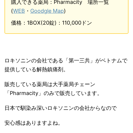
購入できる薬局：Pharmacity 場所一覧
(
WEB
・
Goodgle Map
)
価格：1BOX(20錠)：110,000ドン
ロキソニンの会社である「第一三共」がベトナムで
提供している解熱鎮痛剤。
販売している薬局は大手薬局チェーン
「Pharmacity」のみで販売しています。
日本で馴染み深いロキソニンの会社からなので
安心感はありますよね。