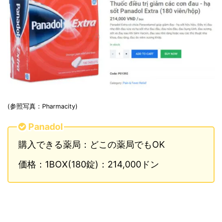
(参照写真：Pharmacity)
Panadol
購入できる薬局：どこの薬局でもOK
価格：1BOX(180錠)：214,000ドン