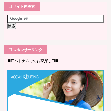
❏ サイト内検索
❏ スポンサーリンク
■□ベトナムでのお家探し□■