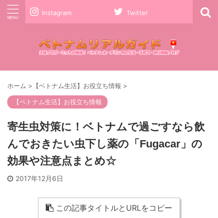
Instagram
Twitter
ホーム
>
【ベトナム生活】お役立ち情報
>
【ベトナム生活】お役立ち情報
寄生虫対策に！ベトナムで過ごすなら飲
んでおきたい虫下し薬の「Fugacar」の
効果や注意点まとめ☆
2017年12月6日
この記事タイトルとURLをコピー