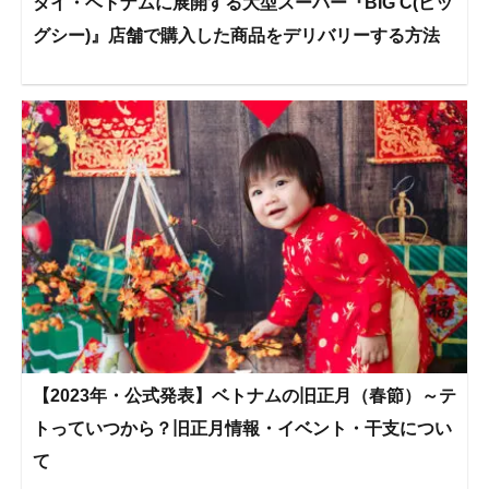
タイ・ベトナムに展開する大型スーパー『BIG C(ビッ
グシー)』店舗で購入した商品をデリバリーする方法
【2023年・公式発表】ベトナムの旧正月（春節）～テ
トっていつから？旧正月情報・イベント・干支につい
て