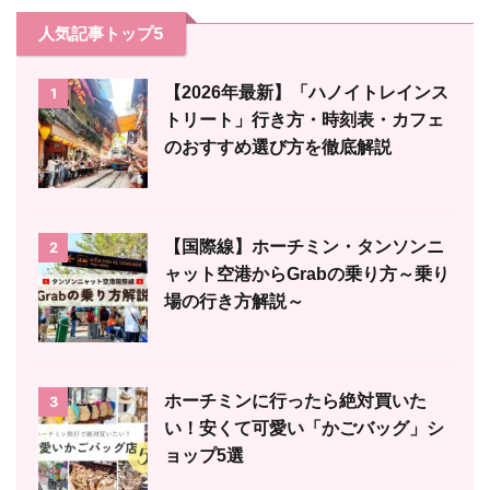
人気記事トップ5
【2026年最新】「ハノイトレインス
1
トリート」行き方・時刻表・カフェ
のおすすめ選び方を徹底解説
【国際線】ホーチミン・タンソンニ
2
ャット空港からGrabの乗り方～乗り
場の行き方解説～
ホーチミンに行ったら絶対買いた
3
い！安くて可愛い「かごバッグ」シ
ョップ5選