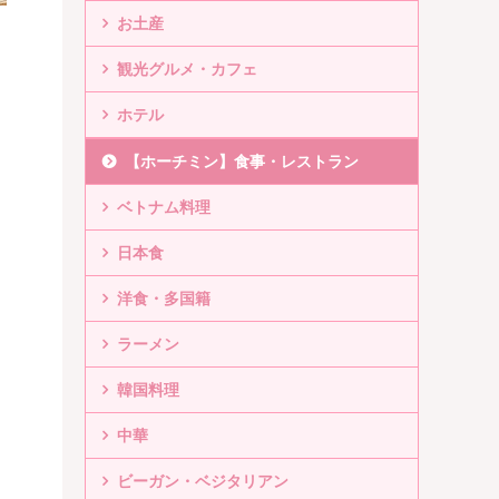
お土産
観光グルメ・カフェ
ホテル
【ホーチミン】食事・レストラン
ベトナム料理
日本食
洋食・多国籍
ラーメン
韓国料理
中華
ビーガン・ベジタリアン