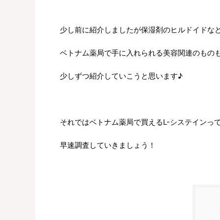
少し前に紹介しましたが保湿剤のヒルドイドな
ベトナム薬局で手に入れられる美容関連のもの
少しずつ紹介していこうと思います♪
それではベトナム薬局で買えるL-システインっ
早速調査していきましょう！