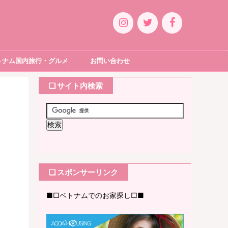
トナム国内旅行・グルメ
お問い合わせ
❏ サイト内検索
❏ スポンサーリンク
■□ベトナムでのお家探し□■