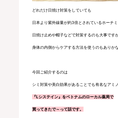
どれだけ日焼け対策をしていても
日本より紫外線量が約3倍とされているホーチミ
日焼け止めや帽子などで対策するのも大事です
身体の内側からケアする方法を使うのもありか
今回ご紹介するのは
シミ対策や美白効果があることでも有名なアミ
『Lシステイン』をベトナムのローカル薬局で
買ってきたで～って話です。