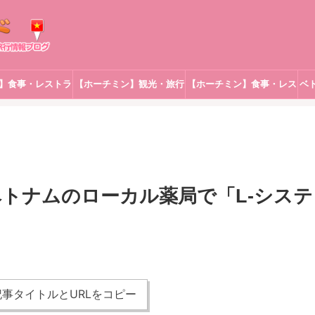
】食事・レストラ
【ホーチミン】観光・旅行
【ホーチミン】食事・レス
ベ
ン
トラン
トナムのローカル薬局で「L-システ
事タイトルとURLをコピー