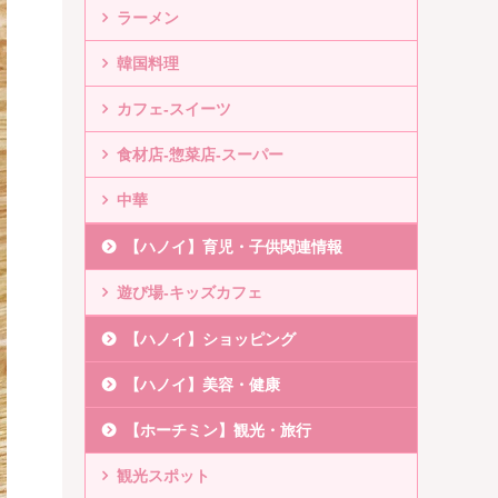
ラーメン
韓国料理
カフェ-スイーツ
食材店-惣菜店-スーパー
中華
【ハノイ】育児・子供関連情報
遊び場-キッズカフェ
【ハノイ】ショッピング
【ハノイ】美容・健康
【ホーチミン】観光・旅行
観光スポット