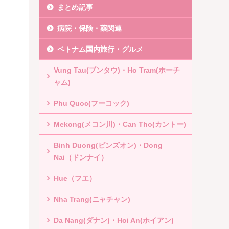
まとめ記事
病院・保険・薬関連
ベトナム国内旅行・グルメ
Vung Tau(ブンタウ)・Ho Tram(ホーチ
ャム)
Phu Quoc(フーコック)
Mekong(メコン川)・Can Tho(カントー)
Binh Duong(ビンズオン)・Dong
Nai（ドンナイ）
Hue（フエ）
Nha Trang(ニャチャン)
Da Nang(ダナン)・Hoi An(ホイアン)