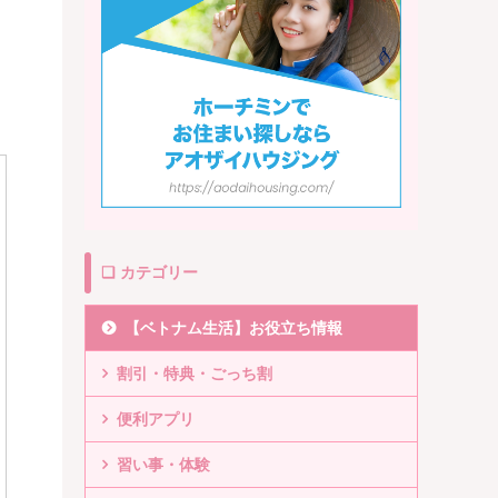
❏ カテゴリー
【ベトナム生活】お役立ち情報
割引・特典・ごっち割
便利アプリ
習い事・体験