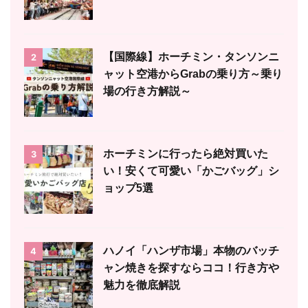
【国際線】ホーチミン・タンソンニ
2
ャット空港からGrabの乗り方～乗り
場の行き方解説～
ホーチミンに行ったら絶対買いた
3
い！安くて可愛い「かごバッグ」シ
ョップ5選
ハノイ「ハンザ市場」本物のバッチ
4
ャン焼きを探すならココ！行き方や
魅力を徹底解説