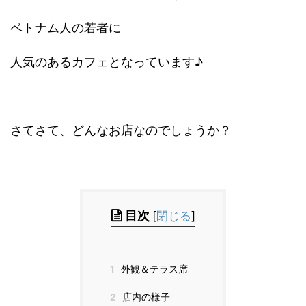
ベトナム人の若者に
人気のあるカフェとなっています♪
さてさて、どんなお店なのでしょうか？
目次
[
閉じる
]
1
外観＆テラス席
2
店内の様子