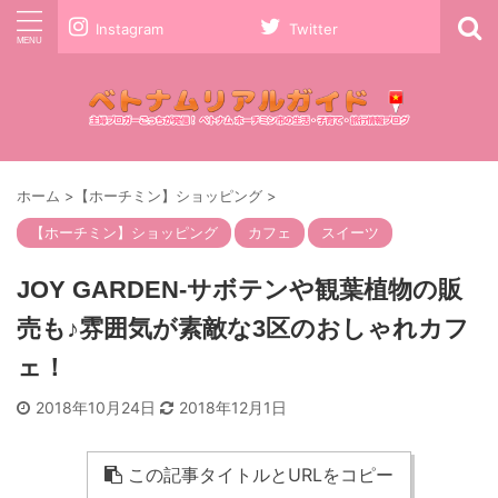
Instagram
Twitter
ホーム
>
【ホーチミン】ショッピング
>
【ホーチミン】ショッピング
カフェ
スイーツ
JOY GARDEN-サボテンや観葉植物の販
売も♪雰囲気が素敵な3区のおしゃれカフ
ェ！
2018年10月24日
2018年12月1日
この記事タイトルとURLをコピー