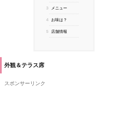
3
メニュー
4
お味は？
5
店舗情報
外観＆テラス席
スポンサーリンク