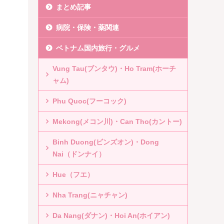
まとめ記事
病院・保険・薬関連
ベトナム国内旅行・グルメ
Vung Tau(ブンタウ)・Ho Tram(ホーチ
ャム)
Phu Quoc(フーコック)
Mekong(メコン川)・Can Tho(カントー)
Binh Duong(ビンズオン)・Dong
Nai（ドンナイ）
Hue（フエ）
Nha Trang(ニャチャン)
Da Nang(ダナン)・Hoi An(ホイアン)