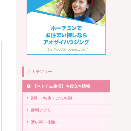
❏ カテゴリー
【ベトナム生活】お役立ち情報
割引・特典・ごっち割
便利アプリ
習い事・体験