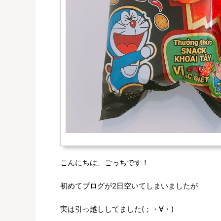
こんにちは、ごっちです！
初めてブログが2日空いてしまいましたが
実は引っ越ししてました(；・∀・)