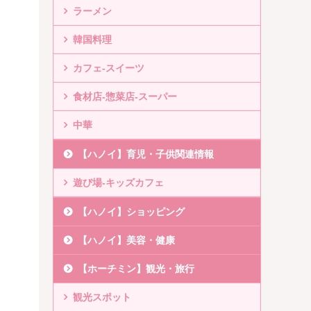
ラーメン
韓国料理
カフェ-スイーツ
食材店-惣菜店-スーパー
中華
【ハノイ】育児・子供関連情報
遊び場-キッズカフェ
【ハノイ】ショッピング
【ハノイ】美容・健康
【ホーチミン】観光・旅行
観光スポット