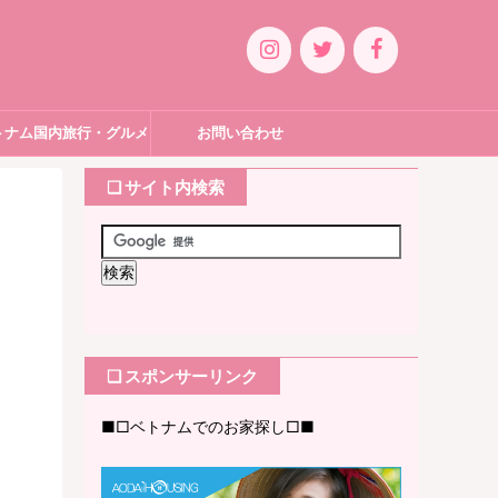
トナム国内旅行・グルメ
お問い合わせ
❏ サイト内検索
❏ スポンサーリンク
■□ベトナムでのお家探し□■