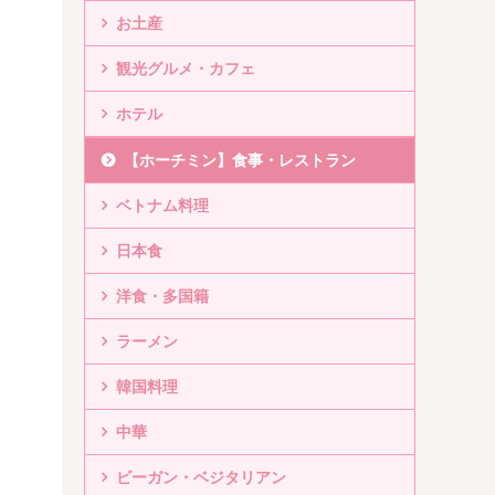
お土産
観光グルメ・カフェ
ホテル
【ホーチミン】食事・レストラン
ベトナム料理
日本食
洋食・多国籍
ラーメン
韓国料理
中華
ビーガン・ベジタリアン