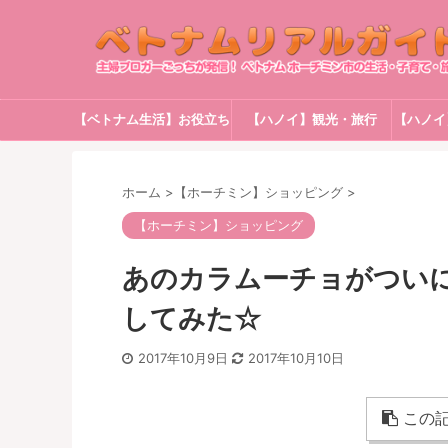
【ベトナム生活】お役立ち
【ハノイ】観光・旅行
【ハノイ
情報
ホーム
>
【ホーチミン】ショッピング
>
【ホーチミン】ショッピング
あのカラムーチョがつい
してみた☆
2017年10月9日
2017年10月10日
この記