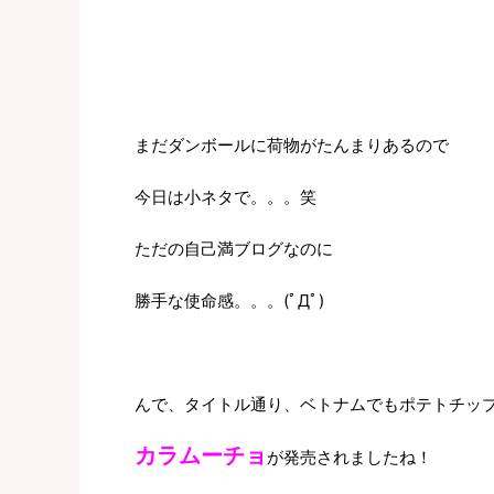
まだダンボールに荷物がたんまりあるので
今日は小ネタで。。。笑
ただの自己満ブログなのに
勝手な使命感。。。(ﾟДﾟ)
んで、タイトル通り、ベトナムでもポテトチッ
カラムーチョ
が発売されましたね！