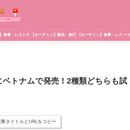
】食事・レストラ
【ホーチミン】観光・旅行
【ホーチミン】食事・レス
ベ
ン
トラン
にベトナムで発売！2種類どちらも試
事タイトルとURLをコピー