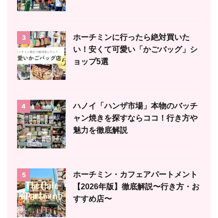
ホーチミンに行ったら絶対買いた
3
い！安くて可愛い「かごバッグ」シ
ョップ5選
ハノイ「ハンザ市場」本物のバッチ
4
ャン焼きを探すならココ！行き方や
魅力を徹底解説
ホーチミン・カフェアパートメント
5
【2026年版】徹底解説〜行き方・お
すすめ店〜