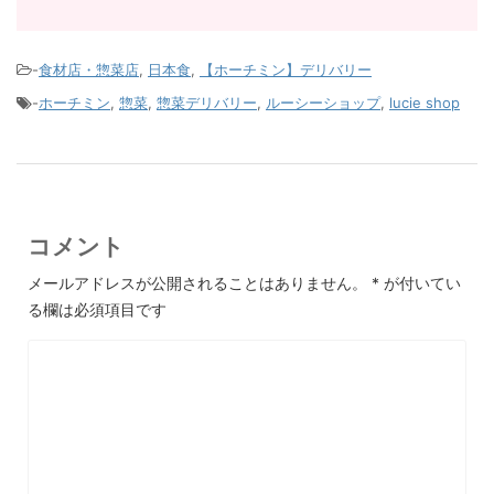
-
食材店・惣菜店
,
日本食
,
【ホーチミン】デリバリー
-
ホーチミン
,
惣菜
,
惣菜デリバリー
,
ルーシーショップ
,
lucie shop
コメント
メールアドレスが公開されることはありません。
*
が付いてい
る欄は必須項目です