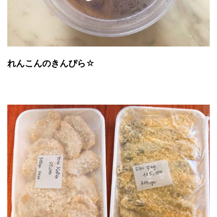
れんこんのきんぴら
☆