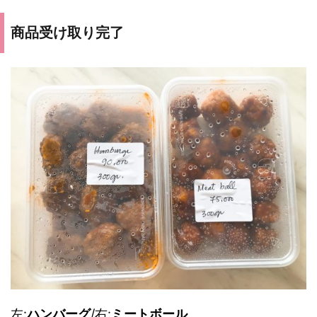
商品受け取り完了
左:
ハンバーグ
/右:
ミートボール