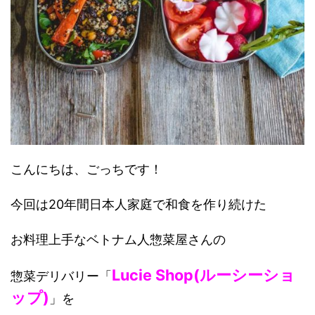
こんにちは、ごっちです！
今回は20年間日本人家庭で和食を作り続けた
お料理上手なベトナム人惣菜屋さんの
Lucie Shop(ルーシーショ
惣菜デリバリー「
ップ)
」を