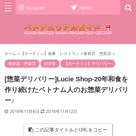
Instagram
Twitter
ホーム
>
【ホーチミン】食事・レストラン
>
食材店・惣菜店
>
食材店・惣菜店
日本食
【ホーチミン】デリバリー
[惣菜デリバリー]Lucie Shop-20年和食を
作り続けたベトナム人のお惣菜デリバリ
ー♪
2018年11月6日
2018年11月12日
この記事タイトルとURLをコピー