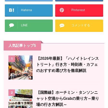
Hatena
Pinterest
LINE
コメントする
人気記事トップ5
【2026年最新】「ハノイトレインス
1
トリート」行き方・時刻表・カフェ
のおすすめ選び方を徹底解説
【国際線】ホーチミン・タンソンニ
2
ャット空港からGrabの乗り方～乗り
場の行き方解説～