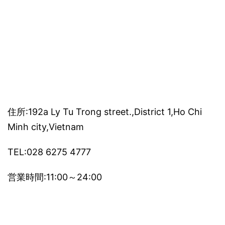
住所:192a Ly Tu Trong street.,District 1,Ho Chi
Minh city,Vietnam
TEL:028 6275 4777
営業時間:11:00～24:00