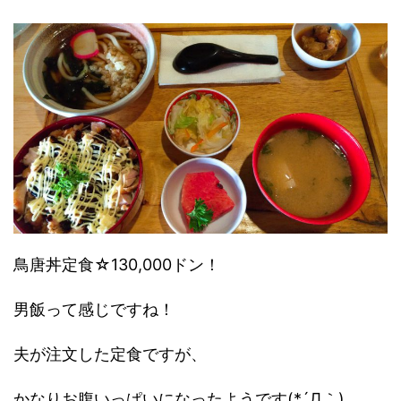
鳥唐丼定食☆130,000ドン！
男飯って感じですね！
夫が注文した定食ですが、
かなりお腹いっぱいになったようです(*´Д｀)