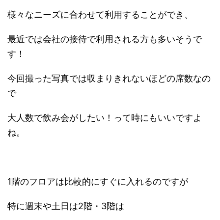
様々なニーズに合わせて利用することができ、
最近では会社の接待で利用される方も多いそうで
す！
今回撮った写真では収まりきれないほどの席数なの
で
大人数で飲み会がしたい！って時にもいいですよ
ね。
1階のフロアは比較的にすぐに入れるのですが
特に週末や土日は2階・3階は