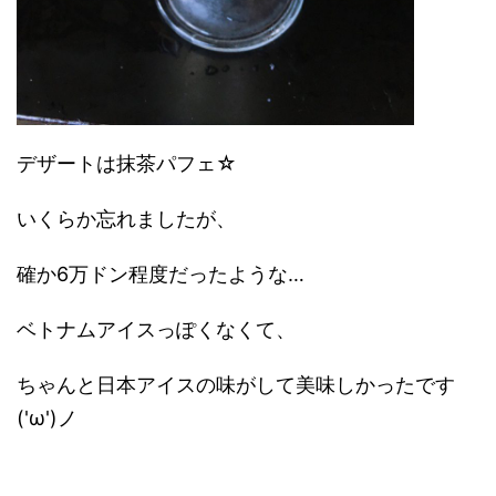
デザートは抹茶パフェ☆
いくらか忘れましたが、
確か6万ドン程度だったような…
ベトナムアイスっぽくなくて、
ちゃんと日本アイスの味がして美味しかったです
('ω')ノ