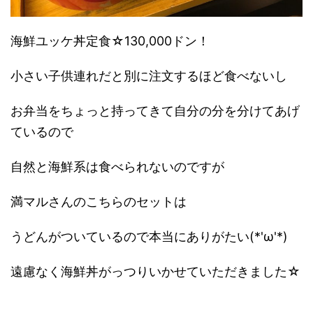
海鮮ユッケ丼定食☆130,000ドン！
小さい子供連れだと別に注文するほど食べないし
お弁当をちょっと持ってきて自分の分を分けてあげ
ているので
自然と海鮮系は食べられないのですが
満マルさんのこちらのセットは
うどんがついているので本当にありがたい(*'ω'*)
遠慮なく海鮮丼がっつりいかせていただきました☆