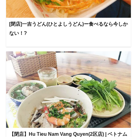
[閉店]一吉うどん(ひとよしうどん)ー食べるなら今しか
ない！?
【閉店】Hu Tieu Nam Vang Quyen(2区店) | ベトナム