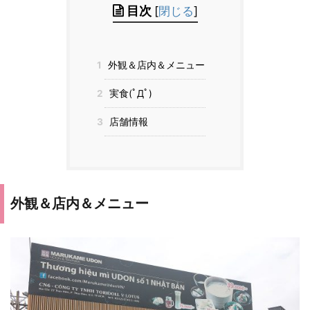
目次
[
閉じる
]
1
外観＆店内＆メニュー
2
実食(ﾟДﾟ)
3
店舗情報
外観＆店内＆メニュー