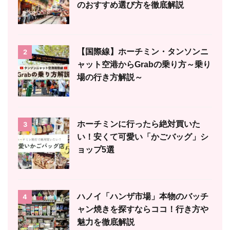
のおすすめ選び方を徹底解説
【国際線】ホーチミン・タンソンニ
2
ャット空港からGrabの乗り方～乗り
場の行き方解説～
ホーチミンに行ったら絶対買いた
3
い！安くて可愛い「かごバッグ」シ
ョップ5選
ハノイ「ハンザ市場」本物のバッチ
4
ャン焼きを探すならココ！行き方や
魅力を徹底解説