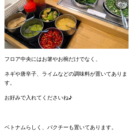
フロア中央にはお箸やお椀だけでなく、
ネギや唐辛子、ライムなどの調味料が置いてありま
す。
お好みで入れてくださいね♪
ベトナムらしく、パクチーも置いてあります。