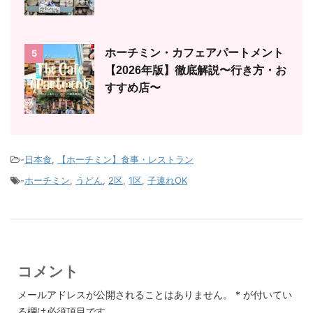
ホーチミン・カフェアパートメント
5
【2026年版】徹底解説〜行き方・お
すすめ店〜
-
日本食
,
【ホーチミン】食事・レストラン
-
ホーチミン
,
うどん
,
2区
,
1区
,
子連れOK
コメント
メールアドレスが公開されることはありません。
*
が付いてい
る欄は必須項目です