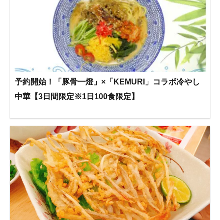
予約開始！「豚骨一燈」×「KEMURI」コラボ冷やし
中華【3日間限定※1日100食限定】