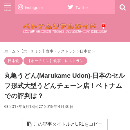
Instagram
Twitter
ホーム
>
【ホーチミン】食事・レストラン
>
日本食
>
日本食
【ホーチミン】食事・レストラン
丸亀うどん(Marukame Udon)-日本のセル
フ形式大型うどんチェーン店！ベトナム
での評判は？
2017年5月18日
2019年4月30日
この記事タイトルとURLをコピー