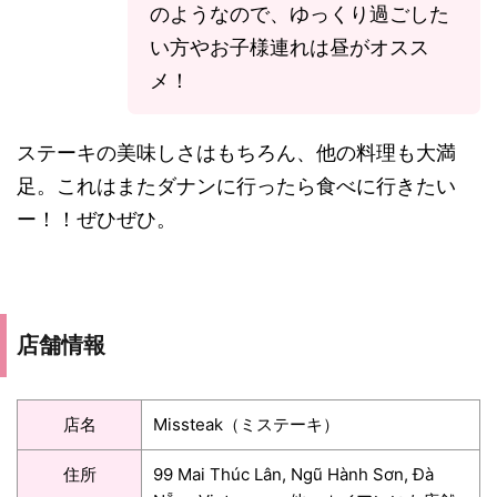
のようなので、ゆっくり過ごした
い方やお子様連れは昼がオスス
メ！
ステーキの美味しさはもちろん、他の料理も大満
足。これはまたダナンに行ったら食べに行きたい
ー！！ぜひぜひ。
店舗情報
店名
Missteak（ミステーキ）
住所
99 Mai Thúc Lân, Ngũ Hành Sơn, Đà