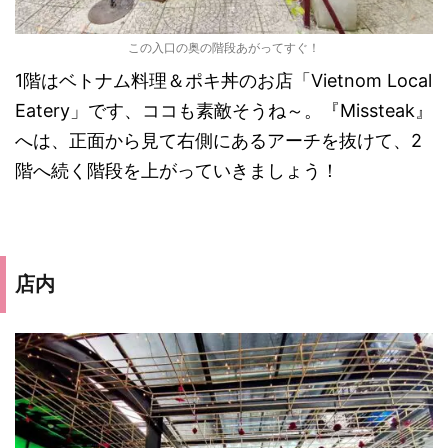
この入口の奥の階段あがってすぐ！
1階はベトナム料理＆ポキ丼のお店「Vietnom Local
Eatery」です、ココも素敵そうね～。『Missteak』
へは、正面から見て右側にあるアーチを抜けて、2
階へ続く階段を上がっていきましょう！
店内