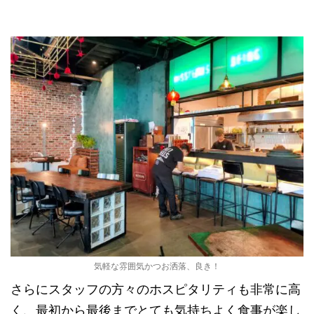
気軽な雰囲気かつお洒落、良き！
さらにスタッフの方々のホスピタリティも非常に高
く、最初から最後までとても気持ちよく食事が楽し