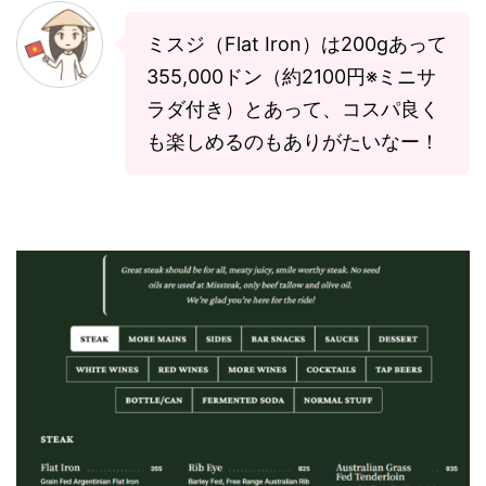
ミスジ（Flat Iron）は200gあって
355,000ドン（約2100円※ミニサ
ラダ付き）とあって、コスパ良く
も楽しめるのもありがたいなー！