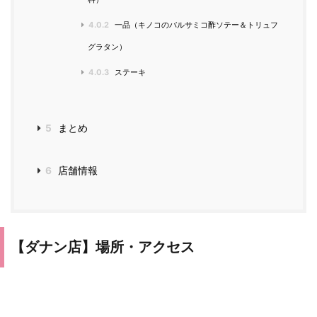
4.0.2
一品（キノコのバルサミコ酢ソテー＆トリュフ
グラタン）
4.0.3
ステーキ
5
まとめ
6
店舗情報
【ダナン店】場所・アクセス