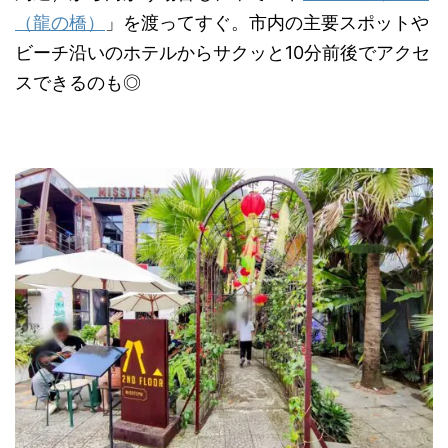
（龍の橋）
」を渡ってすぐ。市内の主要スポットや
ビーチ沿いのホテルからサクッと10分前後でアクセ
スできるのも◎