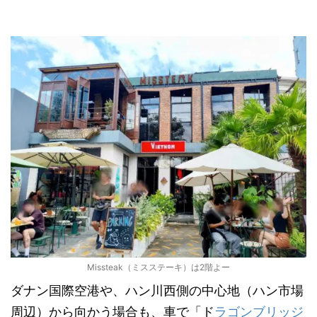
Missteak（ミスステーキ）は2階よー
ダナン国際空港や、ハン川西側の中心地（ハン市場
周辺）から向かう場合も、車で「ド
ラゴンブリッジ