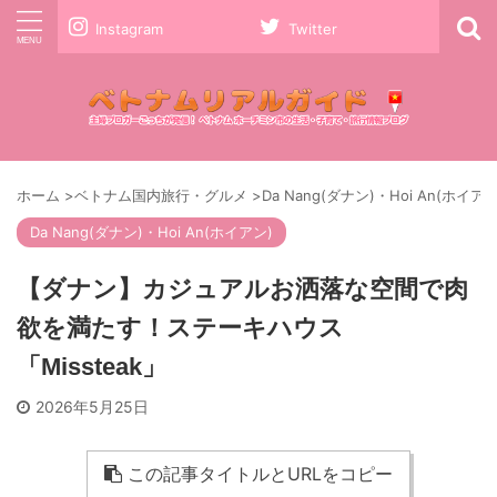
Instagram
Twitter
ホーム
>
ベトナム国内旅行・グルメ
>
Da Nang(ダナン)・Hoi An(ホイアン
Da Nang(ダナン)・Hoi An(ホイアン)
【ダナン】カジュアルお洒落な空間で肉
欲を満たす！ステーキハウス
「Missteak」
2026年5月25日
この記事タイトルとURLをコピー