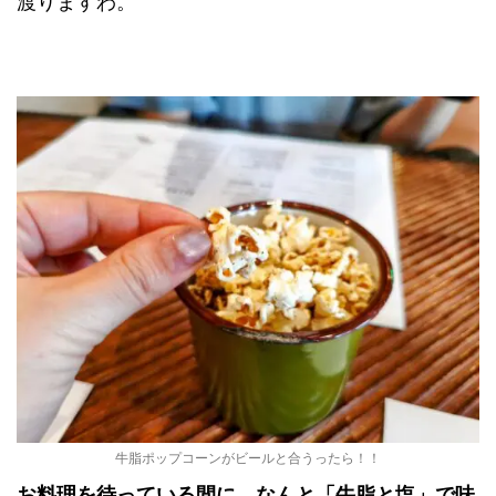
渡りますわ。
牛脂ポップコーンがビールと合うったら！！
お料理を待っている間に、なんと「牛脂と塩」で味