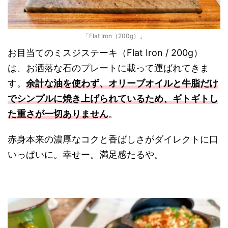
「Flat Iron（200g）」
お目当てのミスジステーキ（Flat Iron / 200g）
は、お洒落な石のプレートに載って運ばれてきま
す。
余計な油を使わず、オリーブオイルと牛脂だけ
でシンプルに焼き上げられているため、ギトギトし
た重さが一切ありません
。
赤身本来の濃厚なコクと香ばしさがダイレクトに口
いっぱいに。幸せー。満足感たるや。