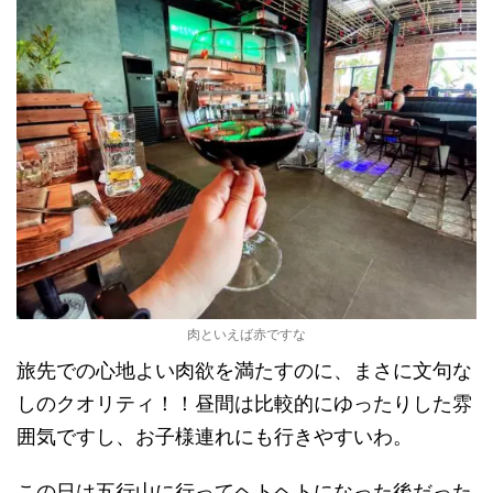
肉といえば赤ですな
旅先での心地よい肉欲を満たすのに、まさに文句な
しのクオリティ！！昼間は比較的にゆったりした雰
囲気ですし、お子様連れにも行きやすいわ。
この日は五行山に行ってヘトヘトになった後だった