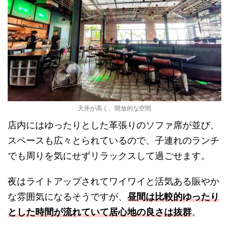
天井が高く、開放的な空間
店内にはゆったりとした革張りのソファ席が並び、
スペースも広々とられているので、子連れのランチ
でも周りを気にせずリラックスして過ごせます。
夜はライトアップされてワイワイと活気ある賑やか
な雰囲気になるそうですが、
昼間は比較的ゆったり
とした時間が流れていて居心地の良さは抜群
。