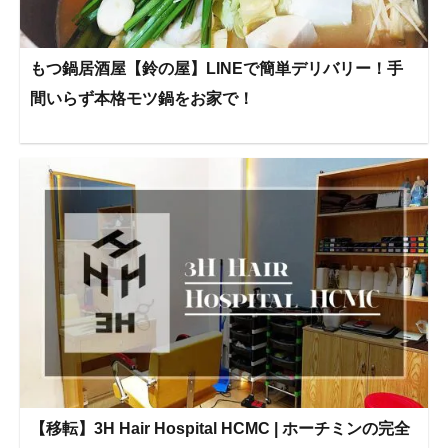
もつ鍋居酒屋【鈴の屋】LINEで簡単デリバリー！手
間いらず本格モツ鍋をお家で！
【移転】3H Hair Hospital HCMC | ホーチミンの完全