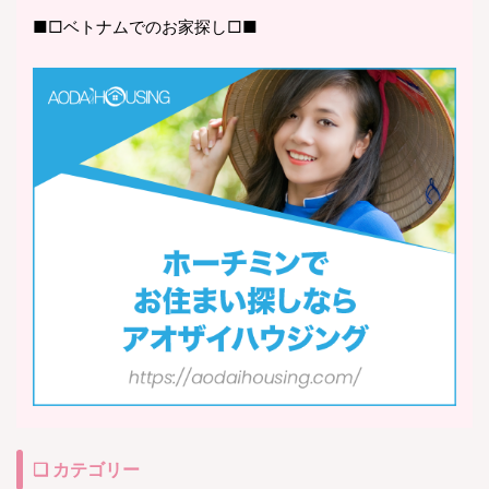
■□ベトナムでのお家探し□■
❏ カテゴリー