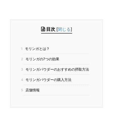
目次
[
閉じる
]
1
モリンガとは？
2
モリンガの7つの効果
3
モリンガパウダーのおすすめの摂取方法
4
モリンガパウダーの購入方法
5
店舗情報