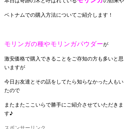
本日は奇跡の木と呼ばれている
の効果や
ベトナムでの購入方法についてご紹介します！
モリンガの種やモリンガパウダー
が
激安価格で購入できることをご存知の方も多いと思
いますが
今日お友達とその話をしてたら知らなかった人もい
たので
またまたここいらで勝手にご紹介させていただきま
す♪
スポンサーリンク