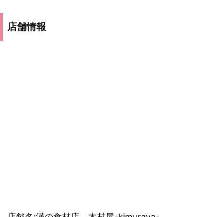
店舗情報
店舗名:漢の食材店 木村屋-kimuraya-