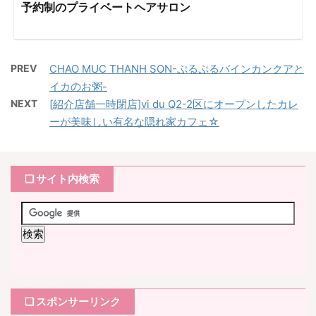
予約制のプライベートヘアサロン
PREV
CHAO MUC THANH SON-ぷるぷるバインカンクアと
イカのお粥-
NEXT
[紹介店舗一時閉店]vi du Q2-2区にオープンしたカレ
ーが美味しい有名な隠れ家カフェ☆
❏ サイト内検索
❏ スポンサーリンク