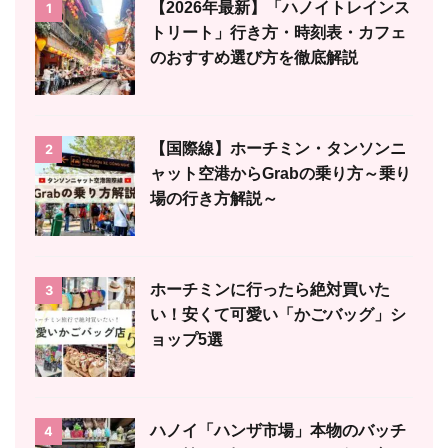
【2026年最新】「ハノイトレインス
1
トリート」行き方・時刻表・カフェ
のおすすめ選び方を徹底解説
【国際線】ホーチミン・タンソンニ
2
ャット空港からGrabの乗り方～乗り
場の行き方解説～
ホーチミンに行ったら絶対買いた
3
い！安くて可愛い「かごバッグ」シ
ョップ5選
ハノイ「ハンザ市場」本物のバッチ
4