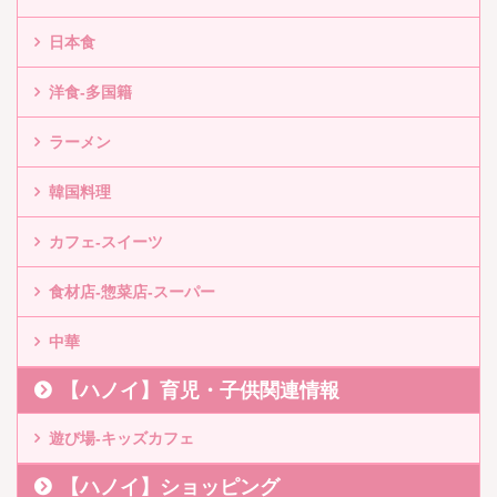
日本食
洋食-多国籍
ラーメン
韓国料理
カフェ-スイーツ
食材店-惣菜店-スーパー
中華
【ハノイ】育児・子供関連情報
遊び場-キッズカフェ
【ハノイ】ショッピング