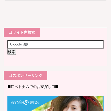
❏ サイト内検索
❏ スポンサーリンク
■□ベトナムでのお家探し□■