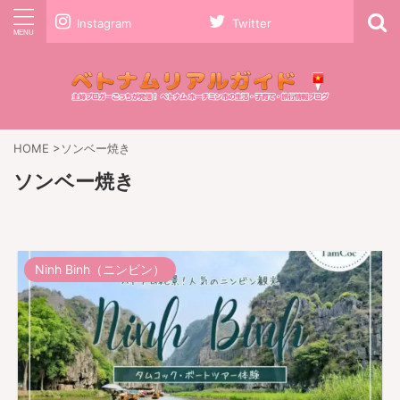
Instagram
Twitter
HOME
>
ソンベー焼き
ソンベー焼き
Ninh Binh（ニンビン）