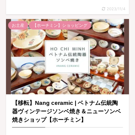
2023/11/4
お土産
【ホーチミン】ショッピング
【移転】Nang ceramic | ベトナム伝統陶
器ヴィンテージソンベ焼き＆ニューソンベ
焼きショップ【ホーチミン】