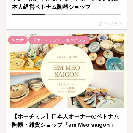
本人経営ベトナム陶器ショップ
2023/5/22
お土産
【ホーチミン】ショッピング
【ホーチミン】日本人オーナーのベトナム
陶器・雑貨ショップ「em Meo saigon」