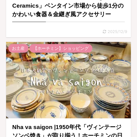
Ceramics」ベンタイン市場から徒歩1分の
かわいい食器＆金継ぎ風アクセサリー
2025/12/9
お土産
【ホーチミン】ショッピング
Nha va saigon |1950年代「ヴィンテージ
ソンベ焼き」が取り揃う！ホーチミンの日