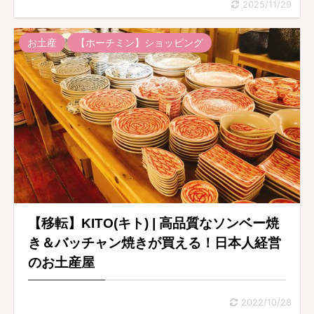
2025/11/29
お土産
【ホーチミン】ショッピング
【移転】KITO(キト) | 高品質なソンベー焼
き＆バッチャン焼きが買える！日本人経営
のお土産屋
2022/10/28