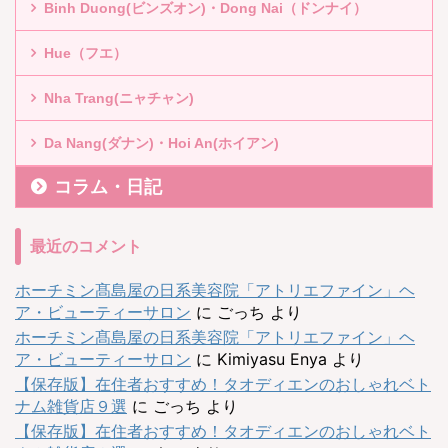
Binh Duong(ビンズオン)・Dong Nai（ドンナイ）
Hue（フエ）
Nha Trang(ニャチャン)
Da Nang(ダナン)・Hoi An(ホイアン)
コラム・日記
最近のコメント
ホーチミン髙島屋の日系美容院「アトリエファイン」ヘ
ア・ビューティーサロン
に
ごっち
より
ホーチミン髙島屋の日系美容院「アトリエファイン」ヘ
ア・ビューティーサロン
に
Kimiyasu Enya
より
【保存版】在住者おすすめ！タオディエンのおしゃれベト
ナム雑貨店９選
に
ごっち
より
【保存版】在住者おすすめ！タオディエンのおしゃれベト