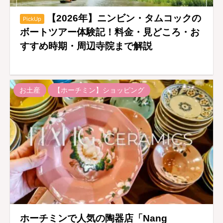
【2026年】ニンビン・タムコックの
PickUp
ボートツアー体験記！料金・見どころ・お
すすめ時期・周辺寺院まで解説
お土産
【ホーチミン】ショッピング
ホーチミンで人気の陶器店「Nang