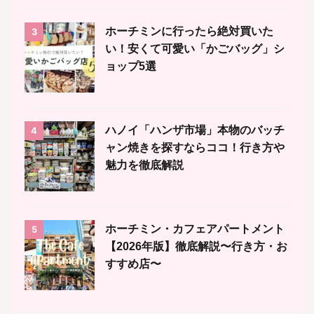
ホーチミンに行ったら絶対買いた
3
い！安くて可愛い「かごバッグ」シ
ョップ5選
ハノイ「ハンザ市場」本物のバッチ
4
ャン焼きを探すならココ！行き方や
魅力を徹底解説
ホーチミン・カフェアパートメント
5
【2026年版】徹底解説〜行き方・お
すすめ店〜