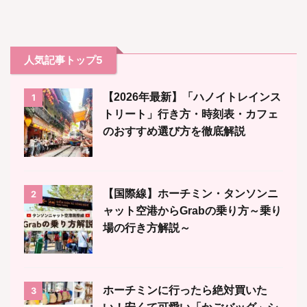
人気記事トップ5
【2026年最新】「ハノイトレインス
1
トリート」行き方・時刻表・カフェ
のおすすめ選び方を徹底解説
【国際線】ホーチミン・タンソンニ
2
ャット空港からGrabの乗り方～乗り
場の行き方解説～
ホーチミンに行ったら絶対買いた
3