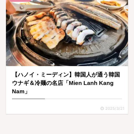
【ハノイ・ミーディン】韓国人が通う韓国
ウナギ＆冷麺の名店「Mien Lanh Kang
Nam」
2025/3/21