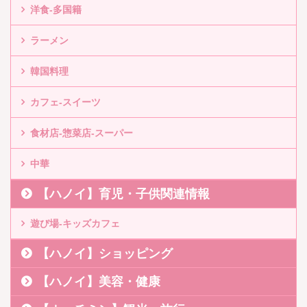
洋食-多国籍
ラーメン
韓国料理
カフェ-スイーツ
食材店-惣菜店-スーパー
中華
【ハノイ】育児・子供関連情報
遊び場-キッズカフェ
【ハノイ】ショッピング
【ハノイ】美容・健康