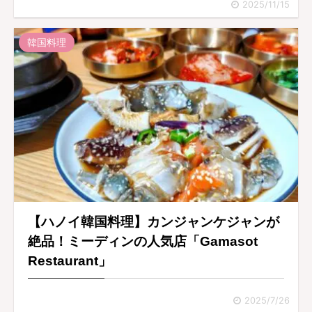
2025/11/15
韓国料理
【ハノイ韓国料理】カンジャンケジャンが
絶品！ミーディンの人気店「Gamasot
Restaurant」
2025/7/26