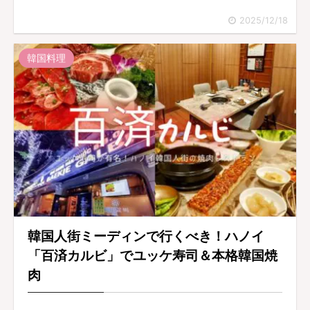
2025/12/18
韓国料理
韓国人街ミーディンで行くべき！ハノイ
「百済カルビ」でユッケ寿司＆本格韓国焼
肉