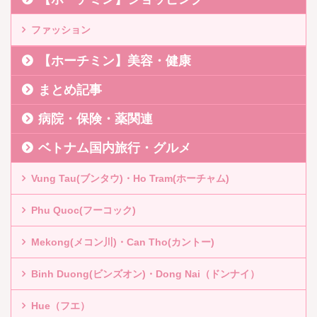
ファッション
【ホーチミン】美容・健康
まとめ記事
病院・保険・薬関連
ベトナム国内旅行・グルメ
Vung Tau(ブンタウ)・Ho Tram(ホーチャム)
Phu Quoc(フーコック)
Mekong(メコン川)・Can Tho(カントー)
Binh Duong(ビンズオン)・Dong Nai（ドンナイ）
Hue（フエ）