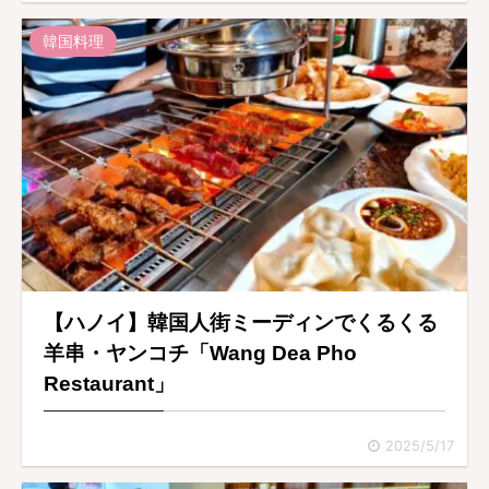
韓国料理
【ハノイ】韓国人街ミーディンでくるくる
羊串・ヤンコチ「Wang Dea Pho
Restaurant」
2025/5/17