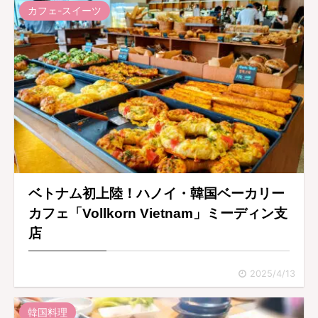
カフェ-スイーツ
ベトナム初上陸！ハノイ・韓国ベーカリー
カフェ「Vollkorn Vietnam」ミーディン支
店
2025/4/13
韓国料理