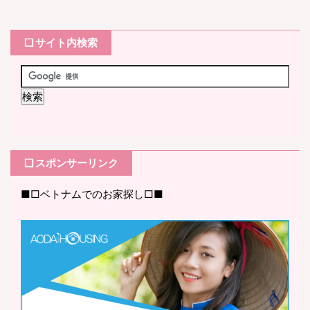
❏ サイト内検索
❏ スポンサーリンク
■□ベトナムでのお家探し□■