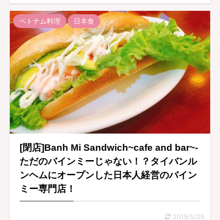
ベトナム料理
日本食
[閉店]Banh Mi Sandwich~cafe and bar~-
ただのバインミーじゃない！？タイバンル
ンヘムにオープンした日本人経営のバイン
ミー専門店！
2019/5/29