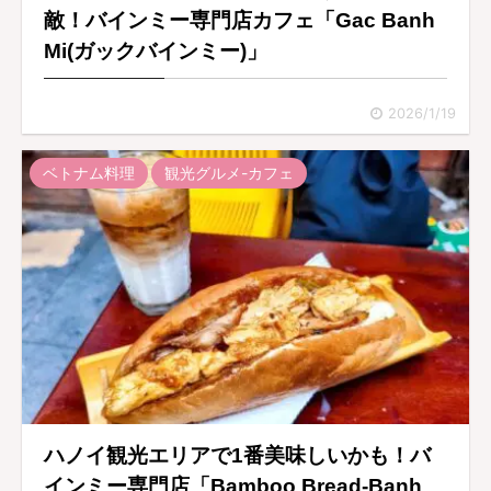
敵！バインミー専門店カフェ「Gac Banh
Mi(ガックバインミー)」
2026/1/19
ベトナム料理
観光グルメ-カフェ
ハノイ観光エリアで1番美味しいかも！バ
インミー専門店「Bamboo Bread-Banh