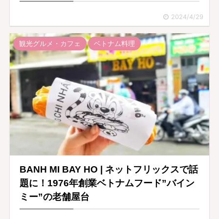
2024/4/29
観光グルメ・カフェ
ベトナム料理
BANH MI BAY HO | ネットフリックスで話
題に！1976年創業ベトナムフード”バイン
ミー”の老舗屋台