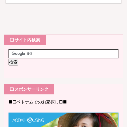
❏ サイト内検索
❏ スポンサーリンク
■□ベトナムでのお家探し□■