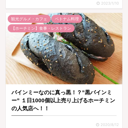
2023/1/10
観光グルメ・カフェ
ベトナム料理
【ホーチミン】食事・レストラン
バインミーなのに真っ黒！？”黒バインミ
ー” １日1000個以上売り上げるホーチミン
の人気店へ！！
2020/8/12