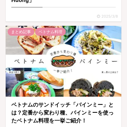
Huong」
2025/3/8
まとめ記事
ベトナム料理
ベトナムのサンドイッチ「バインミー」と
は？定番から変わり種、バインミーを使っ
たベトナム料理を一挙ご紹介！