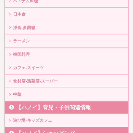
ベトナム料理
日本食
洋食-多国籍
ラーメン
韓国料理
カフェ-スイーツ
食材店-惣菜店-スーパー
中華
【ハノイ】育児・子供関連情報
遊び場-キッズカフェ