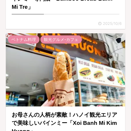
Mi Tre」
2025/10/6
ベトナム料理
観光グルメ-カフェ
お母さんの人柄が素敵！ハノイ観光エリア
で美味しいバインミー「Xoi Banh Mi Kim