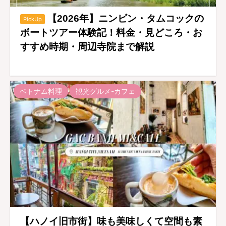
【2026年】ニンビン・タムコックの
PickUp
ボートツアー体験記！料金・見どころ・お
すすめ時期・周辺寺院まで解説
ベトナム料理
観光グルメ-カフェ
【ハノイ旧市街】味も美味しくて空間も素