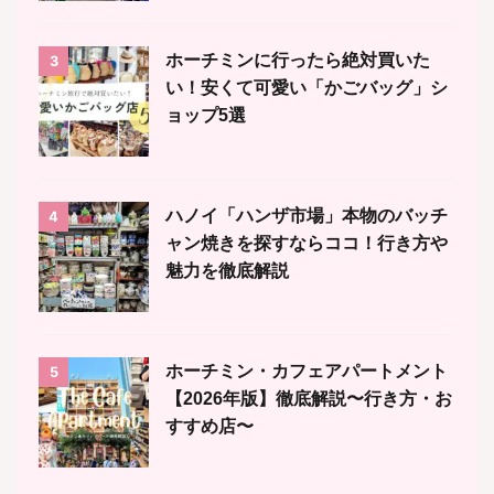
ホーチミンに行ったら絶対買いた
3
い！安くて可愛い「かごバッグ」シ
ョップ5選
ハノイ「ハンザ市場」本物のバッチ
4
ャン焼きを探すならココ！行き方や
魅力を徹底解説
ホーチミン・カフェアパートメント
5
【2026年版】徹底解説〜行き方・お
すすめ店〜