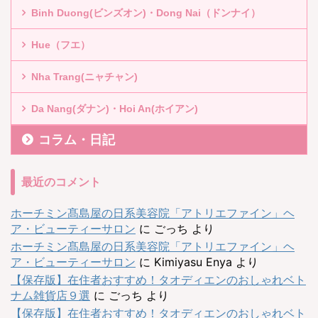
Binh Duong(ビンズオン)・Dong Nai（ドンナイ）
Hue（フエ）
Nha Trang(ニャチャン)
Da Nang(ダナン)・Hoi An(ホイアン)
コラム・日記
最近のコメント
ホーチミン髙島屋の日系美容院「アトリエファイン」ヘ
ア・ビューティーサロン
に
ごっち
より
ホーチミン髙島屋の日系美容院「アトリエファイン」ヘ
ア・ビューティーサロン
に
Kimiyasu Enya
より
【保存版】在住者おすすめ！タオディエンのおしゃれベト
ナム雑貨店９選
に
ごっち
より
【保存版】在住者おすすめ！タオディエンのおしゃれベト