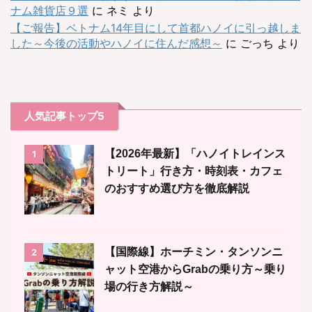
ナム雑貨店９選
に
ネミ
より
【ご報告】ベトナム14年目にして首都ハノイに引っ越しま
した～今後の活動やハノイに住んだ感想～
に
ごっち
より
人気記事トップ5
【2026年最新】「ハノイトレインス
1
トリート」行き方・時刻表・カフェ
のおすすめ選び方を徹底解説
【国際線】ホーチミン・タンソンニ
2
ャット空港からGrabの乗り方～乗り
場の行き方解説～