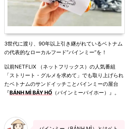
3世代に渡り、90年以上引き継がれているベトナム
の代表的なローカルフード”バインミー”を！
以前NETFLIX （ネットフリックス）の人気番組
「ストリート・グルメを求めて」でも取り上げられ
たベトナムのサンドイッチことバインミーの屋台
『
BÁNH MÌ BẢY HỔ
（バインミーバイホー）』。
バインミー（BÁNH MÌ）とはベト