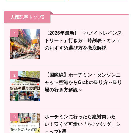
人気記事トップ5
【2026年最新】「ハノイトレインス
1
トリート」行き方・時刻表・カフェ
のおすすめ選び方を徹底解説
【国際線】ホーチミン・タンソンニ
2
ャット空港からGrabの乗り方～乗り
場の行き方解説～
ホーチミンに行ったら絶対買いた
3
い！安くて可愛い「かごバッグ」シ
ョップ5選