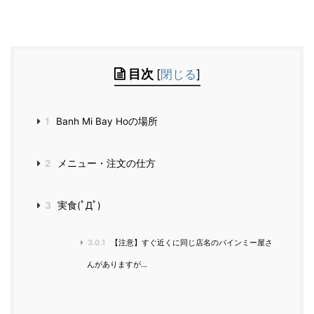
目次
[
閉じる
]
1
Banh Mi Bay Hoの場所
2
メニュー・注文の仕方
3
実食(ﾟДﾟ)
3.0.1
【注意】すぐ近くに同じ店名のバインミー屋さ
んがありますが...