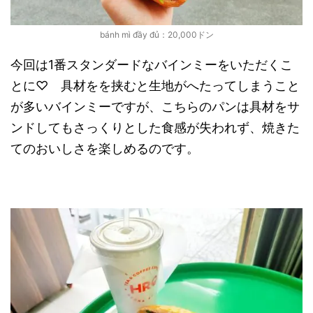
bánh mì đầy đủ：20,000ドン
今回は1番スタンダードなバインミーをいただくこ
とに♡ 具材をを挟むと生地がへたってしまうこと
が多いバインミーですが、こちらのパンは具材をサ
ンドしてもさっくりとした食感が失われず、焼きた
てのおいしさを楽しめるのです。