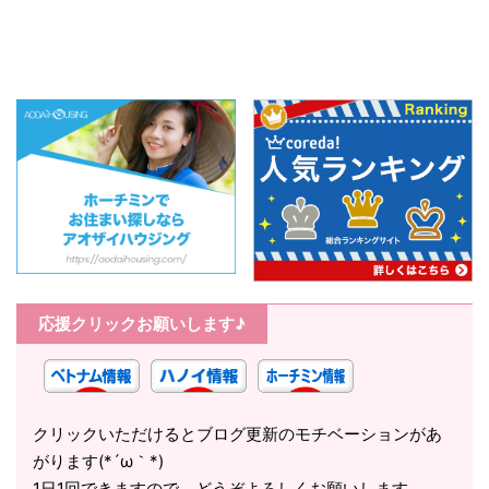
応援クリックお願いします♪
クリックいただけるとブログ更新のモチベーションがあ
がります(*´ω｀*)
1日1回できますので、どうぞよろしくお願いします。