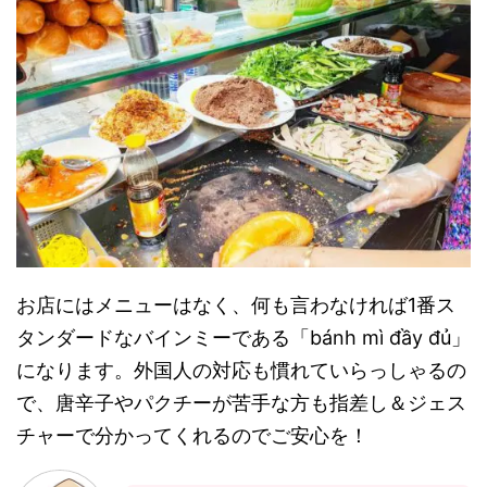
お店にはメニューはなく、何も言わなければ1番ス
タンダードなバインミーである「bánh mì đầy đủ」
になります。外国人の対応も慣れていらっしゃるの
で、唐辛子やパクチーが苦手な方も指差し＆ジェス
チャーで分かってくれるのでご安心を！