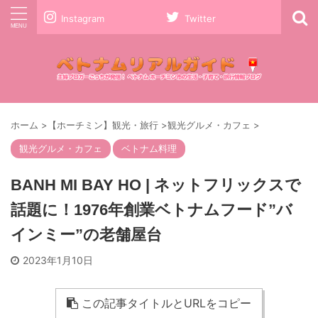
Instagram
Twitter
ホーム
>
【ホーチミン】観光・旅行
>
観光グルメ・カフェ
>
観光グルメ・カフェ
ベトナム料理
BANH MI BAY HO | ネットフリックスで
話題に！1976年創業ベトナムフード”バ
インミー”の老舗屋台
2023年1月10日
この記事タイトルとURLをコピー