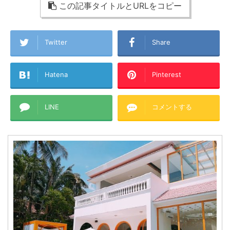
この記事タイトルとURLをコピー
Twitter
Share
Hatena
Pinterest
LINE
コメントする