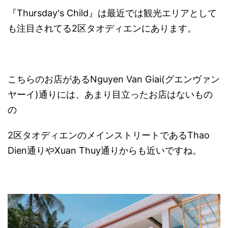
『Thursday's Child』は最近では観光エリアとして
も注目されてる2区タオディエンにあります。
こちらのお店があるNguyen Van Giai(グエンヴァン
ヤーイ)通りには、あまり目立ったお店はないもの
の
2区タオディエンのメインストリートであるThao
Dien通りやXuan Thuy通りからも近いですね。