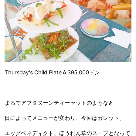
Thursday's Child Plate
☆395,000ドン
まるでアフタヌーンティーセットのような♪
日によってメニューが変わり、今回はガレット、
エッグベネディクト、ほうれん草のスープとなって