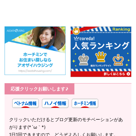
応援クリックお願いします♪
クリックいただけるとブログ更新のモチベーションがあ
がります(*´ω｀*)
1日1回できますので、どうぞよろしくお願いします。