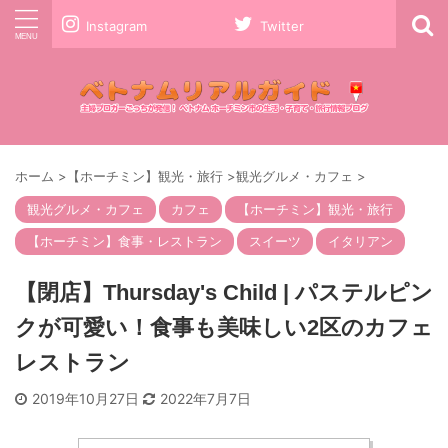
Instagram
Twitter
ホーム
>
【ホーチミン】観光・旅行
>
観光グルメ・カフェ
>
観光グルメ・カフェ
カフェ
【ホーチミン】観光・旅行
【ホーチミン】食事・レストラン
スイーツ
イタリアン
【閉店】Thursday's Child | パステルピン
クが可愛い！食事も美味しい2区のカフェ
レストラン
2019年10月27日
2022年7月7日