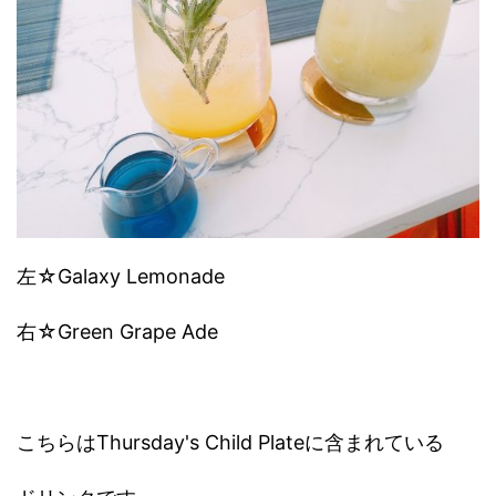
左☆
Galaxy Lemonade
右☆
Green Grape Ade
こちらはThursday's Child Plateに含まれている