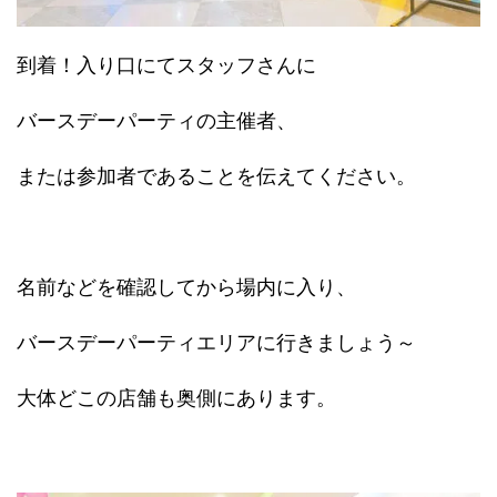
到着！入り口にてスタッフさんに
バースデーパーティの主催者、
または参加者であることを伝えてください。
名前などを確認してから場内に入り、
バースデーパーティエリアに行きましょう～
大体どこの店舗も奥側にあります。