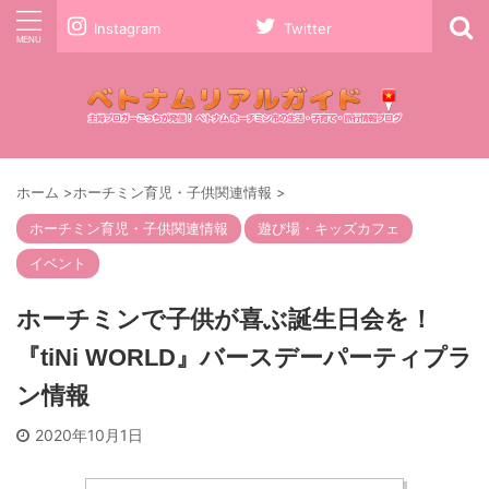
Instagram
Twitter
ホーム
>
ホーチミン育児・子供関連情報
>
ホーチミン育児・子供関連情報
遊び場・キッズカフェ
イベント
ホーチミンで子供が喜ぶ誕生日会を！
『tiNi WORLD』バースデーパーティプラ
ン情報
2020年10月1日