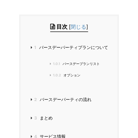
目次
[
閉じる
]
1
バースデーパーティプランについて
1.0.1
バースデープランリスト
1.0.2
オプション
2
バースデーパーティの流れ
3
まとめ
4
サービス情報