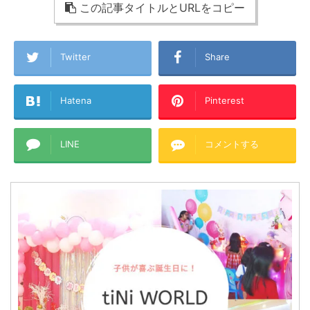
この記事タイトルとURLをコピー
Twitter
Share
Hatena
Pinterest
LINE
コメントする