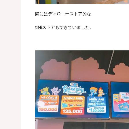
隣にはディ○ニーストア的な…
tiNiストアもできていました。