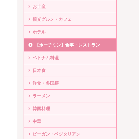
お土産
観光グルメ・カフェ
ホテル
【ホーチミン】食事・レストラン
ベトナム料理
日本食
洋食・多国籍
ラーメン
韓国料理
中華
ビーガン・ベジタリアン