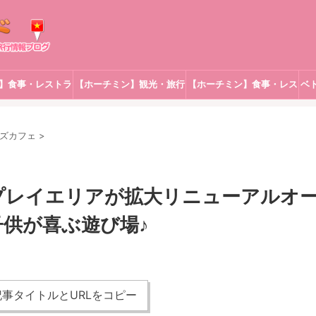
】食事・レストラ
【ホーチミン】観光・旅行
【ホーチミン】食事・レス
ベ
ン
トラン
ズカフェ
>
キッズプレイエリアが拡大リニューアルオ
供が喜ぶ遊び場♪
事タイトルとURLをコピー