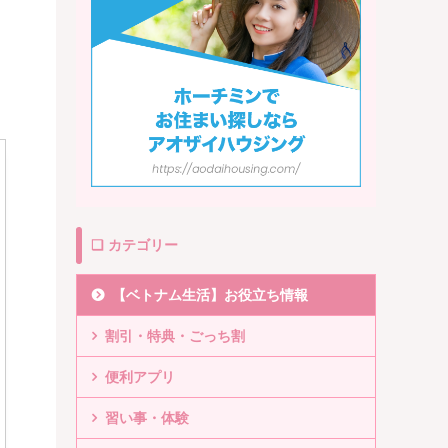
❏ カテゴリー
【ベトナム生活】お役立ち情報
割引・特典・ごっち割
便利アプリ
習い事・体験