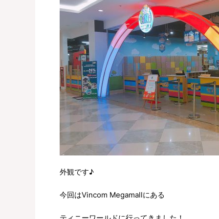
外観です♪
今回はVincom Megamallにある
ティニーワールドに行ってきました！