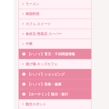
ラーメン
韓国料理
カフェ-スイーツ
食材店-惣菜店-スーパー
中華
【ハノイ】育児・子供関連情報
遊び場-キッズカフェ
【ハノイ】ショッピング
【ハノイ】美容・健康
【ホーチミン】観光・旅行
観光スポット