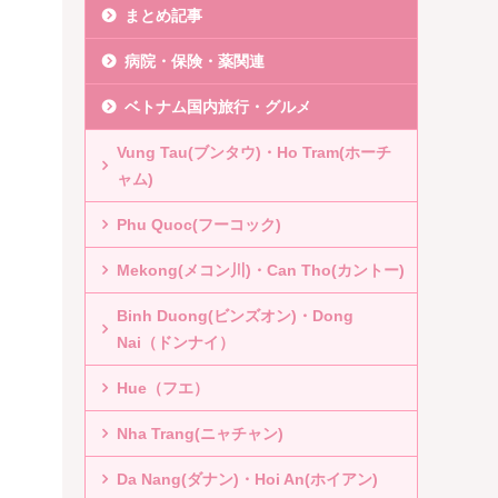
まとめ記事
病院・保険・薬関連
ベトナム国内旅行・グルメ
Vung Tau(ブンタウ)・Ho Tram(ホーチ
ャム)
Phu Quoc(フーコック)
Mekong(メコン川)・Can Tho(カントー)
Binh Duong(ビンズオン)・Dong
Nai（ドンナイ）
Hue（フエ）
Nha Trang(ニャチャン)
Da Nang(ダナン)・Hoi An(ホイアン)