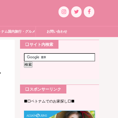
トナム国内旅行・グルメ
お問い合わせ
❏ サイト内検索
ー
❏ スポンサーリンク
■□ベトナムでのお家探し□■