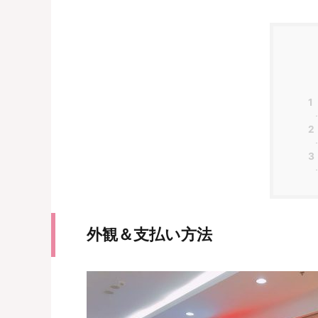
1
2
3
外観＆支払い方法