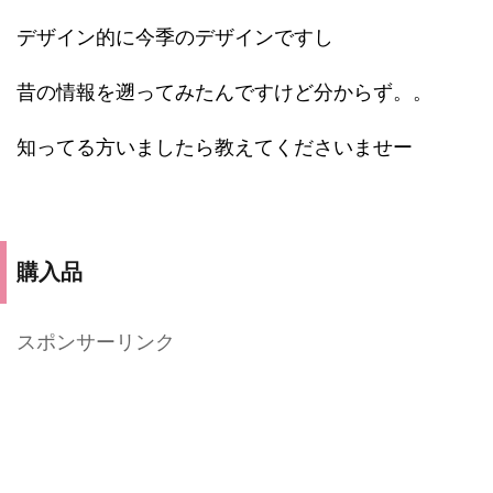
デザイン的に今季のデザインですし
昔の情報を遡ってみたんですけど分からず。。
知ってる方いましたら教えてくださいませー
購入品
スポンサーリンク