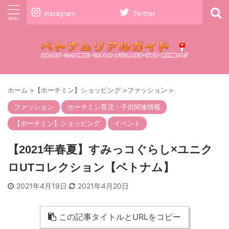
Instagram
Twitter
ホーム
>
【ホーチミン】ショッピング
>
ファッション
>
ファッション
ホーチミン育児・子供関連情報
【ホーチミン】ショッピング
イベント
【2021年春夏】すみっコぐらし×ユニク
ロUTコレクション【ベトナム】
2021年4月19日
2021年4月20日
この記事タイトルとURLをコピー