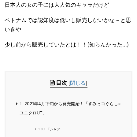
日本人の女の子には大人気のキャラだけど
ベトナムでは認知度は低いし販売しないかな～と思
いきや
少し前から販売していたとは！！(知らんかった...)
目次
[
閉じる
]
1
2021年4月下旬から発売開始！「すみっコぐらし×
ユニクロUT」
1.0.1
Tシャツ