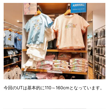
今回のUTは基本的に110～160cmとなっています。