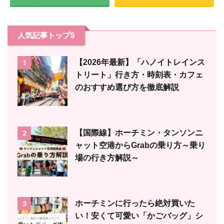
人気記事トップ5
【2026年最新】「ハノイトレインス
1
トリート」行き方・時刻表・カフェ
のおすすめ選び方を徹底解説
【国際線】ホーチミン・タンソンニ
2
ャット空港からGrabの乗り方～乗り
場の行き方解説～
ホーチミンに行ったら絶対買いた
3
い！安くて可愛い「かごバッグ」シ