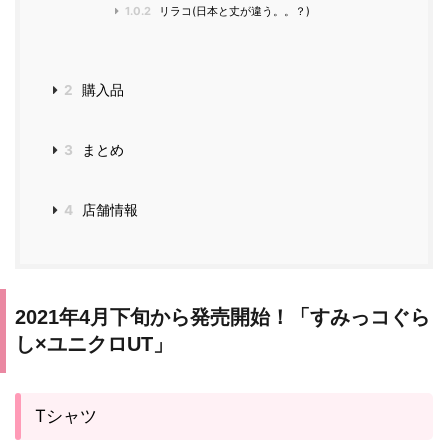
1.0.2
リラコ(日本と丈が違う。。？)
2
購入品
3
まとめ
4
店舗情報
2021年4月下旬から発売開始！「すみっコぐら
し×ユニクロUT」
Tシャツ