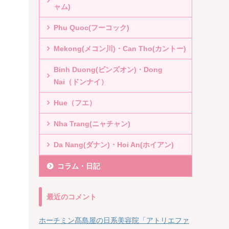
ャム)
Phu Quoc(フーコック)
Mekong(メコン川)・Can Tho(カントー)
Binh Duong(ビンズオン)・Dong
Nai（ドンナイ）
Hue（フエ）
Nha Trang(ニャチャン)
Da Nang(ダナン)・Hoi An(ホイアン)
コラム・日記
最近のコメント
ホーチミン髙島屋の日系美容院「アトリエファ