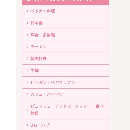
ベトナム料理
日本食
洋食・多国籍
ラーメン
韓国料理
中華
ビーガン・ベジタリアン
カフェ・スイーツ
ビュッフェ・アフタヌーンティー・食べ
放題
Bar・パブ