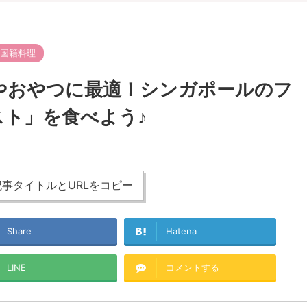
国籍料理
st-朝食やおやつに最適！シンガポールのフ
ト」を食べよう♪
事タイトルとURLをコピー
Share
Hatena
LINE
コメントする