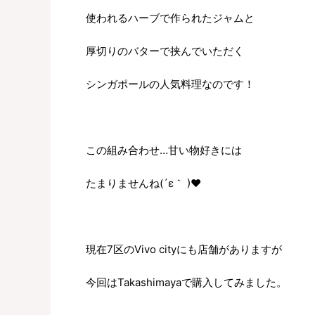
使われるハーブで作られたジャムと
厚切りのバターで挟んでいただく
シンガポールの人気料理なのです！
この組み合わせ…甘い物好きには
たまりませんね(´ε｀ )❤
現在7区のVivo cityにも店舗がありますが
今回はTakashimayaで購入してみました。