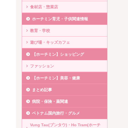
食材店・惣菜店
ホーチミン育児・子供関連情報
教育・学校
遊び場・キッズカフェ
【ホーチミン】ショッピング
ファッション
【ホーチミン】美容・健康
まとめ記事
病院・保険・薬関連
ベトナム国内旅行・グルメ
Vung Tau(ブンタウ)・Ho Tram(ホーチ