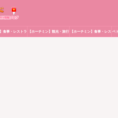
】食事・レストラ
【ホーチミン】観光・旅行
【ホーチミン】食事・レス
ベ
ン
トラン