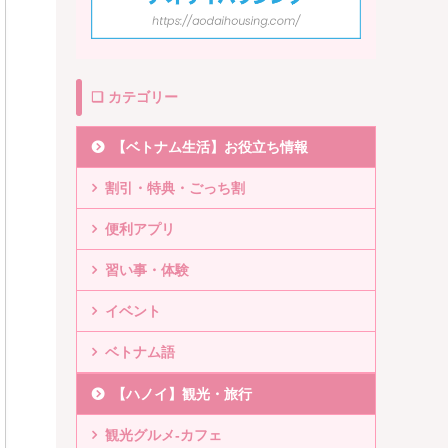
❏ カテゴリー
【ベトナム生活】お役立ち情報
割引・特典・ごっち割
便利アプリ
習い事・体験
イベント
ベトナム語
【ハノイ】観光・旅行
観光グルメ-カフェ