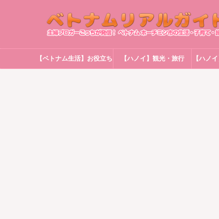
【ベトナム生活】お役立ち
【ハノイ】観光・旅行
【ハノイ
情報