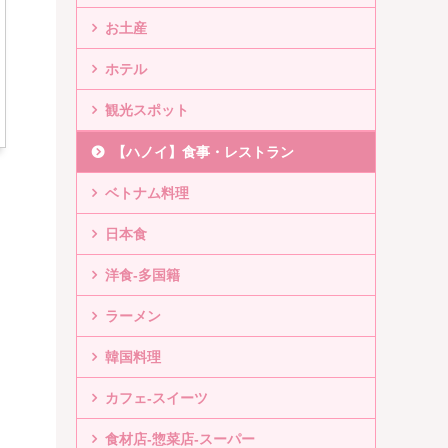
お土産
ホテル
観光スポット
【ハノイ】食事・レストラン
ベトナム料理
日本食
洋食-多国籍
ラーメン
韓国料理
カフェ-スイーツ
食材店-惣菜店-スーパー