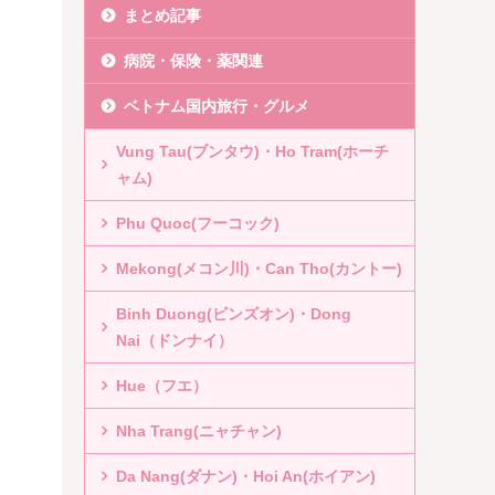
まとめ記事
病院・保険・薬関連
ベトナム国内旅行・グルメ
Vung Tau(ブンタウ)・Ho Tram(ホーチ
ャム)
Phu Quoc(フーコック)
Mekong(メコン川)・Can Tho(カントー)
Binh Duong(ビンズオン)・Dong
Nai（ドンナイ）
Hue（フエ）
Nha Trang(ニャチャン)
Da Nang(ダナン)・Hoi An(ホイアン)