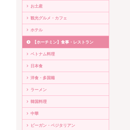
お土産
観光グルメ・カフェ
ホテル
【ホーチミン】食事・レストラン
ベトナム料理
日本食
洋食・多国籍
ラーメン
韓国料理
中華
ビーガン・ベジタリアン