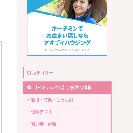
❏ カテゴリー
【ベトナム生活】お役立ち情報
割引・特典・ごっち割
便利アプリ
習い事・体験