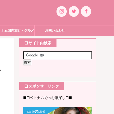
トナム国内旅行・グルメ
お問い合わせ
❏ サイト内検索
ン
❏ スポンサーリンク
■□ベトナムでのお家探し□■