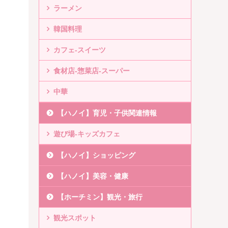
ラーメン
韓国料理
カフェ-スイーツ
食材店-惣菜店-スーパー
中華
【ハノイ】育児・子供関連情報
遊び場-キッズカフェ
【ハノイ】ショッピング
【ハノイ】美容・健康
【ホーチミン】観光・旅行
観光スポット