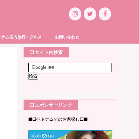
トナム国内旅行・グルメ
お問い合わせ
❏ サイト内検索
❏ スポンサーリンク
■□ベトナムでのお家探し□■