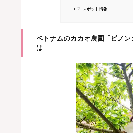
7
スポット情報
ベトナムのカカオ農園「ビノンカカ
は