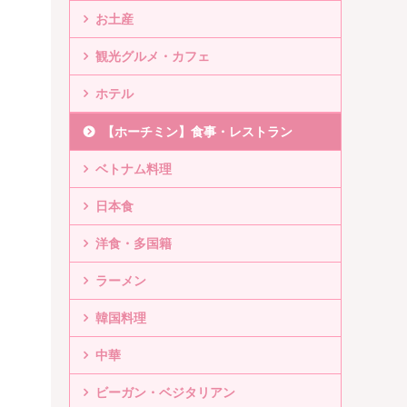
お土産
観光グルメ・カフェ
ホテル
【ホーチミン】食事・レストラン
ベトナム料理
日本食
洋食・多国籍
ラーメン
韓国料理
中華
ビーガン・ベジタリアン