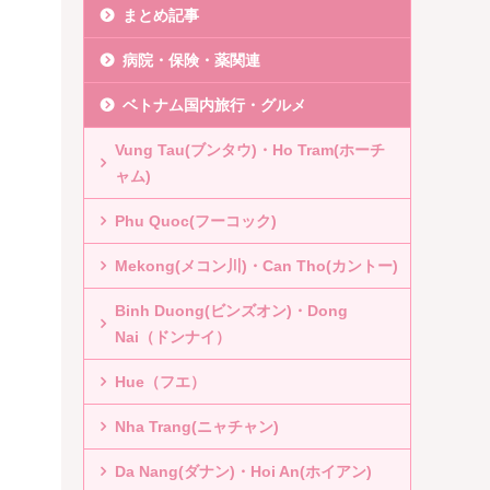
まとめ記事
病院・保険・薬関連
ベトナム国内旅行・グルメ
Vung Tau(ブンタウ)・Ho Tram(ホーチ
ャム)
Phu Quoc(フーコック)
Mekong(メコン川)・Can Tho(カントー)
Binh Duong(ビンズオン)・Dong
Nai（ドンナイ）
Hue（フエ）
Nha Trang(ニャチャン)
Da Nang(ダナン)・Hoi An(ホイアン)