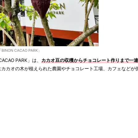
「BINON CACAO PARK」
CAO PARK」は、
カカオ豆の収穫からチョコレート作りまで一
はカカオの木が植えられた農園やチョコレート工場、カフェなどが