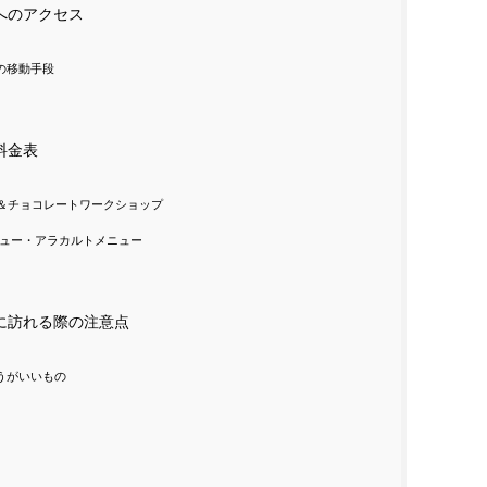
K」へのアクセス
の移動手段
」料金表
＆チョコレートワークショップ
ュー・アラカルトメニュー
K」に訪れる際の注意点
うがいいもの