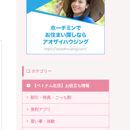
❏ カテゴリー
【ベトナム生活】お役立ち情報
割引・特典・ごっち割
便利アプリ
習い事・体験