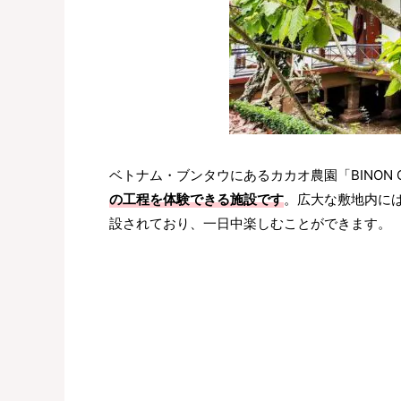
ベトナム・ブンタウにあるカカオ農園「BINON CA
の工程を体験できる施設です
。広大な敷地内に
設されており、一日中楽しむことができます。