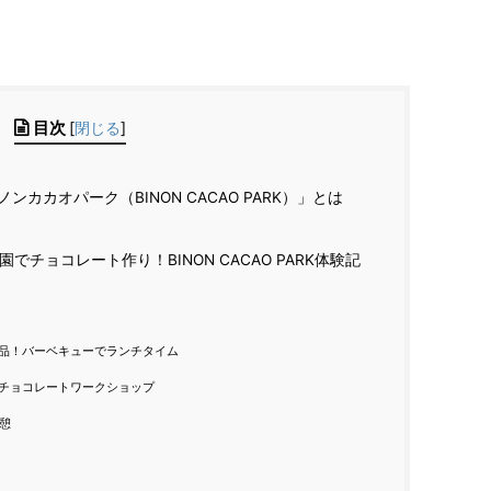
目次
[
閉じる
]
カカオパーク（BINON CACAO PARK）」とは
チョコレート作り！BINON CACAO PARK体験記
品！バーベキューでランチタイム
チョコレートワークショップ
憩