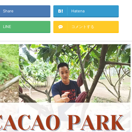
Share
Hatena
LINE
コメントする