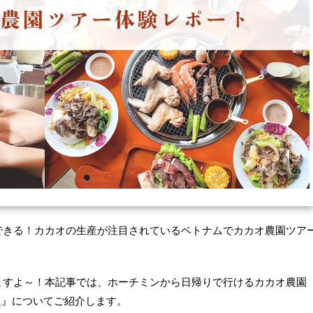
できる！カカオの生産が注目されているベトナムでカカオ農園ツア
ますよ～！本記事では、ホーチミンから日帰りで行けるカカオ農園
）
』についてご紹介します。