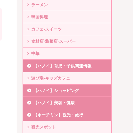
ラーメン
韓国料理
カフェ-スイーツ
食材店-惣菜店-スーパー
中華
【ハノイ】育児・子供関連情報
遊び場-キッズカフェ
【ハノイ】ショッピング
【ハノイ】美容・健康
【ホーチミン】観光・旅行
観光スポット