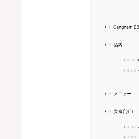
1
Gangnam B
2
店内
2.0.1
2.0.2
3
メニュー
4
実食(ﾟДﾟ)
4.0.1
4.0.2