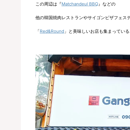
この周辺は『
Matchandeul BBQ
』などの
他の韓国焼肉レストランやサイゴンピザフェス
「
Red&Round
」と美味しいお店も集まっている