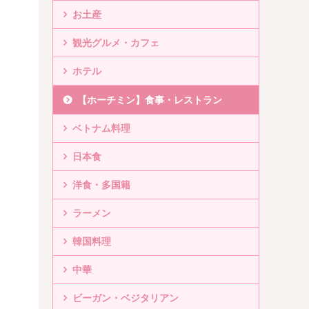
お土産
観光グルメ・カフェ
ホテル
【ホーチミン】食事・レストラン
ベトナム料理
日本食
洋食・多国籍
ラーメン
韓国料理
中華
ビーガン・ベジタリアン