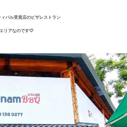
ティバル受賞店のピザレストラン
エリアなのです♡