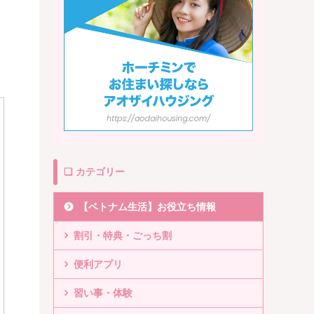
❏ カテゴリー
【ベトナム生活】お役立ち情報
割引・特典・ごっち割
便利アプリ
習い事・体験