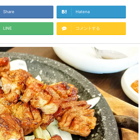
Share
Hatena
LINE
コメントする