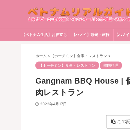
【ベトナム生活】お役立ち
【ハノイ】観光・旅行
【ハノイ
情報
ホーム
>
【ホーチミン】食事・レストラン
>
【ホーチミン】食事・レストラン
韓国料理
Gangnam BBQ Hou
肉レストラン
2022年4月17日
この記