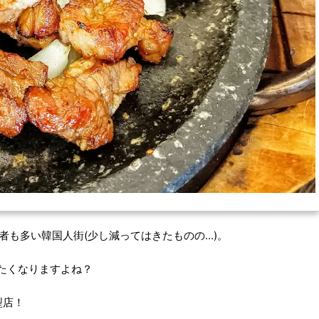
も多い韓国人街(少し減ってはきたものの...)。
たくなりますよね？
型店！