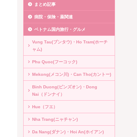
まとめ記事
病院・保険・薬関連
ベトナム国内旅行・グルメ
Vung Tau(ブンタウ)・Ho Tram(ホーチ
ャム)
Phu Quoc(フーコック)
Mekong(メコン川)・Can Tho(カントー)
Binh Duong(ビンズオン)・Dong
Nai（ドンナイ）
Hue（フエ）
Nha Trang(ニャチャン)
Da Nang(ダナン)・Hoi An(ホイアン)