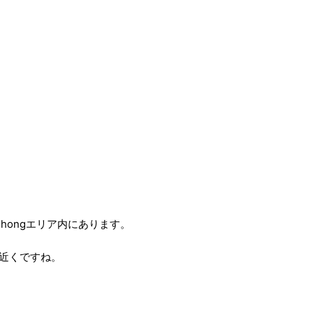
n Phongエリア内にあります。
近くですね。