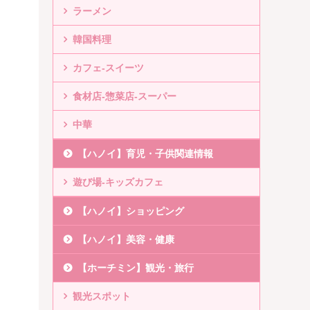
ラーメン
韓国料理
カフェ-スイーツ
食材店-惣菜店-スーパー
中華
【ハノイ】育児・子供関連情報
遊び場-キッズカフェ
【ハノイ】ショッピング
【ハノイ】美容・健康
【ホーチミン】観光・旅行
観光スポット