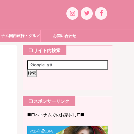
トナム国内旅行・グルメ
お問い合わせ
❏ サイト内検索
❏ スポンサーリンク
■□ベトナムでのお家探し□■