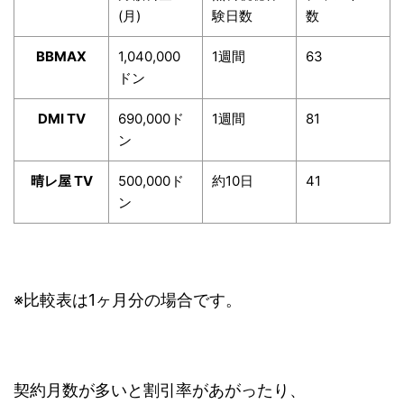
(月)
験日数
数
BBMAX
1,040,000
1週間
63
ドン
DMI TV
690,000ド
1週間
81
ン
晴レ屋 TV
500,000ド
約10日
41
ン
※比較表は1ヶ月分の場合です。
契約月数が多いと割引率があがったり、