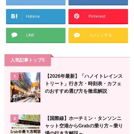
Hatena
Pinterest
LINE
コメントする
人気記事トップ5
【2026年最新】「ハノイトレインス
1
トリート」行き方・時刻表・カフェ
のおすすめ選び方を徹底解説
【国際線】ホーチミン・タンソンニ
2
ャット空港からGrabの乗り方～乗り
場の行き方解説～