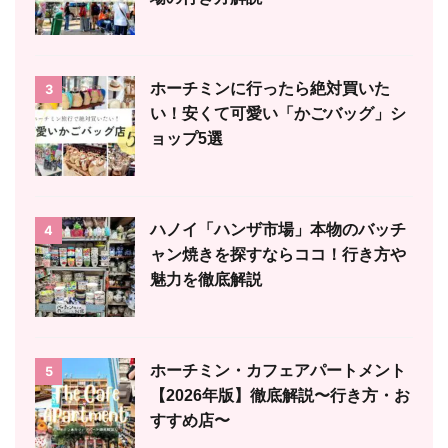
ホーチミンに行ったら絶対買いた
3
い！安くて可愛い「かごバッグ」シ
ョップ5選
ハノイ「ハンザ市場」本物のバッチ
4
ャン焼きを探すならココ！行き方や
魅力を徹底解説
ホーチミン・カフェアパートメント
5
【2026年版】徹底解説〜行き方・お
すすめ店〜