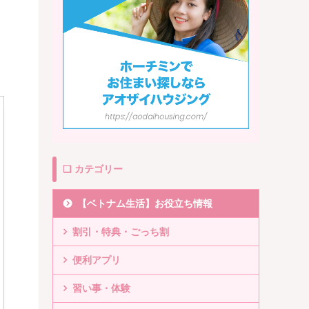
❏ カテゴリー
【ベトナム生活】お役立ち情報
割引・特典・ごっち割
便利アプリ
習い事・体験