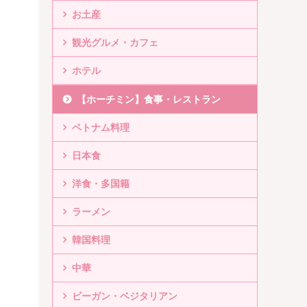
お土産
観光グルメ・カフェ
ホテル
【ホーチミン】食事・レストラン
ベトナム料理
日本食
洋食・多国籍
ラーメン
韓国料理
中華
ビーガン・ベジタリアン