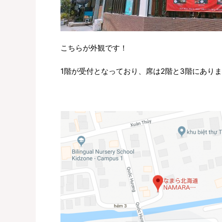
こちらが外観です！
1階が受付となっており、席は2階と3階にあり