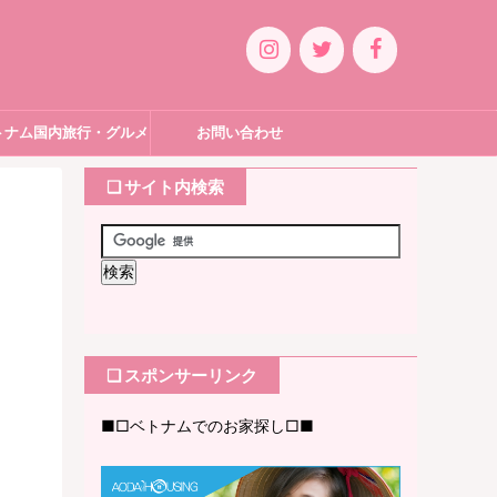
トナム国内旅行・グルメ
お問い合わせ
❏ サイト内検索
❏ スポンサーリンク
■□ベトナムでのお家探し□■