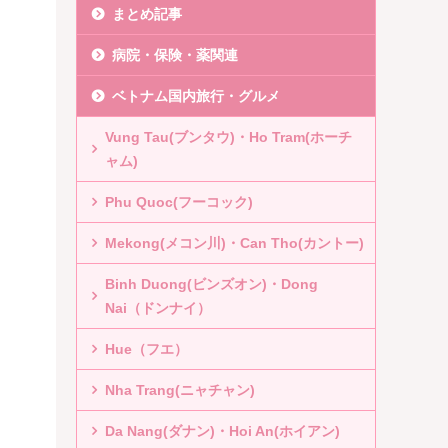
まとめ記事
病院・保険・薬関連
ベトナム国内旅行・グルメ
Vung Tau(ブンタウ)・Ho Tram(ホーチ
ャム)
Phu Quoc(フーコック)
Mekong(メコン川)・Can Tho(カントー)
Binh Duong(ビンズオン)・Dong
Nai（ドンナイ）
Hue（フエ）
Nha Trang(ニャチャン)
Da Nang(ダナン)・Hoi An(ホイアン)