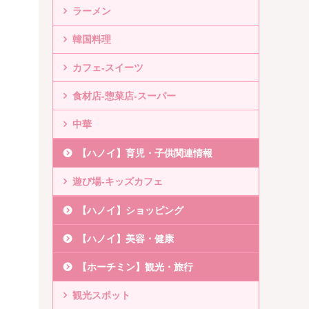
ラーメン
韓国料理
カフェ-スイーツ
食材店-惣菜店-スーパー
中華
【ハノイ】育児・子供関連情報
遊び場-キッズカフェ
【ハノイ】ショッピング
【ハノイ】美容・健康
【ホーチミン】観光・旅行
観光スポット