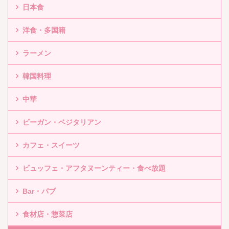
日本食
洋食・多国籍
ラーメン
韓国料理
中華
ビーガン・ベジタリアン
カフェ・スイーツ
ビュッフェ・アフタヌーンティー・食べ放題
Bar・パブ
食材店・惣菜店