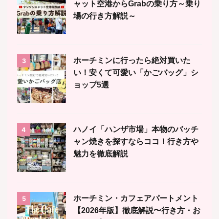
ャット空港からGrabの乗り方～乗り
場の行き方解説～
ホーチミンに行ったら絶対買いた
3
い！安くて可愛い「かごバッグ」シ
ョップ5選
ハノイ「ハンザ市場」本物のバッチ
4
ャン焼きを探すならココ！行き方や
魅力を徹底解説
ホーチミン・カフェアパートメント
5
【2026年版】徹底解説〜行き方・お