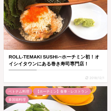
ROLL-TEMAKI SUSHI-~ホーチミン初！オ
イシイタウンにある巻き寿司専門店！
2018/12/1
ベトナム料理
【ホーチミン】食事・レストラン
多国籍料理