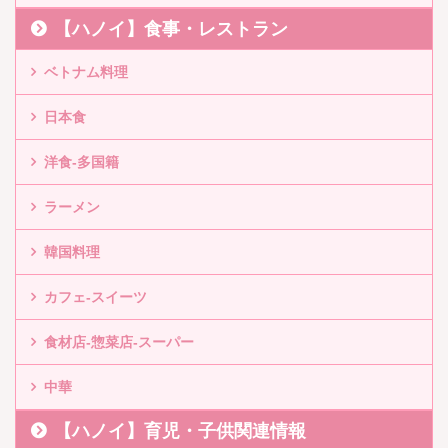
【ハノイ】食事・レストラン
ベトナム料理
日本食
洋食-多国籍
ラーメン
韓国料理
カフェ-スイーツ
食材店-惣菜店-スーパー
中華
【ハノイ】育児・子供関連情報