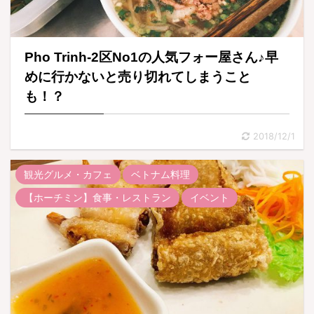
Pho Trinh-2区No1の人気フォー屋さん♪早
めに行かないと売り切れてしまうこと
も！？
2018/12/1
観光グルメ・カフェ
ベトナム料理
【ホーチミン】食事・レストラン
イベント