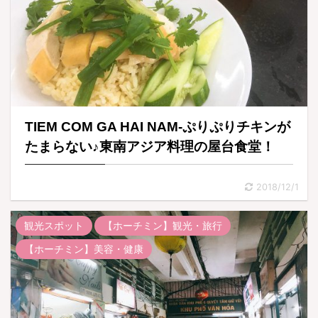
TIEM COM GA HAI NAM-ぷりぷりチキンが
たまらない♪東南アジア料理の屋台食堂！
2018/12/1
観光スポット
【ホーチミン】観光・旅行
【ホーチミン】美容・健康