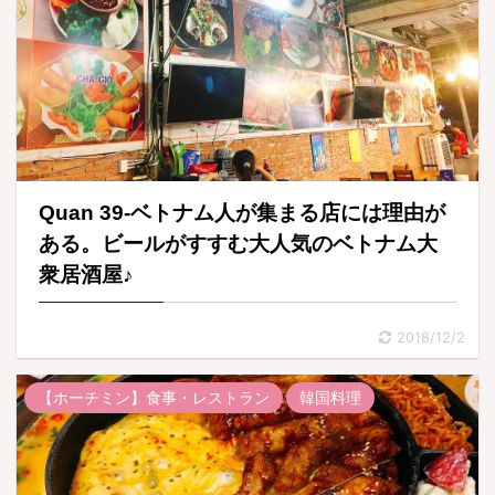
Quan 39-ベトナム人が集まる店には理由が
ある。ビールがすすむ大人気のベトナム大
衆居酒屋♪
2018/12/2
【ホーチミン】食事・レストラン
韓国料理