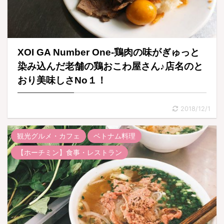
XOI GA Number One-鶏肉の味がぎゅっと
染み込んだ老舗の鶏おこわ屋さん♪店名のと
おり美味しさNo１！
2018/12/1
観光グルメ・カフェ
ベトナム料理
【ホーチミン】食事・レストラン