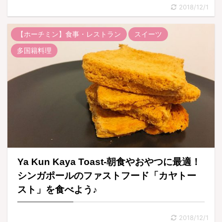
2018/12/1
【ホーチミン】食事・レストラン
スイーツ
多国籍料理
Ya Kun Kaya Toast-朝食やおやつに最適！
シンガポールのファストフード「カヤトー
スト」を食べよう♪
2018/12/1