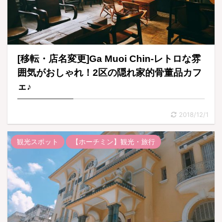
[移転・店名変更]Ga Muoi Chin-レトロな雰
囲気がおしゃれ！2区の隠れ家的骨董品カフ
ェ♪
2018/12/1
観光スポット
【ホーチミン】観光・旅行