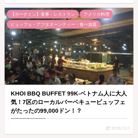
【ホーチミン】食事・レストラン
アメリカ料理
ビュッフェ・アフタヌーンティー・食べ放題
KHOI BBQ BUFFET 99K-ベトナム人に大人
気！7区のローカルバーベキュービュッフェ
がたったの99,000ドン！？
2018/12/1