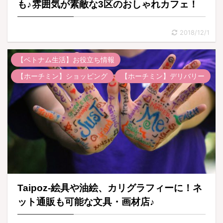
も♪雰囲気が素敵な3区のおしゃれカフェ！
2018/12/1
【ベトナム生活】お役立ち情報
【ホーチミン】ショッピング
【ホーチミン】デリバリー
Taipoz-絵具や油絵、カリグラフィーに！ネ
ット通販も可能な文具・画材店♪