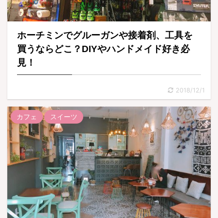
ホーチミンでグルーガンや接着剤、工具を
買うならどこ？DIYやハンドメイド好き必
見！
2018/12/1
カフェ
スイーツ