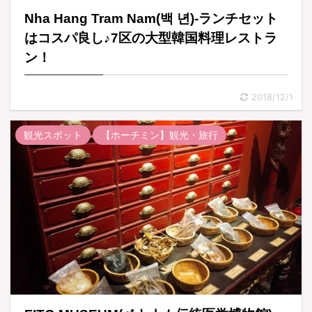
Nha Hang Tram Nam(백 년)-ランチセット
はコスパ良し♪7区の大型韓国料理レストラ
ン！
2018/12/1
観光スポット
【ホーチミン】観光・旅行