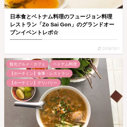
日本食とベトナム料理のフュージョン料理
レストラン「Zo Sai Gon」のグランドオー
プンイベントレポ☆
2018/12/1
観光グルメ・カフェ
ベトナム料理
【ホーチミン】食事・レストラン
【ホーチミン】デリバリー