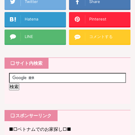
Twitter
Share
Hatena
Pinterest
LINE
コメントする
❏ サイト内検索
❏ スポンサーリンク
■□ベトナムでのお家探し□■