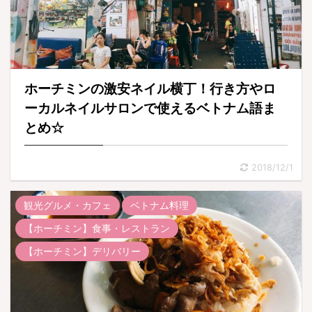
ホーチミンの激安ネイル横丁！行き方やロ
ーカルネイルサロンで使えるベトナム語ま
とめ☆
2018/12/1
観光グルメ・カフェ
ベトナム料理
【ホーチミン】食事・レストラン
【ホーチミン】デリバリー