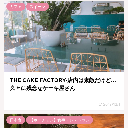
カフェ
スイーツ
THE CAKE FACTORY-店内は素敵だけど…
久々に残念なケーキ屋さん
2018/12/1
日本食
【ホーチミン】食事・レストラン