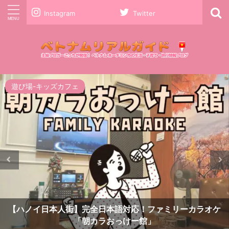
Instagram
Twitter
ファッション
習い事・体験
【ホーチミン】カスタムブレスレット「Very Nice
Bracelet」今日本でも流行しているイタリアンチャーム作
り