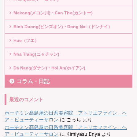
Mekong(メコン川)・Can Tho(カントー)
Binh Duong(ビンズオン)・Dong Nai（ドンナイ）
Hue（フエ）
Nha Trang(ニャチャン)
Da Nang(ダナン)・Hoi An(ホイアン)
コラム・日記
最近のコメント
ホーチミン髙島屋の日系美容院「アトリエファイン」ヘ
ア・ビューティーサロン
に
ごっち
より
ホーチミン髙島屋の日系美容院「アトリエファイン」ヘ
ア・ビューティーサロン
に
Kimiyasu Enya
より