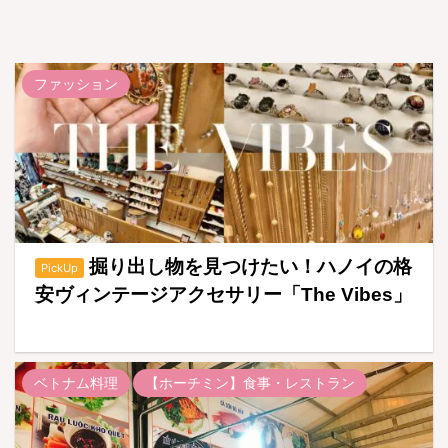
ファッション
掘り出し物を見つけたい！ハノイの格
PickUp
安ヴィンテージアクセサリー「The Vibes」
ベトナム料理
【ホーチミン】食事・レストラン