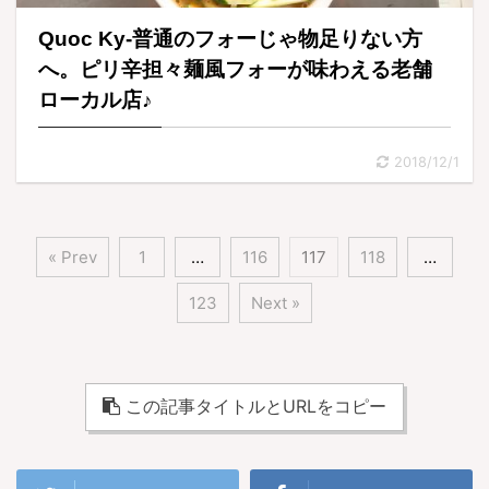
Quoc Ky-普通のフォーじゃ物足りない方
へ。ピリ辛担々麺風フォーが味わえる老舗
ローカル店♪
2018/12/1
« Prev
1
…
116
117
118
…
123
Next »
この記事タイトルとURLをコピー