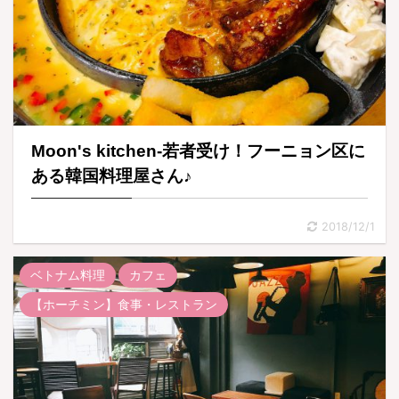
Moon's kitchen-若者受け！フーニョン区に
ある韓国料理屋さん♪
2018/12/1
ベトナム料理
カフェ
【ホーチミン】食事・レストラン