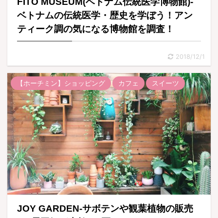
FITO MUSEUM(ベトナム伝統医学博物館)-
ベトナムの伝統医学・歴史を学ぼう！アン
ティーク調の気になる博物館を調査！
2018/12/1
【ホーチミン】ショッピング
カフェ
スイーツ
JOY GARDEN-サボテンや観葉植物の販売