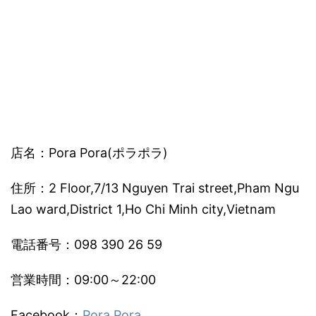
店名：Pora Pora(ポラポラ)
住所：2 Floor,7/13 Nguyen Trai street,Pham Ngu
Lao ward,District 1,Ho Chi Minh city,Vietnam
電話番号：098 390 26 59
営業時間：09:00～22:00
Facebook：
Pora Pora