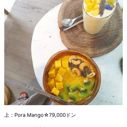
上：
Pora Mango
☆79,000ドン