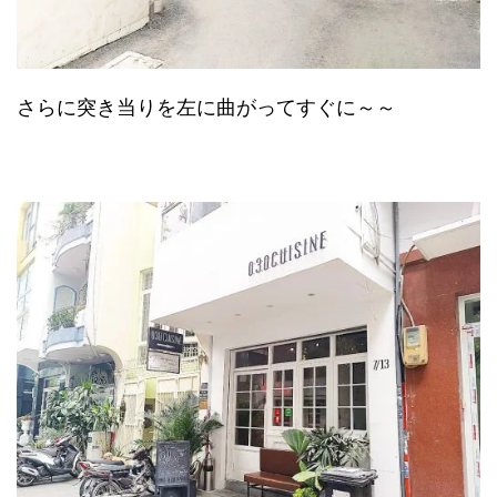
さらに突き当りを左に曲がってすぐに～～