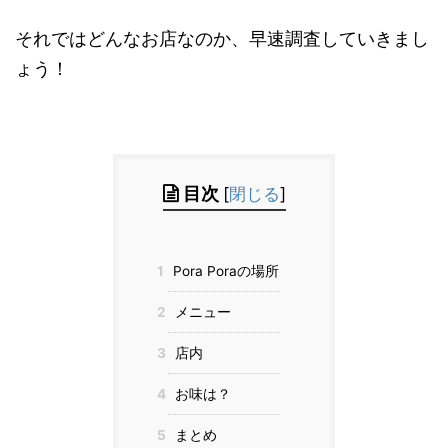
それではどんなお店なのか、早速調査していきまし
ょう！
目次
[
閉じる
]
1
Pora Poraの場所
2
メニュー
3
店内
4
お味は？
5
まとめ