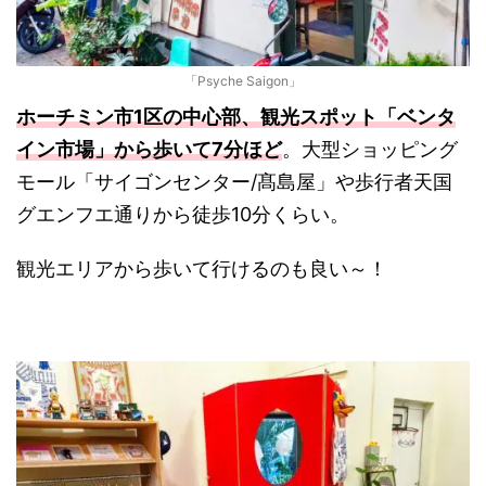
「Psyche Saigon」
ホーチミン市1区の中心部、観光スポット「ベンタ
イン市場」から歩いて7分ほど
。大型ショッピング
モール「サイゴンセンター/髙島屋」や歩行者天国
グエンフエ通りから徒歩10分くらい。
観光エリアから歩いて行けるのも良い～！