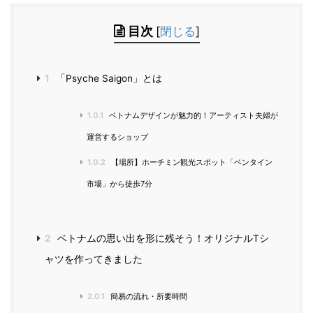
目次
[
閉じる
]
1
「Psyche Saigon」とは
1.0.1
ベトナムデザインが魅力的！アーティスト夫婦が
運営するショップ
1.0.2
【場所】ホーチミン観光スポット「ベンタイン
市場」から徒歩7分
2
ベトナムの思い出を形に残そう！オリジナルTシ
ャツを作ってきました
2.0.1
簡易の流れ・所要時間