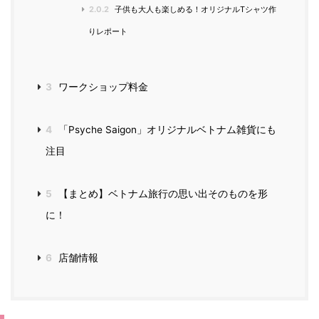
2.0.2
子供も大人も楽しめる！オリジナルTシャツ作
りレポート
3
ワークショップ料金
4
「Psyche Saigon」オリジナルベトナム雑貨にも
注目
5
【まとめ】ベトナム旅行の思い出そのものを形
に！
6
店舗情報