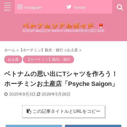
Instagram
Twitter
ホーム
>
【ホーチミン】観光・旅行
>
お土産
>
お土産
【ホーチミン】観光・旅行
ベトナムの思い出にTシャツを作ろう！
ホーチミンお土産店「Psyche Saigon」
2025年9月3日
2026年5月26日
この記事タイトルとURLをコピー