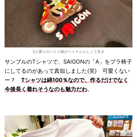
3人乗りのバイク娘がベトナムらしくて良き
サンプルのTシャツで、SAIGONの「A」をプラ椅子
にしてるのがあって真似しました(笑) 可愛くない
ー？
Tシャツは綿100％なので、作るだけでなく
今後長く着れそうなのも魅力だわ
。