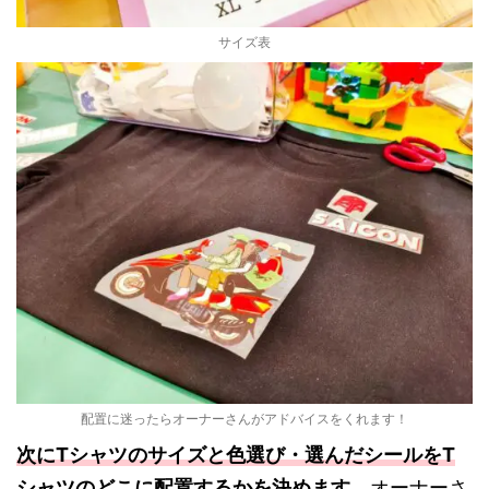
サイズ表
配置に迷ったらオーナーさんがアドバイスをくれます！
次にTシャツのサイズと色選び・
選んだシールをT
シャツのどこに配置するかを決めます
。オーナーさ