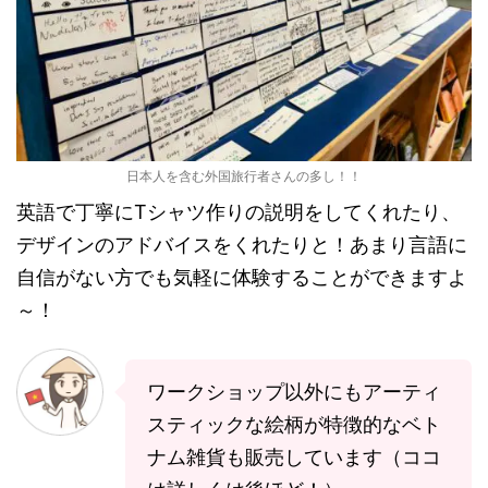
日本人を含む外国旅行者さんの多し！！
英語で丁寧にTシャツ作りの説明をしてくれたり、
デザインのアドバイスをくれたりと！あまり言語に
自信がない方でも気軽に体験することができますよ
～！
ワークショップ以外にもアーティ
スティックな絵柄が特徴的なベト
ナム雑貨も販売しています（ココ