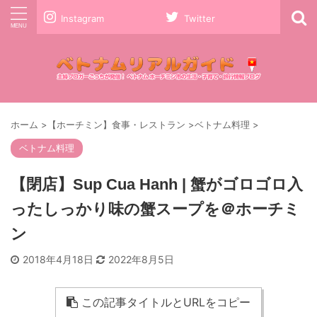
Instagram
Twitter
ホーム
>
【ホーチミン】食事・レストラン
>
ベトナム料理
>
ベトナム料理
【閉店】Sup Cua Hanh | 蟹がゴロゴロ入
ったしっかり味の蟹スープを＠ホーチミ
ン
2018年4月18日
2022年8月5日
この記事タイトルとURLをコピー