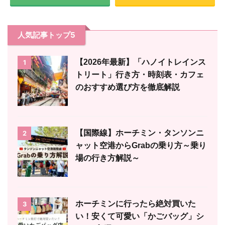
人気記事トップ5
【2026年最新】「ハノイトレインス
1
トリート」行き方・時刻表・カフェ
のおすすめ選び方を徹底解説
【国際線】ホーチミン・タンソンニ
2
ャット空港からGrabの乗り方～乗り
場の行き方解説～
ホーチミンに行ったら絶対買いた
3
い！安くて可愛い「かごバッグ」シ