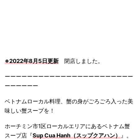
※2022年8月5日更新
閉店しました。
ーーーーーーーーーーーーーーーーーーーーーーー
ーーーーーー
ベトナムローカル料理、蟹の身がごろごろ入った美
味しい蟹スープを！
ホーチミン市1区ローカルエリアにあるベトナム蟹
スープ店『
Sup Cua Hanh（スップクアハン）
』。