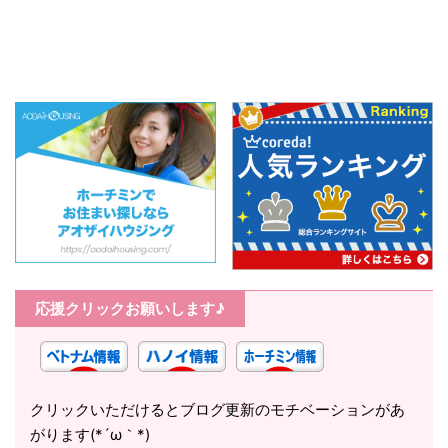
応援クリックお願いします♪
クリックいただけるとブログ更新のモチベーションがあ
がります(*´ω｀*)