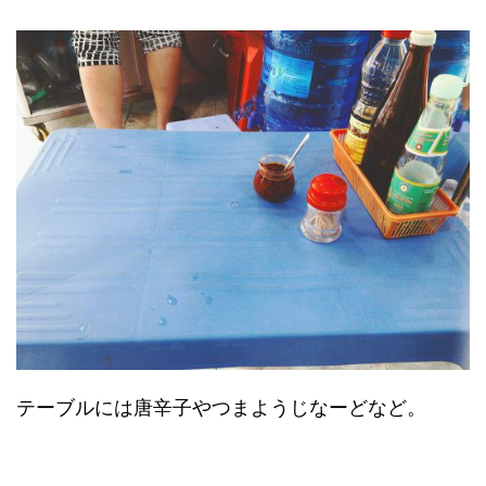
テーブルには唐辛子やつまようじなーどなど。