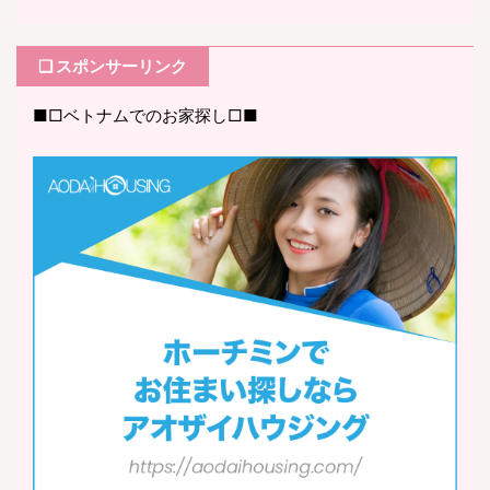
❏ スポンサーリンク
■□ベトナムでのお家探し□■