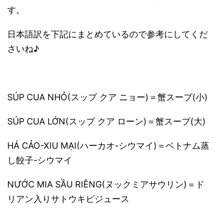
す。
日本語訳を下記にまとめているので参考にしてくだ
さいね♪
SÚP CUA NHỎ(スップ クア ニョー)＝蟹スープ(小)
SÚP CUA LỚN(スップ クア ローン)＝蟹スープ(大)
HÁ CẢO-XIU MẠI(ハーカオ-シウマイ)＝ベトナム蒸
し餃子-シウマイ
NƯỚC MIA SẦU RIÊNG(ヌックミアサウリン)＝ド
リアン入りサトウキビジュース