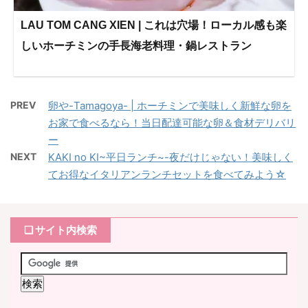
LAU TOM CANG XIEN | これは穴場！ローカル感も楽
しいホーチミンの手長海老料理・鍋レストラン
PREV
卵や-Tamagoya- | ホーチミンで美味しく新鮮な卵を
お家で食べるなら！当日配達可能な卵＆食材デリバリ
ー
NEXT
KAKI no KI~平日ランチ~-夜だけじゃない！美味しく
てお得なイタリアンランチセットを食べてみよう☆
❏ サイト内検索