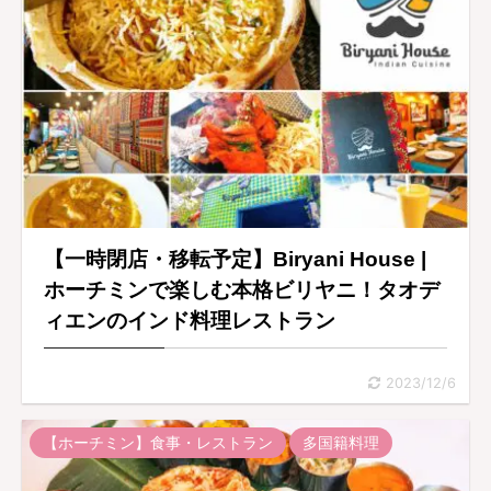
【一時閉店・移転予定】Biryani House |
ホーチミンで楽しむ本格ビリヤニ！タオデ
ィエンのインド料理レストラン
2023/12/6
【ホーチミン】食事・レストラン
多国籍料理