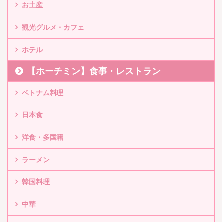
お土産
観光グルメ・カフェ
ホテル
【ホーチミン】食事・レストラン
ベトナム料理
日本食
洋食・多国籍
ラーメン
韓国料理
中華