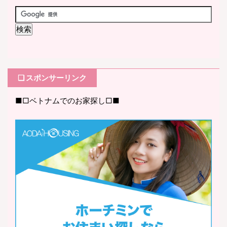
❏ スポンサーリンク
■□ベトナムでのお家探し□■