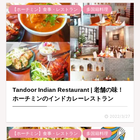
【ホーチミン】食事・レストラン
多国籍料理
Tandoor Indian Restaurant | 老舗の味！
ホーチミンのインドカレーレストラン
2022/3/27
【ホーチミン】食事・レストラン
多国籍料理