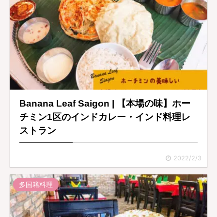
Banana Leaf Saigon | 【本場の味】ホー
チミン1区のインドカレー・インド料理レ
ストラン
2022/2/3
多国籍料理