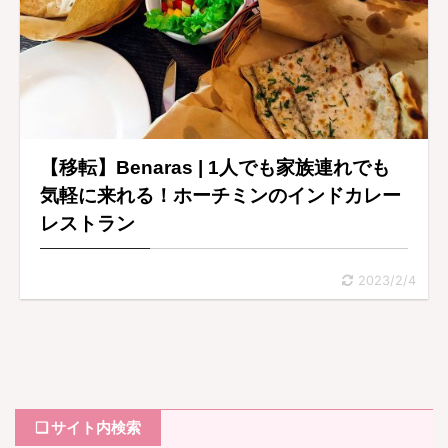
【移転】Benaras | 1人でも家族連れでも
気軽に来れる！ホーチミンのインドカレー
レストラン
2023/2/4
❏ サイト内検索