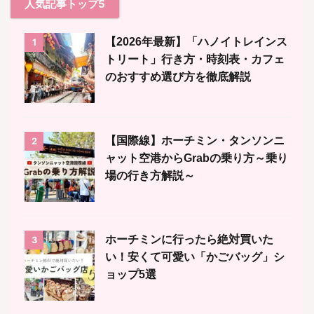
人気記事トップ5
【2026年最新】「ハノイトレインス
1
トリート」行き方・時刻表・カフェ
のおすすめ選び方を徹底解説
【国際線】ホーチミン・タンソンニ
2
ャット空港からGrabの乗り方～乗り
場の行き方解説～
ホーチミンに行ったら絶対買いた
3
い！安くて可愛い「かごバッグ」シ
ョップ5選