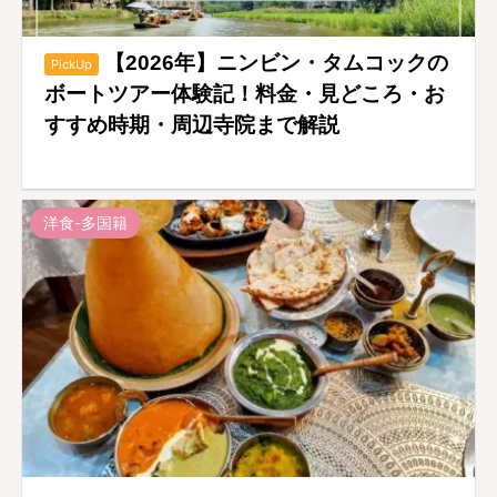
【2026年】ニンビン・タムコックの
PickUp
ボートツアー体験記！料金・見どころ・お
すすめ時期・周辺寺院まで解説
洋食-多国籍