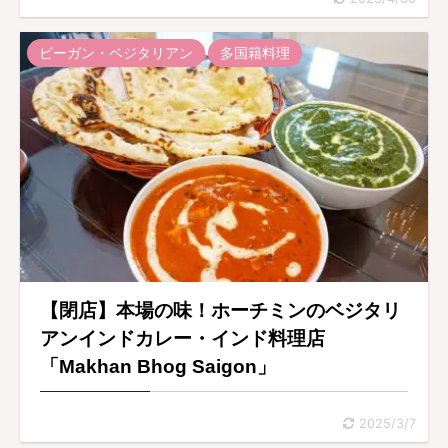
ビーガン・ベジタリアン
多国籍料理
【閉店】本場の味！ホーチミンのベジタリ
アンインドカレー・インド料理店
「Makhan Bhog Saigon」
2025/3/7