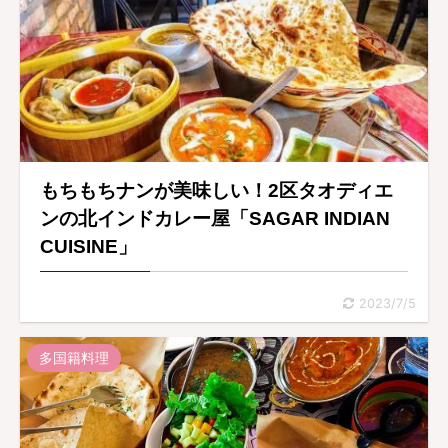
もちもちナンが美味しい！2区タオディエ
ンの北インドカレー屋「SAGAR INDIAN
CUISINE」
2023/7/5
多国籍料理