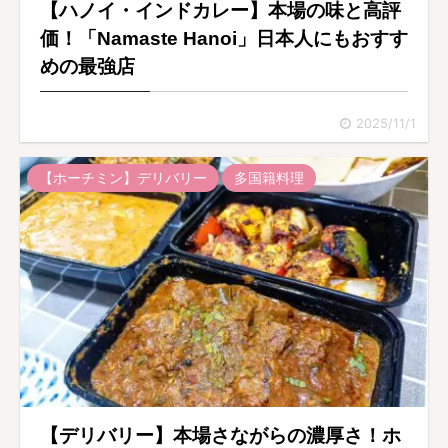
【ハノイ・インドカレー】本場の味と高評
価！「Namaste Hanoi」日本人にもおすす
めの最強店
2025/11/1
【ホーチミン】デリバリー
多国籍料理
【デリバリー】本場さながらの濃厚さ！ホ