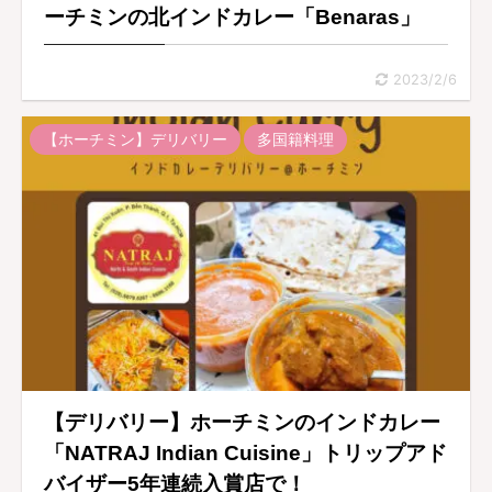
ーチミンの北インドカレー「Benaras」
2023/2/6
【ホーチミン】デリバリー
多国籍料理
【デリバリー】ホーチミンのインドカレー
「NATRAJ Indian Cuisine」トリップアド
バイザー5年連続入賞店で！