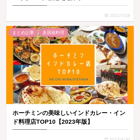
2022/7/28
まとめ記事
多国籍料理
ホーチミンの美味しいインドカレー・イン
ド料理店TOP10【2023年版】
2023/4/30