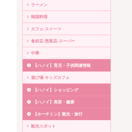
ラーメン
韓国料理
カフェ-スイーツ
食材店-惣菜店-スーパー
中華
【ハノイ】育児・子供関連情報
遊び場-キッズカフェ
【ハノイ】ショッピング
【ハノイ】美容・健康
【ホーチミン】観光・旅行
観光スポット