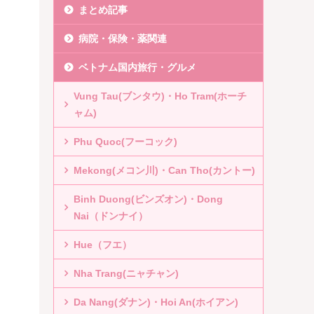
まとめ記事
病院・保険・薬関連
ベトナム国内旅行・グルメ
Vung Tau(ブンタウ)・Ho Tram(ホーチ
ャム)
Phu Quoc(フーコック)
Mekong(メコン川)・Can Tho(カントー)
Binh Duong(ビンズオン)・Dong
Nai（ドンナイ）
Hue（フエ）
Nha Trang(ニャチャン)
Da Nang(ダナン)・Hoi An(ホイアン)