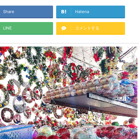
Share
Hatena
LINE
コメントする