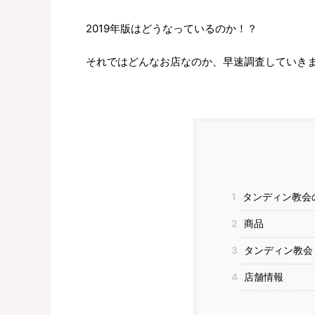
2019年版はどうなっているのか！？
それではどんなお店なのか、早速調査していき
1
タンディン教会
2
商品
3
タンディン教会
4
店舗情報