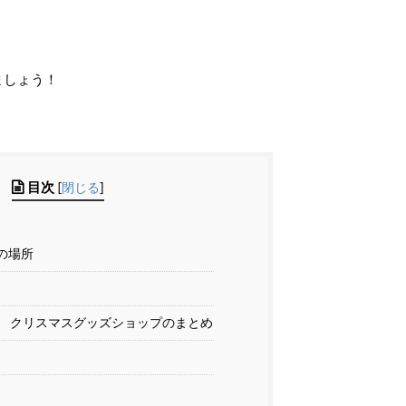
ましょう！
目次
[
閉じる
]
の場所
 クリスマスグッズショップのまとめ