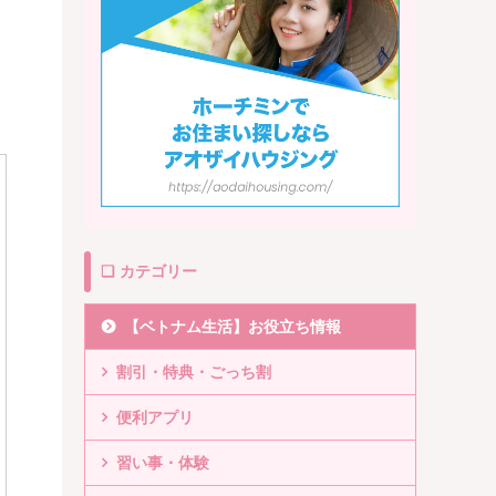
❏ カテゴリー
【ベトナム生活】お役立ち情報
割引・特典・ごっち割
便利アプリ
習い事・体験