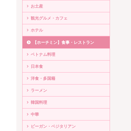
お土産
観光グルメ・カフェ
ホテル
【ホーチミン】食事・レストラン
ベトナム料理
日本食
洋食・多国籍
ラーメン
韓国料理
中華
ビーガン・ベジタリアン