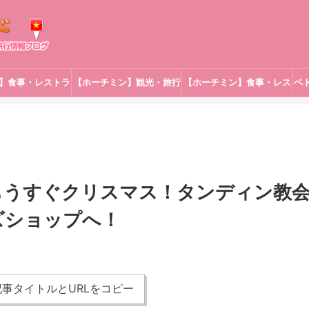
】食事・レストラ
【ホーチミン】観光・旅行
【ホーチミン】食事・レス
ベ
ン
トラン
】もうすぐクリスマス！タンディン教
ズショップへ！
事タイトルとURLをコピー