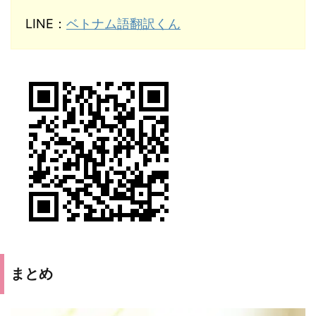
LINE：
ベトナム語翻訳くん
まとめ