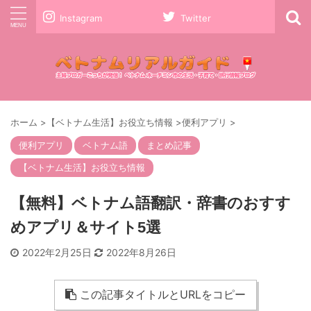
Instagram
Twitter
ホーム
>
【ベトナム生活】お役立ち情報
>
便利アプリ
>
便利アプリ
ベトナム語
まとめ記事
【ベトナム生活】お役立ち情報
【無料】ベトナム語翻訳・辞書のおすす
めアプリ＆サイト5選
2022年2月25日
2022年8月26日
この記事タイトルとURLをコピー