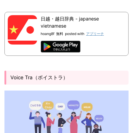
日越・越日辞典 - japanese
vietnamese
hoang8f
無料
posted with
アプリーチ
Voice Tra（ボイストラ）