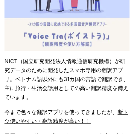
NICT（国立研究開発法人情報通信研究機構）が研
究データのために開発したスマホ専用の翻訳アプ
リ。ベトナム語以外にも31カ国の言語で翻訳でき、
主に旅行・生活会話用としての高い翻訳精度を備え
ています。
今まで色々な翻訳アプリを使ってきましたが、
断ト
ツ使いやすい・翻訳精度が高い！！