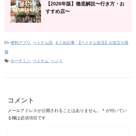
【2026年版】徹底解説〜行き方・お
すすめ店〜
-
便利アプリ
,
ベトナム語
,
まとめ記事
,
【ベトナム生活】お役立ち情
報
-
ホーチミン
,
ベトナム
,
ハノイ
コメント
メールアドレスが公開されることはありません。
*
が付いてい
る欄は必須項目です