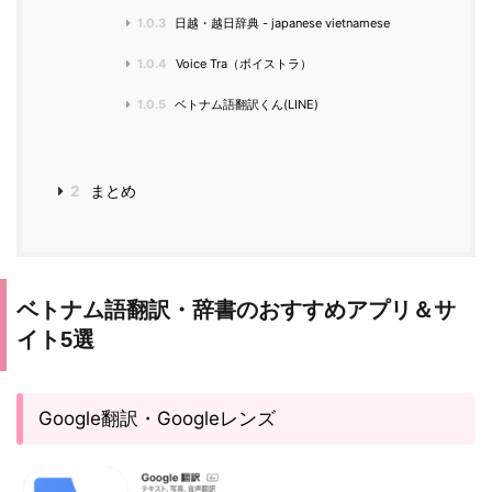
1.0.3
日越・越日辞典 - japanese vietnamese
1.0.4
Voice Tra（ボイストラ）
1.0.5
ベトナム語翻訳くん(LINE)
2
まとめ
ベトナム語翻訳・辞書のおすすめアプリ＆サ
イト5選
Google翻訳・Googleレンズ