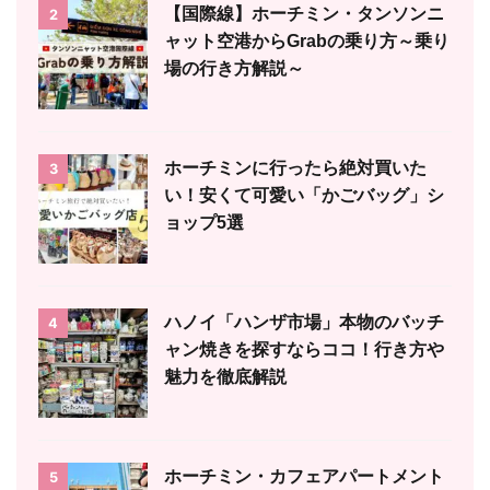
【国際線】ホーチミン・タンソンニ
2
ャット空港からGrabの乗り方～乗り
場の行き方解説～
ホーチミンに行ったら絶対買いた
3
い！安くて可愛い「かごバッグ」シ
ョップ5選
ハノイ「ハンザ市場」本物のバッチ
4
ャン焼きを探すならココ！行き方や
魅力を徹底解説
ホーチミン・カフェアパートメント
5