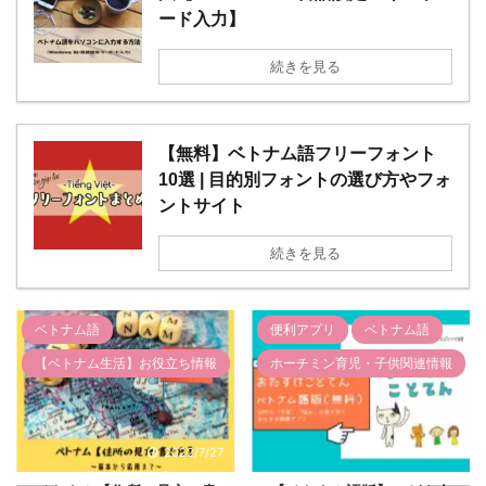
ード入力】
続きを見る
【無料】ベトナム語フリーフォント
10選 | 目的別フォントの選び方やフォ
ントサイト
続きを見る
ベトナム語
便利アプリ
ベトナム語
【ベトナム生活】お役立ち情報
ホーチミン育児・子供関連情報
2022/7/27
2022/7/15