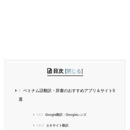
目次
[
閉じる
]
1
ベトナム語翻訳・辞書のおすすめアプリ＆サイト5
選
1.0.1
Google翻訳・Googleレンズ
1.0.2
エキサイト翻訳