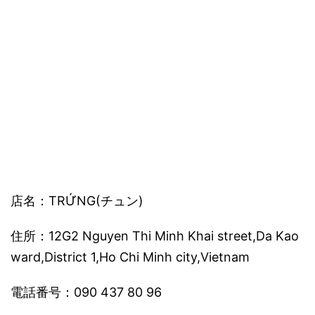
店名：TRỨNG(チュン)
住所：12G2 Nguyen Thi Minh Khai street,Da Kao
ward,District 1,Ho Chi Minh city,Vietnam
電話番号：090 437 80 96