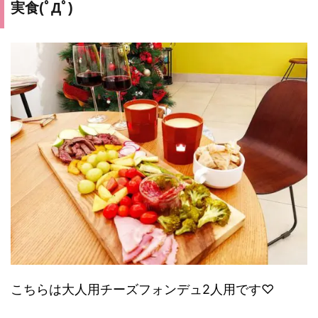
実食(ﾟДﾟ)
こちらは大人用チーズフォンデュ2人用です♡