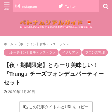
Instagram
Twitter
ホーム
>
【ホーチミン】食事・レストラン
>
【ホーチミン】食事・レストラン
イタリアン
フランス料理
【夜・期間限定】とろーり美味しい！
『Trung』チーズフォンデュパーティー
セット
2020年11月30日
この記事タイトルとURLをコピー