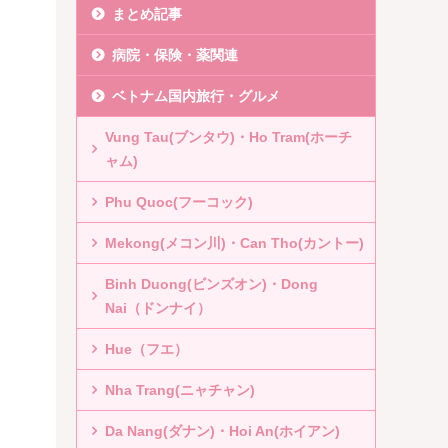
まとめ記事
病院・保険・薬関連
ベトナム国内旅行・グルメ
Vung Tau(ブンタウ)・Ho Tram(ホーチ
ャム)
Phu Quoc(フーコック)
Mekong(メコン川)・Can Tho(カントー)
Binh Duong(ビンズオン)・Dong
Nai（ドンナイ）
Hue（フエ）
Nha Trang(ニャチャン)
Da Nang(ダナン)・Hoi An(ホイアン)