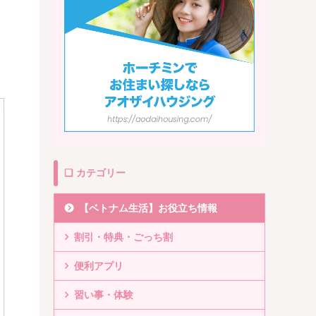
❏ カテゴリー
【ベトナム生活】お役立ち情報
割引・特典・ごっち割
便利アプリ
習い事・体験