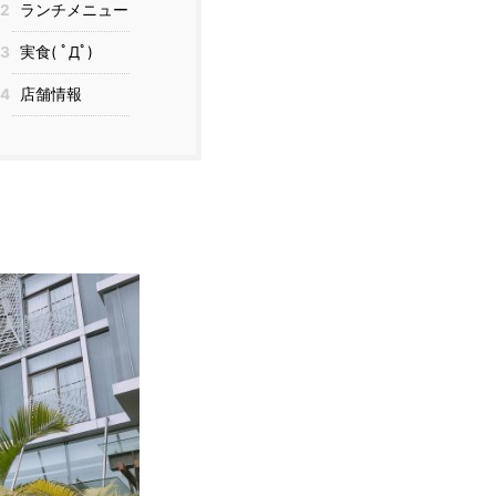
2
ランチメニュー
3
実食( ﾟДﾟ)
4
店舗情報