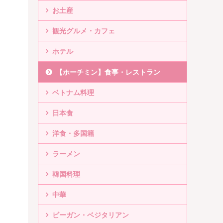
お土産
観光グルメ・カフェ
ホテル
【ホーチミン】食事・レストラン
ベトナム料理
日本食
洋食・多国籍
ラーメン
韓国料理
中華
ビーガン・ベジタリアン