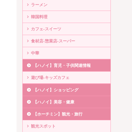
ラーメン
韓国料理
カフェ-スイーツ
食材店-惣菜店-スーパー
中華
【ハノイ】育児・子供関連情報
遊び場-キッズカフェ
【ハノイ】ショッピング
【ハノイ】美容・健康
【ホーチミン】観光・旅行
観光スポット