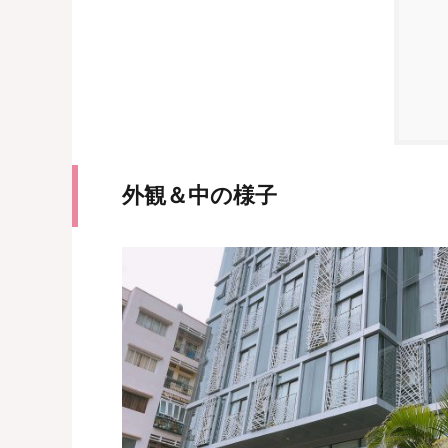
外観＆中の様子