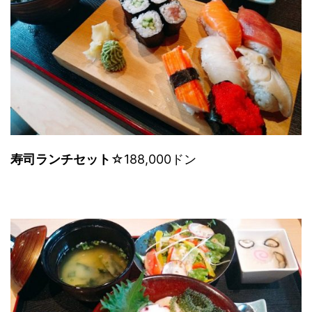
寿司ランチセット
☆188,000ドン