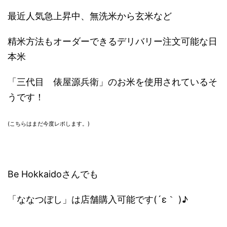
最近人気急上昇中、無洗米から玄米など
精米方法もオーダーできるデリバリー注文可能な日
本米
「三代目 俵屋源兵衛」のお米を使用されているそ
うです！
(こちらはまだ今度レポします。)
Be Hokkaidoさんでも
「ななつぼし」は店舗購入可能です(´ε｀ )♪