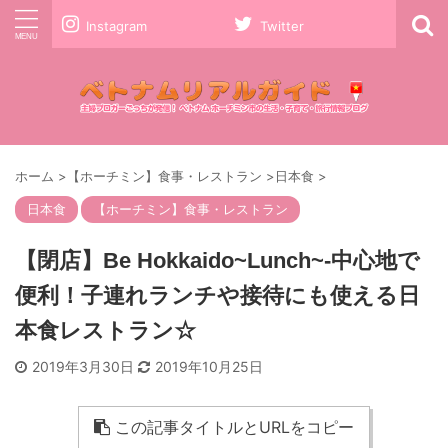
Instagram
Twitter
ホーム
>
【ホーチミン】食事・レストラン
>
日本食
>
日本食
【ホーチミン】食事・レストラン
【閉店】Be Hokkaido~Lunch~-中心地で
便利！子連れランチや接待にも使える日
本食レストラン☆
2019年3月30日
2019年10月25日
この記事タイトルとURLをコピー