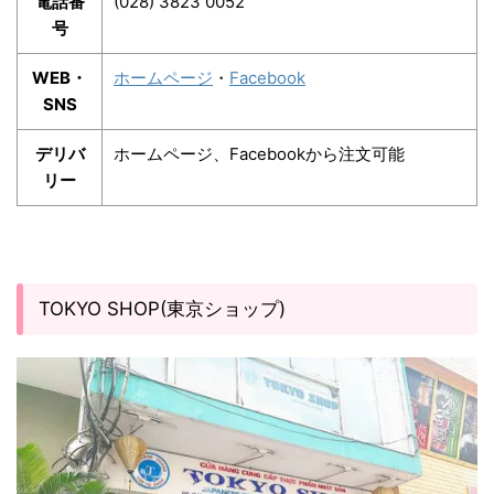
電話番
(028) 3823 0052
号
WEB・
ホームページ
・
Facebook
SNS
デリバ
ホームページ、Facebookから注文可能
リー
TOKYO SHOP(東京ショップ)