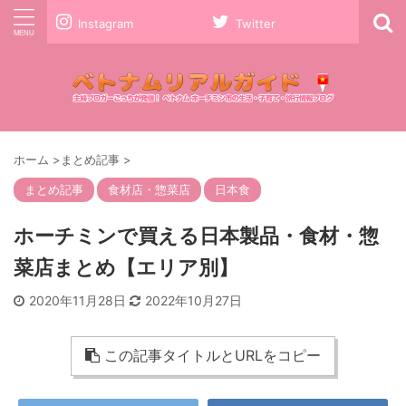
Instagram
Twitter
ホーム
>
まとめ記事
>
まとめ記事
食材店・惣菜店
日本食
ホーチミンで買える日本製品・食材・惣
菜店まとめ【エリア別】
2020年11月28日
2022年10月27日
この記事タイトルとURLをコピー