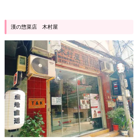
漢の惣菜店 木村屋