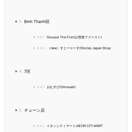
3
Binh Thanh区
3.0.1
Osouzai The First(お惣菜ファースト)
3.0.2
（new）すとーりーず/Stories Japan Shop
4
7区
4.0.1
おむすび(Omusubi)
5
チェーン店
5.0.1
イオンシティマート/AEON CITI MART