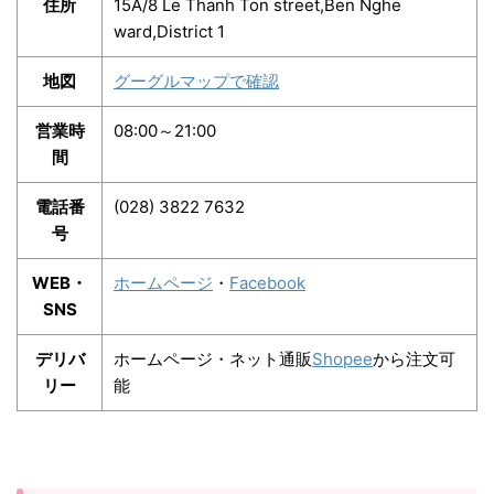
住所
15A/8 Le Thanh Ton street,Ben Nghe
ward,District 1
地図
グーグルマップで確認
営業時
08:00～21:00
間
電話番
(028) 3822 7632
号
WEB・
ホームページ
・
Facebook
SNS
デリバ
ホームページ・ネット通販
Shopee
から注文可
リー
能