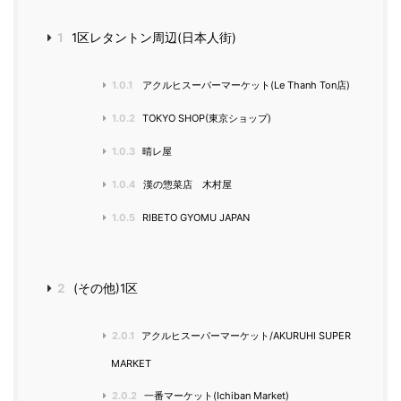
1
1区レタントン周辺(日本人街)
1.0.1
アクルヒスーパーマーケット(Le Thanh Ton店)
1.0.2
TOKYO SHOP(東京ショップ)
1.0.3
晴レ屋
1.0.4
漢の惣菜店 木村屋
1.0.5
RIBETO GYOMU JAPAN
2
(その他)1区
2.0.1
アクルヒスーパーマーケット/AKURUHI SUPER
MARKET
2.0.2
一番マーケット(Ichiban Market)