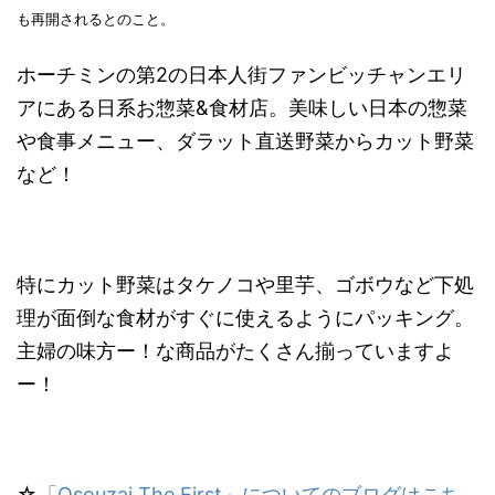
も再開されるとのこと。
ホーチミンの第2の日本人街ファンビッチャンエリ
アにある日系お惣菜&食材店。美味しい日本の惣菜
や食事メニュー、ダラット直送野菜からカット野菜
など！
特にカット野菜はタケノコや里芋、ゴボウなど下処
理が面倒な食材がすぐに使えるようにパッキング。
主婦の味方ー！な商品がたくさん揃っていますよ
ー！
☆
「Osouzai The First」についてのブログはこち