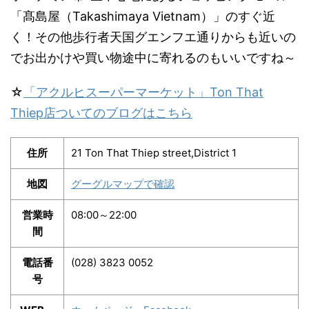
「髙島屋（Takashimaya Vietnam）」のすぐ近
く！その他歩行者天国グエンフエ通りからも近いの
でお出かけや買い物途中に寄れるのもいいですね～
☆
「アクルヒスーパーマーケット」Ton That
Thiep店ついてのブログはこちら
住所
21 Ton That Thiep street,District 1
地図
グーグルマップで確認
営業時
08:00～22:00
間
電話番
(028) 3823 0052
号