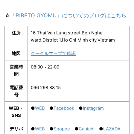
☆
「RIBETO GYOMU」についてのブログはこちら
住所
16 Thai Van Lung street,Ben Nghe
ward,District 1,Ho Chi Minh city,Vietnam
地図
グーグルマップで確認
営業時
08:00～22:00
間
電話番
096 298 88 15
号
WEB・
●
WEB
●
Facebook
●
Instagram
SNS
デリバ
●
WEB
●
Shopee
●
Capichi
●
LAZADA