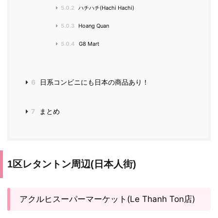
5.0.2
ハチハチ(Hachi Hachi)
5.0.3
Hoang Quan
5.0.4
G8 Mart
6
日系コンビニにも日本の商品あり！
7
まとめ
1区レタントン周辺(日本人街)
アクルヒスーパーマーケット(Le Thanh Ton店)