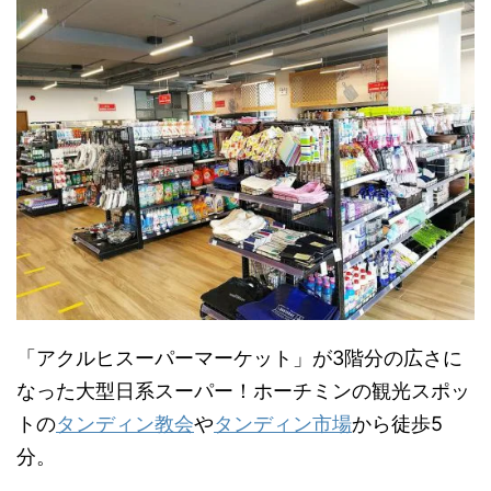
「アクルヒスーパーマーケット」が3階分の広さに
なった大型日系スーパー！ホーチミンの観光スポッ
トの
タンディン教会
や
タンディン市場
から徒歩5
分。