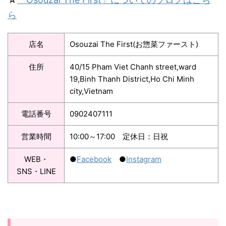
ら
店名
Osouzai The First(お惣菜ファースト)
住所
40/15 Pham Viet Chanh street,ward
19,Binh Thanh District,Ho Chi Minh
city,Vietnam
電話番号
0902407111
営業時間
10:00～17:00 定休日：日祝
WEB・
●
Facebook
●
Instagram
SNS・LINE