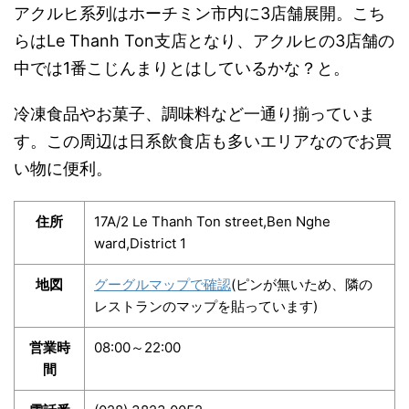
アクルヒ系列はホーチミン市内に3店舗展開。こち
らはLe Thanh Ton支店となり、アクルヒの3店舗の
中では1番こじんまりとはしているかな？と。
冷凍食品やお菓子、調味料など一通り揃っていま
す。この周辺は日系飲食店も多いエリアなのでお買
い物に便利。
住所
17A/2 Le Thanh Ton street,Ben Nghe
ward,District 1
地図
グーグルマップで確認
(ピンが無いため、隣の
レストランのマップを貼っています)
営業時
08:00～22:00
間