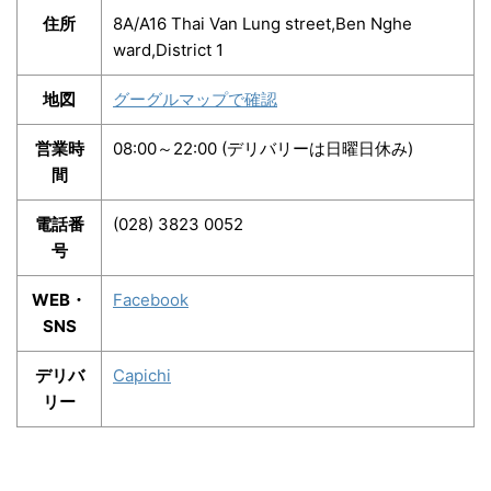
住所
8A/A16 Thai Van Lung street,Ben Nghe
ward,District 1
地図
グーグルマップで確認
営業時
08:00～22:00 (デリバリーは日曜日休み)
間
電話番
(028) 3823 0052
号
WEB・
Facebook
SNS
デリバ
Capichi
リー