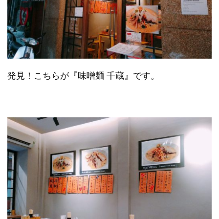
発見！こちらが『味噌麺 千蔵』です。