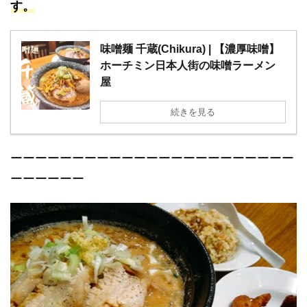
す。
味噌麺 千蔵(Chikura) | 【濃厚味噌】
ホーチミン日本人街の味噌ラーメン
屋
続きを見る
ーーーーーーーーーーーーーーーーーーーーーーー
ーーーーーー