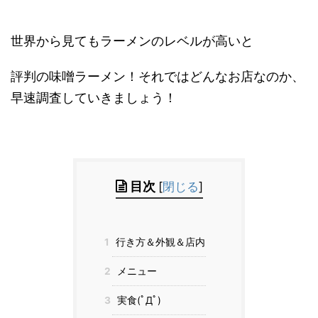
世界から見てもラーメンのレベルが高いと
評判の味噌ラーメン！それではどんなお店なのか、
早速調査していきましょう！
目次
[
閉じる
]
1
行き方＆外観＆店内
2
メニュー
3
実食(ﾟДﾟ)