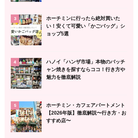
ホーチミンに行ったら絶対買いた
3
い！安くて可愛い「かごバッグ」シ
ョップ5選
ハノイ「ハンザ市場」本物のバッチ
4
ャン焼きを探すならココ！行き方や
魅力を徹底解説
ホーチミン・カフェアパートメント
5
【2026年版】徹底解説〜行き方・お
すすめ店〜