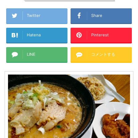
Twitter
Share
Hatena
Pinterest
LINE
コメントする