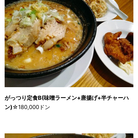
がっつり定食B(味噌ラーメン+唐揚げ+半チャーハ
ン)
☆180,000ドン