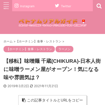
Instagram
Twitter
ホーム
>
【ホーチミン】食事・レストラン
>
【ホーチミン】食事・レストラン
ラーメン
【移転】味噌麺 千蔵(CHIKURA)-日本人街
に味噌ラーメン屋がオープン！気になる
味や雰囲気は？
2019年3月2日
2021年11月21日
この記事タイトルとURLをコピー