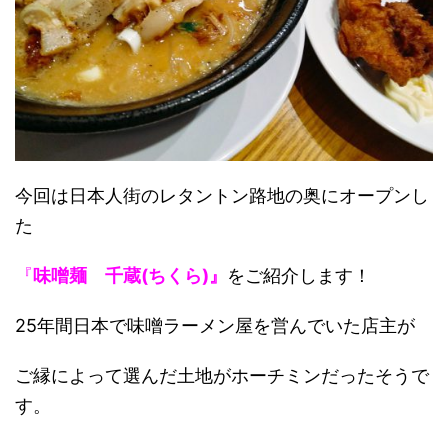
今回は日本人街のレタントン路地の奥にオープンし
た
『
味噌麺 千蔵(ちくら)』
をご紹介します！
25年間日本で味噌ラーメン屋を営んでいた店主が
ご縁によって選んだ土地がホーチミンだったそうで
す。