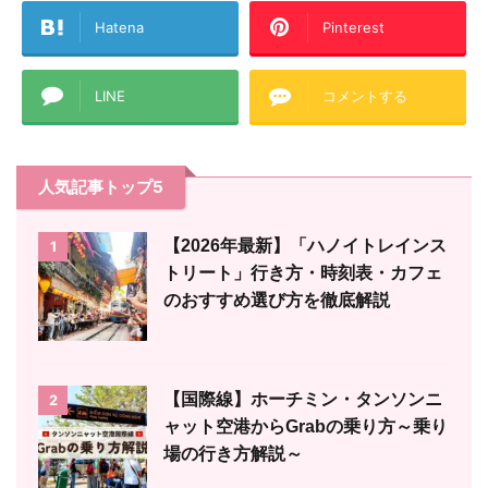
Hatena
Pinterest
LINE
コメントする
人気記事トップ5
【2026年最新】「ハノイトレインス
1
トリート」行き方・時刻表・カフェ
のおすすめ選び方を徹底解説
【国際線】ホーチミン・タンソンニ
2
ャット空港からGrabの乗り方～乗り
場の行き方解説～