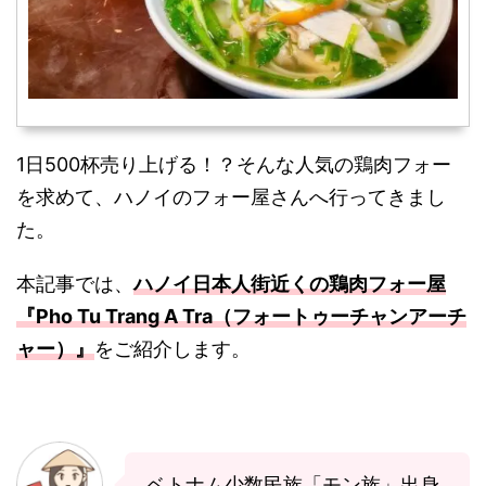
1日500杯売り上げる！？そんな人気の鶏肉フォー
を求めて、ハノイのフォー屋さんへ行ってきまし
た。
本記事では、
ハノイ日本人街近くの鶏肉フォー屋
『Pho Tu Trang A Tra（フォートゥーチャンアーチ
ャー）』
をご紹介します。
ベトナム少数民族「モン族」出身