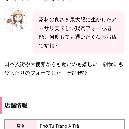
素材の良さを最大限に生かしたア
ッサリ美味しい鶏肉フォーを堪
能。何度もでも通いたくなるお店
ですね～！
日本人街や大使館からも近いのも嬉しい！朝食にも
ぴったりのフォーでした。ぜひぜひ！
店舗情報
店名
Phở Tự Tráng A Trà