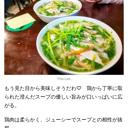
「Pho Lan」
もう見た目から美味しそうだわ♡ 鶏から丁寧に取
られた澄んだスープの優しい旨みが口いっぱいに広
がる。
鶏肉は柔らかく、ジューシーでスープとの相性が抜