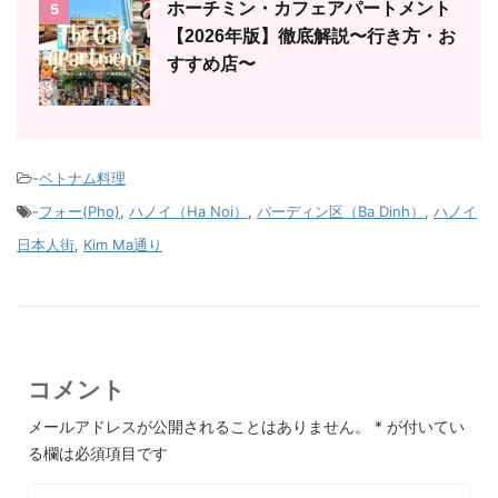
ホーチミン・カフェアパートメント
5
【2026年版】徹底解説〜行き方・お
すすめ店〜
-
ベトナム料理
-
フォー(Pho)
,
ハノイ（Ha Noi）
,
バーディン区（Ba Dinh）
,
ハノイ
日本人街
,
Kim Ma通り
コメント
メールアドレスが公開されることはありません。
*
が付いてい
る欄は必須項目です