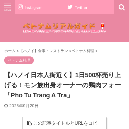
Instagram
Twitter
ホーム
>
【ハノイ】食事・レストラン
>
ベトナム料理
>
ベトナム料理
【ハノイ日本人街近く】1日500杯売り上
げる！モン族出身オーナーの鶏肉フォー
「Pho Tu Trang A Tra」
2025年9月20日
この記事タイトルとURLをコピー