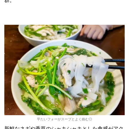
群。
平たいフォーがスープとよく絡む◎
新鮮なネギや香草のシャキシャキとした食感がアク