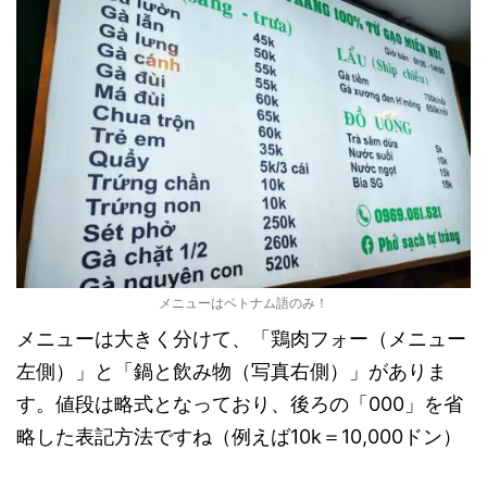
メニューはベトナム語のみ！
メニューは大きく分けて、「
鶏肉フォー（メニュー
左側）
」と「鍋と
飲み物（写真右側）
」がありま
す。値段は略式となっており、後ろの「000」を省
略した表記方法ですね（例えば10k＝10,000ドン）