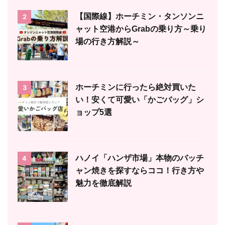
【国際線】ホーチミン・タンソンニ
2
ャット空港からGrabの乗り方～乗り
場の行き方解説～
ホーチミンに行ったら絶対買いた
3
い！安くて可愛い「かごバッグ」シ
ョップ5選
ハノイ「ハンザ市場」本物のバッチ
4
ャン焼きを探すならココ！行き方や
魅力を徹底解説