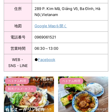
住所
289 P. Kim Mã, Giảng Võ, Ba Đình, Hà
Nội,Vietanam
地図
Google Mapを開く
電話番号
0969061521
営業時間
06:30～13:00
WEB・
●
Facebook
SNS・LINE
ベトナム料理
ベトナム料理
観光グルメ-カフェ
2026/4/21
2026/4/16