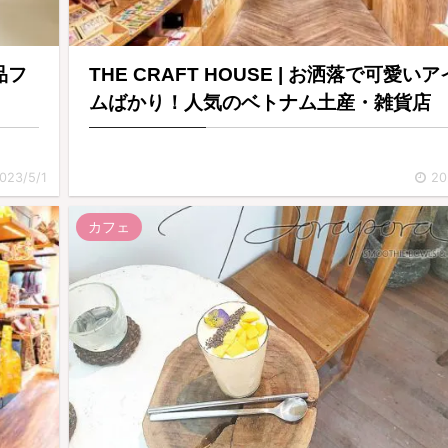
絶品フ
THE CRAFT HOUSE | お洒落で可愛い
ムばかり！人気のベトナム土産・雑貨店
023/5/1
20
カフェ