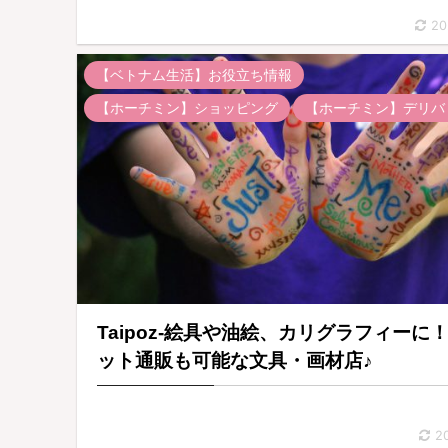
20
【ベトナム生活】お役立ち情報
【ホーチミン】ショッピング
【ホーチミン】デリバ
Taipoz-絵具や油絵、カリグラフィーに
ット通販も可能な文具・画材店♪
2