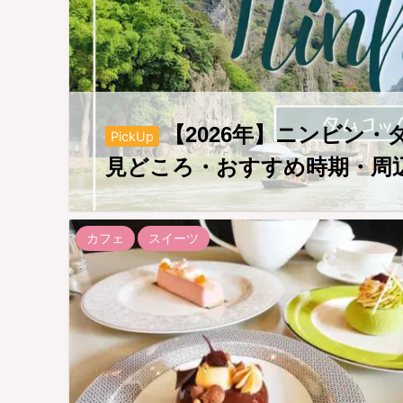
【2026年】ニンビン
PickUp
見どころ・おすすめ時期・周
カフェ
スイーツ