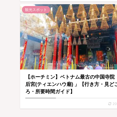
観光スポット
【ホーチミン】ベトナム最古の中国寺院
后宮(ティエンハウ廟) 」【行き方・見ど
ろ・所要時間ガイド】
20