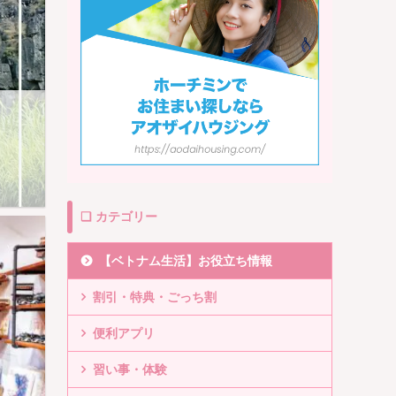
❏ カテゴリー
【ベトナム生活】お役立ち情報
割引・特典・ごっち割
便利アプリ
習い事・体験