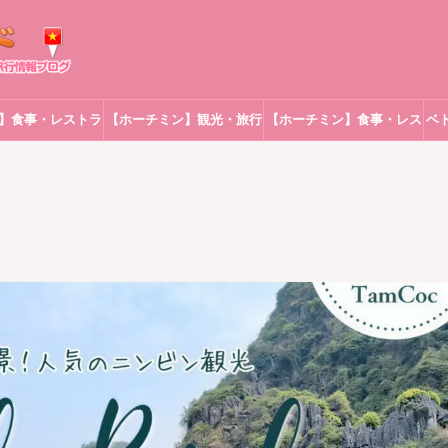
】食事・レストラ
【ホーチミン】観光・旅行
【ホーチミン】食事・レス
ベ
ン
トラン