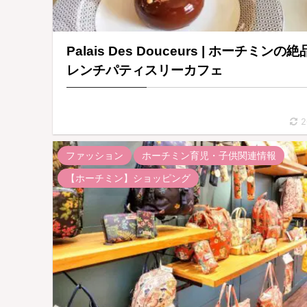
Palais Des Douceurs | ホーチミンの
レンチパティスリーカフェ
2
ファッション
ホーチミン育児・子供関連情報
【ホーチミン】ショッピング