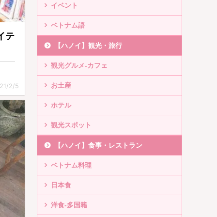
イベント
ベトナム語
アイテ
【ハノイ】観光・旅行
観光グルメ-カフェ
お土産
21/2/5
ホテル
観光スポット
【ハノイ】食事・レストラン
ベトナム料理
日本食
洋食-多国籍