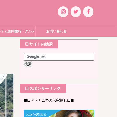
トナム国内旅行・グルメ
お問い合わせ
❏ サイト内検索
❏ スポンサーリンク
■□ベトナムでのお家探し□■