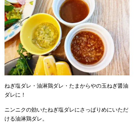
ねぎ塩ダレ・油淋鶏ダレ・たまからやの玉ねぎ醤油
ダレに！
ニンニクの効いたねぎ塩ダレにさっぱりめにいただ
ける油淋鶏ダレ。