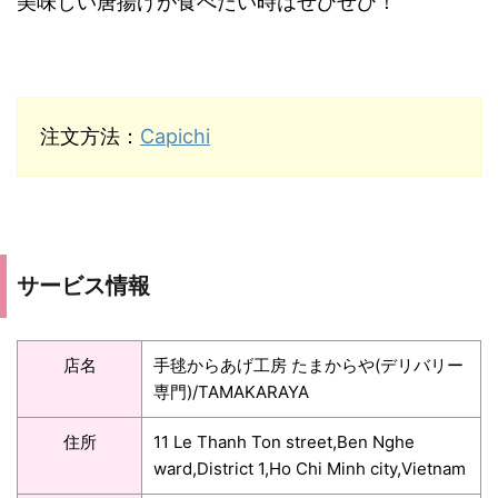
美味しい唐揚げが食べたい時はぜひぜひ！
注文方法：
Capichi
サービス情報
店名
手毬からあげ工房 たまからや(デリバリー
専門)/TAMAKARAYA
住所
11 Le Thanh Ton street,Ben Nghe
ward,District 1,Ho Chi Minh city,Vietnam