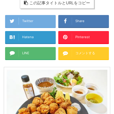
この記事タイトルとURLをコピー
Twitter
Share
Hatena
Pinterest
LINE
コメントする