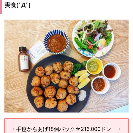
実食(ﾟДﾟ)
・手毬からあげ18個パック☆216,000ドン ・