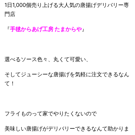
1日1,000個売り上げる大人気の唐揚げデリバリー専
門店
『
手毬からあげ工房 たまからや
』
選べるソース色々、丸くて可愛い、
そしてジューシーな唐揚げを気軽に注文できるなん
て！
フライものって家でやりたくないので
美味しい唐揚げがデリバリーできるなんて助かりま