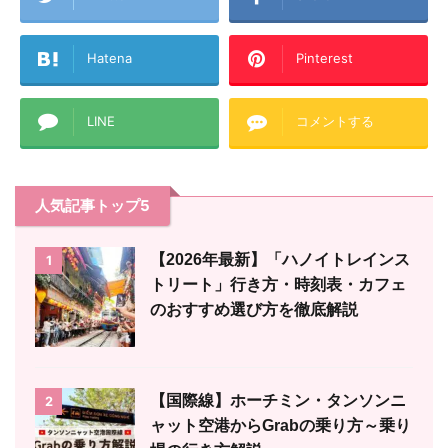
Hatena
Pinterest
LINE
コメントする
人気記事トップ5
【2026年最新】「ハノイトレインス
1
トリート」行き方・時刻表・カフェ
のおすすめ選び方を徹底解説
【国際線】ホーチミン・タンソンニ
2
ャット空港からGrabの乗り方～乗り