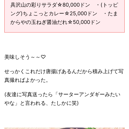
具沢山の彩りサラダ☆80,000ドン ・(トッピ
ング)ちょこっとカレー☆25,000ドン ・たま
からやの玉ねぎ醤油だれ☆50,000ドン
美味しそう～～♡
せっかくこれだけ唐揚げあるんだから積み上げて写
真撮ればよかった。
(友達に写真送ったら「サーターアンダギーみたい
やな」と言われる、たしかに笑)