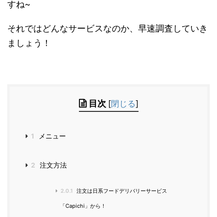
すね~
それではどんなサービスなのか、早速調査していき
ましょう！
目次
[
閉じる
]
1
メニュー
2
注文方法
2.0.1
注文は日系フードデリバリーサービス
「Capichi」から！