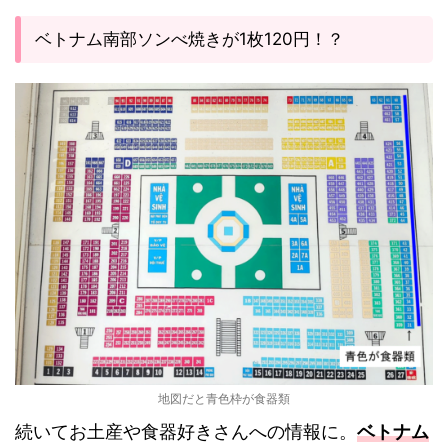
ベトナム南部ソンべ焼きが1枚120円！？
地図だと青色枠が食器類
続いてお土産や食器好きさんへの情報に。
ベトナム