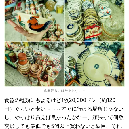
食器好きにはたまらない～
食器の種類にもよるけど1枚20,000ドン（約120
円）ぐらいと安い～～～すぐに行ける場所じゃない
し、やっぱり買えば良かったかなー。頑張って個数
交渉しても最低でも5個以上買わないと駄目、それ