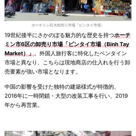
ホーチミン巨大卸売り市場「ビンタイ市場」
19世紀後半にさかのぼる魅力的な歴史を持つ
ホーチ
ミン市6区の卸売り市場「ビンタイ市場（Binh Tay
Market）」
。外国人旅行客に特化したベンタイン
市場と異なり、こちらは現地商店の仕入れを行う卸
売要素が強い市場となります。
中国の影響を受けた独特の建築様式が特徴的、
2016年に一時閉鎖・大型の改装工事を行い、2019
年から再営業。