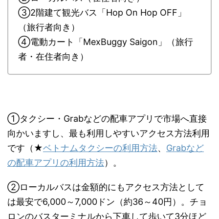
③2階建て観光バス「Hop On Hop OFF」
（旅行者向き）
④電動カート「MexBuggy Saigon」（旅行
者・在住者向き）
①タクシー・Grabなどの配車アプリで市場へ直接
向かいますし、最も利用しやすいアクセス方法利用
です（★
ベトナムタクシーの利用方法
、
Grabなど
の配車アプリの利用方法
）。
②ローカルバスは金額的にもアクセス方法として
は最安で6,000～7,000ドン（約36～40円）。チョ
ロンのバスターミナルから下車して歩いて3分ほど