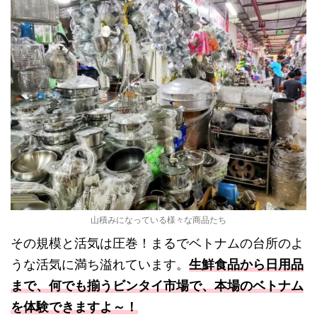
山積みになっている様々な商品たち
その規模と活気は圧巻！まるでベトナムの台所のよ
うな活気に満ち溢れています。
生鮮食品から日用品
まで、何でも揃うビンタイ市場で、本場のベトナム
を体験できますよ～！