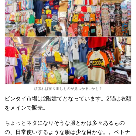
頑張れば掘り出しものが見つかる...かも？
ビンタイ市場は2階建てとなっています。2階は衣類
をメインで販売。
ちょっとネタになりそうな服とかは多々あるもの
の、日常使いするような服は少な目かな。。ベトナ