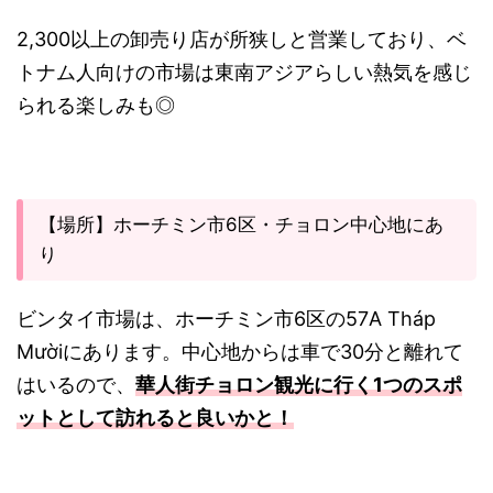
2,300以上の卸売り店が所狭しと営業しており、ベ
トナム人向けの市場は東南アジアらしい熱気を感じ
られる楽しみも◎
【場所】ホーチミン市6区・チョロン中心地にあ
り
ビンタイ市場は、ホーチミン市6区の57A Tháp
Mườiにあります。中心地からは車で30分と離れて
はいるので、
華人街チョロン観光に行く1つのスポ
ットとして訪れると良いかと！