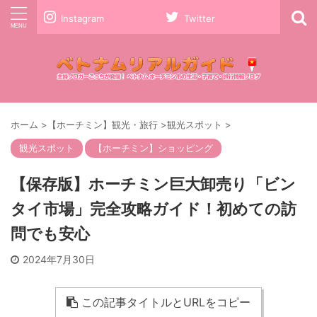
Instagram
Twitter
ホーム
>
【ホーチミン】観光・旅行
>
観光スポット
>
観光スポット
【ホーチミン】ショッピング
【保存版】ホーチミン巨大卸売り「ビン
タイ市場」完全攻略ガイド！初めての訪
問でも安心
2024年7月30日
この記事タイトルとURLをコピー