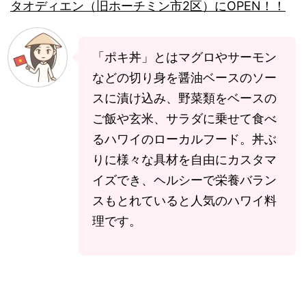
タオディエン（旧ホーチミン市2区）にOPEN！！
「ポキ丼」とはマグロやサーモン
などの切り身を醤油ベースのソー
スに漬け込み、野菜類をベースの
ご飯や玄米、サラダに乗せて食べ
るハワイのローカルフード。丼ぶ
りに様々な具材を自由にカスタマ
イズでき、ヘルシーで栄養バラン
スもとれていると人気のハワイ料
理です。