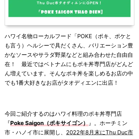
ハワイ名物ローカルフード「POKE（ポキ、ポケと
も言う）ヘルシーで具だくさん、バリエーション豊
かなソースやサラダ野菜などと組み合わせた自由自
在！ 最近ではベトナムにもポキ丼専門店がどんど
ん増えています。そんなポキ丼を楽しめるお店の中
でも1番大好きなお店がタオディエンに出店！
今回ご紹介するのはハワイ料理のポキ丼専門店
『
Poke Saigon（ポキサイゴン）
』。ホーチミン
市・ハノイ市に展開し、
2022年8月末にThu Duc市