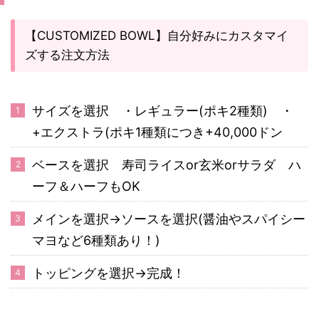
【CUSTOMIZED BOWL】自分好みにカスタマイ
ズする注文方法
サイズを選択 ・レギュラー(ポキ2種類) ・
+エクストラ(ポキ1種類につき+40,000ドン
ベースを選択 寿司ライスor玄米orサラダ ハ
ーフ＆ハーフもOK
メインを選択→ソースを選択(醤油やスパイシー
マヨなど6種類あり！)
トッピングを選択→完成！