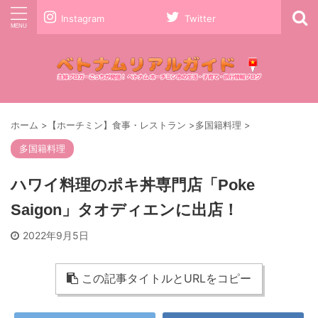
Instagram
Twitter
ホーム
>
【ホーチミン】食事・レストラン
>
多国籍料理
>
多国籍料理
ハワイ料理のポキ丼専門店「Poke
Saigon」タオディエンに出店！
2022年9月5日
この記事タイトルとURLをコピー