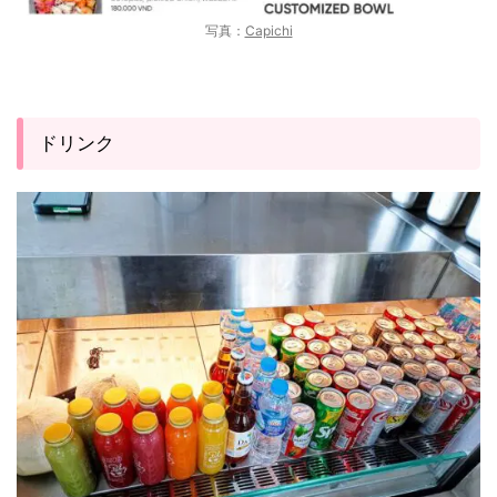
写真：
Capichi
ドリンク