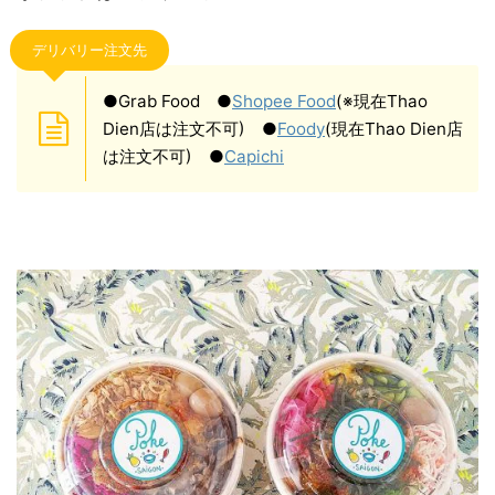
デリバリー注文先
●Grab Food ●
Shopee Food
(※現在Thao
Dien店は注文不可) ●
Foody
(現在Thao Dien店
は注文不可) ●
Capichi